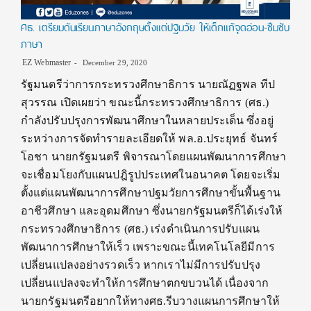
ศธ. เตรียมดันเรียนภาษาอังกฤษตั้งแต่ปฐมวัย ให้เด็กแก้จุดอ่อน-ซึมซับ
ภาษา
EZ Webmaster
December 29, 2020
รัฐมนตรีว่าการกระทรวงศึกษาธิการ นายณัฏฐพล ทีป
สุวรรณ เปิดเผยว่า ขณะนี้กระทรวงศึกษาธิการ (ศธ.)
กำลังปรับปรุงการพัฒนาศึกษาในหลายประเด็น ซึ่งอยู่
ระหว่างการจัดทำรายละเอียดให้ พล.อ.ประยุทธ์ จันทร์
โอชา นายกรัฐมนตรี พิจารณาโดยแผนพัฒนาการศึกษา
จะเชื่อมโยงกับแผนปฎิรูปประเทศในอนาคต โดยจะเริ่ม
ตั้งแต่แผนพัฒนาการศึกษาปฐมวัยการศึกษาขั้นพื้นฐาน
อาชีวศึกษา และอุดมศึกษา ซึ่งนายกรัฐมนตรีก็ได้เร่งให้
กระทรวงศึกษาธิการ (ศธ.) เร่งดำเนินการปรับแผน
พัฒนาการศึกษาให้เร็ว เพราะขณะนี้เทคโนโลยีมีการ
เปลี่ยนแปลงอย่างรวดเร็ว หากเราไม่มีการปรับปรุง
เปลี่ยนแปลงจะทำให้การศึกษาตกขบวนได้ เนื่องจาก
นายกรัฐมนตรีอยากให้ทางศธ.รีบวางแผนการศึกษาให้