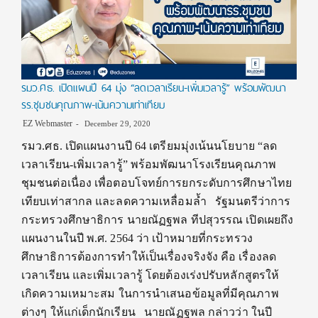
รมว.ศธ. เปิดแผนปี 64 มุ่ง “ลดเวลาเรียน-เพิ่มเวลารู้” พร้อมพัฒนา
รร.ชุมชนคุณภาพ-เน้นความเท่าเทียม
EZ Webmaster
December 29, 2020
รมว.ศธ. เปิดแผนงานปี 64 เตรียมมุ่งเน้นนโยบาย “ลด
เวลาเรียน-เพิ่มเวลารู้” พร้อมพัฒนาโรงเรียนคุณภาพ
ชุมชนต่อเนื่อง เพื่อตอบโจทย์การยกระดับการศึกษาไทย
เทียบเท่าสากล และลดความเหลื่อมล้ำ รัฐมนตรีว่าการ
กระทรวงศึกษาธิการ นายณัฏฐพล ทีปสุวรรณ เปิดเผยถึง
แผนงานในปี พ.ศ. 2564 ว่า เป้าหมายที่กระทรวง
ศึกษาธิการต้องการทำให้เป็นเรื่องจริงจัง คือ เรื่องลด
เวลาเรียน และเพิ่มเวลารู้ โดยต้องเร่งปรับหลักสูตรให้
เกิดความเหมาะสม ในการนำเสนอข้อมูลที่มีคุณภาพ
ต่างๆ ให้แก่เด็กนักเรียน นายณัฏฐพล กล่าวว่า ในปี