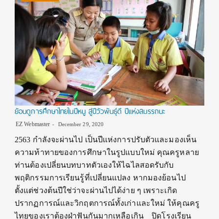
ย้อนดูการศึกษาไทยในปีหนู สู่ปีวัวพันธุ์ดี ปีแห่งสมรรถนะ
EZ Webmaster
December 29, 2020
2563 กำลังจะผ่านไป เป็นปีแห่งการปรับตัวและมองเห็น
ความท้าทายของการศึกษาในรูปแบบใหม่ คุณครูหลาย
ท่านต้องเปลี่ยนบทบาทตัวเองให้ไฉไลสอดรับกับ
พฤติกรรมการเรียนรู้ที่เปลี่ยนแปลง หากมองย้อนไป
ตั้งแต่ช่วงต้นปีใช่ว่าจะผ่านไปได้ง่าย ๆ เพราะเกิด
ปรากฏการณ์และวิกฤตการณ์ทั้งเก่าและใหม่ ให้คุณครู
ไทยของเราต้องฝ่าฟันกันมากเหลือเกิน ปิดโรงเรียน