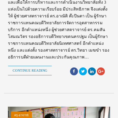
และเพื่อให้การบริหารและการดำเนินงานวิทยาลัยทั้ง 3
แห่งเป็นไปด้วยความเรียบร้อย มีประสิทธิภาพ จึงแต่งตั้ง
ให้ ผู้ช่วยศาสตราจารย์ ดร.อาณัติ ต๊ะปินตา เป็น ผู้รักษา
ราชการแทนคณบดีวิทยาลัยการจัดการอุตสาหกรรม
บริการ อีกตำแหน่งหนึ่ง ผู้ช่วยศาสตราจารย์ ดร.คมสัน
โสมณวัตร รองอธิการบดีวิทยาเขตนครปฐม เป็นผู้รักษา
ราชการแทนคณบดีวิทยาลัยนิเทศศาสตร์ อีกตำแหน่ง
หนึ่ง และแต่งตั้ง รองศาสตราจารย์ ดร.วิทยา เมฆขำ รอง
อธิการบดีฝ่ายแผนงานและประกันคุณภาพ…
CONTINUE READING
ครู-อาจารย์