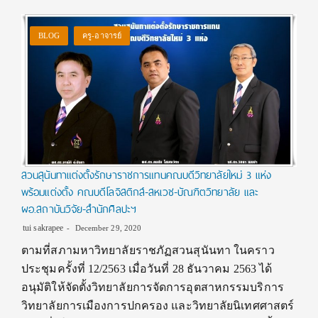
BLOG
ครู-อาจารย์
สวนสุนันทาแต่งตั้งรักษาราชการแทนคณบดีวิทยาลัยใหม่ 3 แห่ง
พร้อมแต่งตั้ง คณบดีโลจิสติกส์-สหเวช-บัณฑิตวิทยาลัย และ
ผอ.สถาบันวิจัย-สำนักศิลปะฯ
tui sakrapee
December 29, 2020
ตามที่สภามหาวิทยาลัยราชภัฏสวนสุนันทา ในคราว
ประชุมครั้งที่ 12/2563 เมื่อวันที่ 28 ธันวาคม 2563 ได้
อนุมัติให้จัดตั้งวิทยาลัยการจัดการอุตสาหกรรมบริการ
วิทยาลัยการเมืองการปกครอง และวิทยาลัยนิเทศศาสตร์