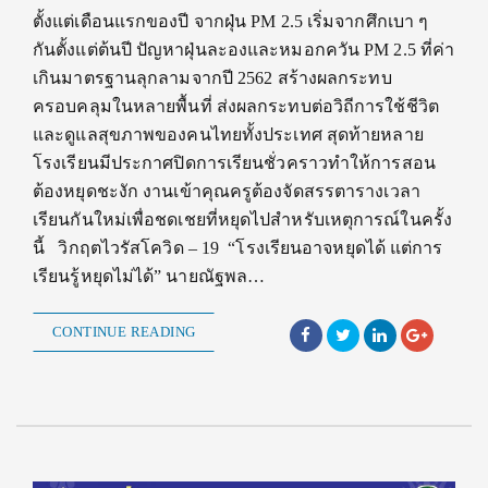
ตั้งแต่เดือนแรกของปี จากฝุ่น PM 2.5 เริ่มจากศึกเบา ๆ
กันตั้งแต่ต้นปี ปัญหาฝุ่นละองและหมอกควัน PM 2.5 ที่ค่า
เกินมาตรฐานลุกลามจากปี 2562 สร้างผลกระทบ
ครอบคลุมในหลายพื้นที่ ส่งผลกระทบต่อวิถีการใช้ชีวิต
และดูแลสุขภาพของคนไทยทั้งประเทศ สุดท้ายหลาย
โรงเรียนมีประกาศปิดการเรียนชั่วคราวทำให้การสอน
ต้องหยุดชะงัก งานเข้าคุณครูต้องจัดสรรตารางเวลา
เรียนกันใหม่เพื่อชดเชยที่หยุดไปสำหรับเหตุการณ์ในครั้ง
นี้ วิกฤตไวรัสโควิด – 19 “โรงเรียนอาจหยุดได้ แต่การ
เรียนรู้หยุดไม่ได้” นายณัฐพล…
CONTINUE READING