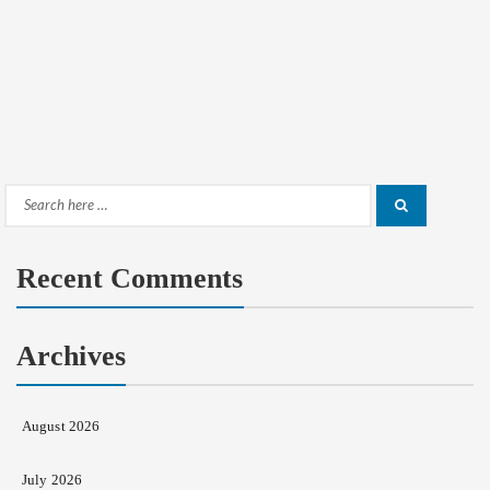
Search
Search
for:
Recent Comments
Archives
August 2026
July 2026