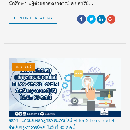
นักศึกษา 5.ผู้ช่วยศาสตราจารย์ ดร.สุวรีย์…
CONTINUE READING
ครู-อาจารย์
สสวท. เปิดอบรมหลักสูตรอบรมออนไลน์ AI for Schools Level 4
สำหรับครู-อาจารย์ฟรี! ในวันที่ 30 ธ.ค.นี้