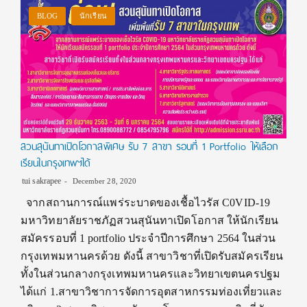
BLOG
นักเรียน
สวนสุนันทาเปิดโอกาสพิเศษ รับ 7 สาขา รอบที่ 1 Portfolio ให้เลือก
เรียนในกรุงเทพฯได้
tui sakrapee
December 28, 2020
จากสถานการณ์แพร่ระบาดของเชื้อไวรัส C0VID-19
มหาวิทยาลัยราชภัฏสวนสุนันทาเปิดโอกาส ให้นักเรียน
สมัครรอบที่ 1 portfolio ประจําปีการศึกษา 2564 ในส่วน
กรุงเทพมหานครด้วย ดังนี้ สาขาวิชาที่เปิดรับสมัครเรียน
ทั้งในส่วนกลางกรุงเทพมหานครและวิทยาเขตนครปฐม
ได้แก่ 1.สาขาวิชาการจัดการอุตสาหกรรมท่องเที่ยวและ