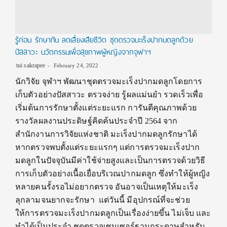
รู้ก่อน รักษาทัน ลดเสี่ยงเสียชีวิต ชุดตรวจมะเร็งปากมดลูกด้วย
ปัสสาวะ นวัตกรรมเพื่อสุขภาพผู้หญิงจากจุฬาฯ
tui sakrapee
February 24, 2022
นักวิจัย จุฬาฯ พัฒนาชุดตรวจมะเร็งปากมดลูกโดยการ
เก็บตัวอย่างปัสสาวะ ตรวจง่าย รู้ผลแม่นยำ รวดเร็วเพื่อ
เริ่มต้นการรักษาตั้งแต่ระยะแรก การันตีคุณภาพด้วย
รางวัลผลงานประดิษฐ์คิดค้นประจำปี 2564 จาก
สำนักงานการวิจัยแห่งชาติ มะเร็งปากมดลูกรักษาได้
หากตรวจพบตั้งแต่ระยะแรกๆ แต่การตรวจมะเร็งปาก
มดลูกในปัจจุบันมีค่าใช้จ่ายสูงและเป็นการตรวจด้วยวิธี
การเก็บตัวอย่างเนื้อเยื่อบริเวณปากมดลูก ซึ่งทำให้ผู้หญิง
หลายคนรั้งรอไม่อยากตรวจ อันอาจเป็นเหตุให้มะเร็ง
ลุกลามจนยากจะรักษา แต่วันนี้ มีอุปกรณ์ที่จะช่วย
ให้การตรวจมะเร็งปากมดลูกเป็นเรื่องง่ายขึ้น ไม่เจ็บ และ
ทำได้เป็นประจำ ชุดตรวจเซนเซอร์ฐานกระดาษสำหรับ