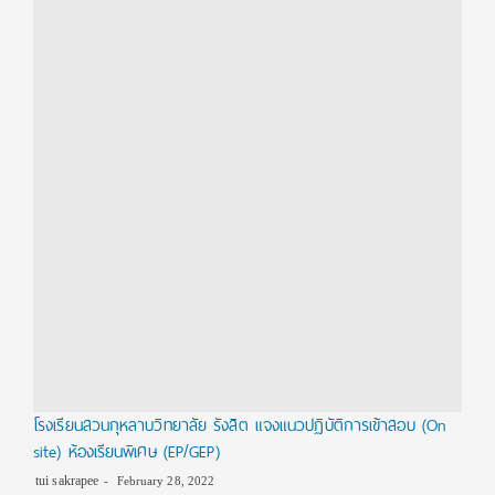
โรงเรียนสวนกุหลาบวิทยาลัย รังสิต แจงแนวปฏิบัติการเข้าสอบ (On
site) ห้องเรียนพิเศษ (EP/GEP)
tui sakrapee
February 28, 2022