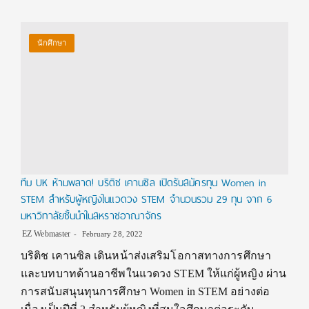
นักศึกษา
ทีม UK ห้ามพลาด! บริติช เคานซิล เปิดรับสมัครทุน Women in
STEM สำหรับผู้หญิงในแวดวง STEM จำนวนรวม 29 ทุน จาก 6
มหาวิทาลัยชั้นนำในสหราชอาณาจักร
EZ Webmaster
February 28, 2022
บริติช เคานซิล เดินหน้าส่งเสริมโอกาสทางการศึกษา
และบทบาทด้านอาชีพในแวดวง STEM ให้แก่ผู้หญิง ผ่าน
การสนับสนุนทุนการศึกษา Women in STEM อย่างต่อ