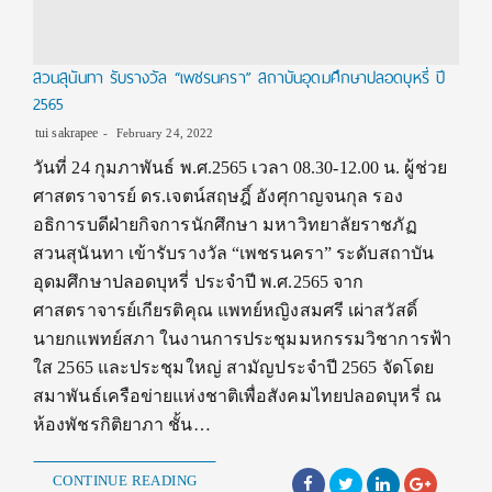
สวนสุนันทา รับรางวัล “เพชรนครา” สถาบันอุดมศึกษาปลอดบุหรี่ ปี
2565
tui sakrapee
February 24, 2022
วันที่ 24 กุมภาพันธ์ พ.ศ.2565 เวลา 08.30-12.00 น. ผู้ช่วย
ศาสตราจารย์ ดร.เจตน์สฤษฎิ์ อังศุกาญจนกุล รอง
อธิการบดีฝ่ายกิจการนักศึกษา มหาวิทยาลัยราชภัฏ
สวนสุนันทา เข้ารับรางวัล “เพชรนครา” ระดับสถาบัน
อุดมศึกษาปลอดบุหรี่ ประจำปี พ.ศ.2565 จาก
ศาสตราจารย์เกียรติคุณ แพทย์หญิงสมศรี เผ่าสวัสดิ์
นายกแพทย์สภา ในงานการประชุมมหกรรมวิชาการฟ้า
ใส 2565 และประชุมใหญ่ สามัญประจำปี 2565 จัดโดย
สมาพันธ์เครือข่ายแห่งชาติเพื่อสังคมไทยปลอดบุหรี่ ณ
ห้องพัชรกิติยาภา ชั้น…
CONTINUE READING