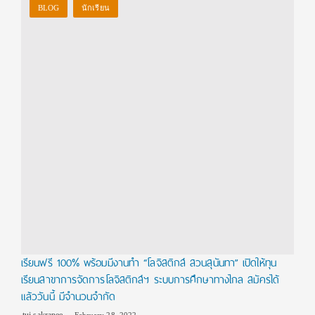
BLOG
นักเรียน
เรียนฟรี 100% พร้อมมีงานทำ “โลจิสติกส์ สวนสุนันทา” เปิดให้ทุน
เรียนสาขาการจัดการโลจิสติกส์ฯ ระบบการศึกษาทางไกล สมัครได้
แล้ววันนี้ มีจำนวนจำกัด