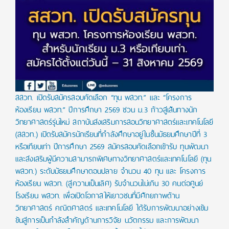
สสวท. เปิดรับสมัครสอบคัดเลือก “ทุน พสวท.” และ “โครงการ
ห้องเรียน พสวท.” ปีการศึกษา 2569 ชวน ม.3 ก้าวสู่เส้นทางนัก
วิทยาศาสตร์รุ่นใหม่ สถาบันส่งเสริมการสอนวิทยาศาสตร์และเทคโนโลยี
(สสวท.) เปิดรับสมัครนักเรียนที่กำลังศึกษาอยู่ในชั้นมัธยมศึกษาปีที่ 3
หรือเทียบเท่า ปีการศึกษา 2569 สมัครสอบคัดเลือกเข้ารับ ทุนพัฒนา
และส่งเสริมผู้มีความสามารถพิเศษทางวิทยาศาสตร์และเทคโนโลยี (ทุน
พสวท.) ระดับมัธยมศึกษาตอนปลาย จำนวน 40 ทุน และ โครงการ
ห้องเรียน พสวท. (สู่ความเป็นเลิศ) รับจำนวนไม่เกิน 30 คนต่อศูนย์
โรงเรียน พสวท. เพื่อเปิดโอกาสให้เยาวชนที่มีศักยภาพด้าน
วิทยาศาสตร์ คณิตศาสตร์ และเทคโนโลยี ได้รับการพัฒนาอย่างเข้ม
ข้นสู่การเป็นกำลังสำคัญด้านการวิจัย นวัตกรรม และการพัฒนา