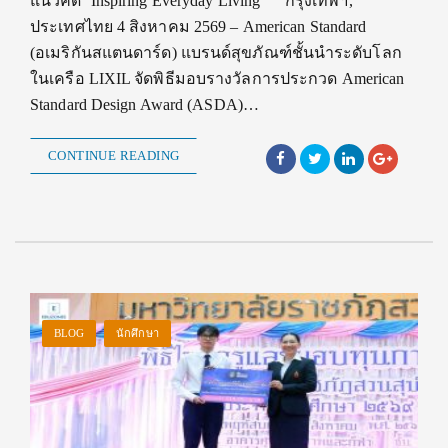
แนวคิด ‘Inspiring Everyday Living’ กรุงเทพฯ,
ประเทศไทย 4 สิงหาคม 2569 – American Standard
(อเมริกันสแตนดาร์ด) แบรนด์สุขภัณฑ์ชั้นนำระดับโลก
ในเครือ LIXIL จัดพิธีมอบรางวัลการประกวด American
Standard Design Award (ASDA)…
CONTINUE READING
BLOG
นักศึกษา