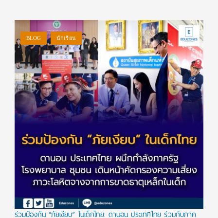
BLOG
นักเรียน
ร่วมป้องกัน “ภัยเงียบ” ในเด็กไทย: ดานอน ประเทศไทย ร่วมกับภาค