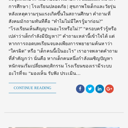
การศึกษา | โรงเรียนปลอดภัย | สุขภาพใจเด็กและวัยรุ่น
หลังเหตุความรุนแรงเกิดขึ้นในสถานศึกษา คำถามที่
สังคมมักถามทันทีคือ “ทำไมไม่มีใครรู้มาก่อน?”
“โรงเรียนเห็นสัญญาณอะไรหรือไม่?” “ครอบครัวรู้หรือ
เปล่าว่าเด็กกำลังมีปัญหา?” คำถามเหล่านี้เข้าใจได้ แต่
หากการถอดบทเรียนจบลงเพียงการพยายามค้นหาว่า
“ใครผิด” หรือ “เด็กคนนี้เป็นอะไร” เราอาจพลาดคำถาม
ที่สำคัญกว่า นั่นคือ หากเด็กคนหนึ่งกำลังเผชิญปัญหา
หนักจนเริ่มเปลี่ยนพฤติกรรม โรงเรียนของเรามีระบบ
อะไรที่จะ “มองเห็น รับฟัง ประเมิน…
CONTINUE READING