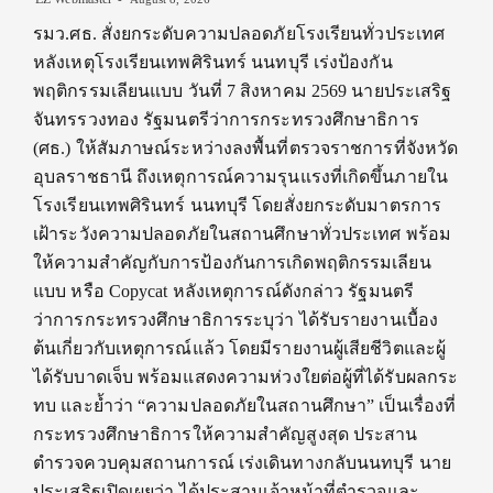
รมว.ศธ. สั่งยกระดับความปลอดภัยโรงเรียนทั่วประเทศ
หลังเหตุโรงเรียนเทพศิรินทร์ นนทบุรี เร่งป้องกัน
พฤติกรรมเลียนแบบ วันที่ 7 สิงหาคม 2569 นายประเสริฐ
จันทรรวงทอง รัฐมนตรีว่าการกระทรวงศึกษาธิการ
(ศธ.) ให้สัมภาษณ์ระหว่างลงพื้นที่ตรวจราชการที่จังหวัด
อุบลราชธานี ถึงเหตุการณ์ความรุนแรงที่เกิดขึ้นภายใน
โรงเรียนเทพศิรินทร์ นนทบุรี โดยสั่งยกระดับมาตรการ
เฝ้าระวังความปลอดภัยในสถานศึกษาทั่วประเทศ พร้อม
ให้ความสำคัญกับการป้องกันการเกิดพฤติกรรมเลียน
แบบ หรือ Copycat หลังเหตุการณ์ดังกล่าว รัฐมนตรี
ว่าการกระทรวงศึกษาธิการระบุว่า ได้รับรายงานเบื้อง
ต้นเกี่ยวกับเหตุการณ์แล้ว โดยมีรายงานผู้เสียชีวิตและผู้
ได้รับบาดเจ็บ พร้อมแสดงความห่วงใยต่อผู้ที่ได้รับผลกระ
ทบ และย้ำว่า “ความปลอดภัยในสถานศึกษา” เป็นเรื่องที่
กระทรวงศึกษาธิการให้ความสำคัญสูงสุด ประสาน
ตำรวจควบคุมสถานการณ์ เร่งเดินทางกลับนนทบุรี นาย
ประเสริฐเปิดเผยว่า ได้ประสานเจ้าหน้าที่ตำรวจและ