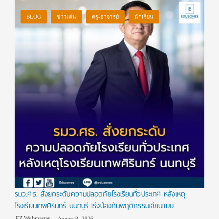
BLOG
ข่าวเด่น
ครู-อาจารย์
นักเรียน
รมว.ศธ. สั่งยกระดับความปลอดภัยโรงเรียนทั่วประเทศ หลังเหตุ
โรงเรียนเทพศิรินทร์ นนทบุรี เร่งป้องกันพฤติกรรมเลียนแบบ
EZ Webmaster
August 8, 2026