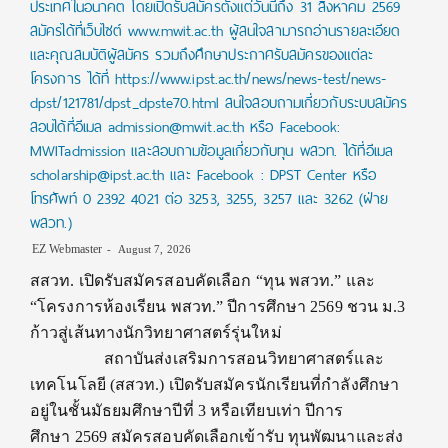
ประเทศในอนาคต โดยเปิดรับสมัครตั้งแต่วันนี้ถึง 31 สิงหาคม 2569
สมัครได้ที่เว็บไซต์ www.mwit.ac.th ผู้สนใจสามารถอ่านรายละเอียด
และคุณสมบัติผู้สมัคร รวมถึงศึกษาประกาศรับสมัครของแต่ละ
โครงการ ได้ที่ https://www.ipst.ac.th/news/news-test/news-
dpst/121781/dpst_dpste70.html สนใจสอบถามเกี่ยวกับระบบสมัคร
สอบได้ที่อีเมล admission@mwit.ac.th หรือ Facebook:
MWITadmission และสอบถามข้อมูลเกี่ยวกับทุน พสวท. ได้ที่อีเมล
scholarship@ipst.ac.th และ Facebook : DPST Center หรือ
โทรศัพท์ 0 2392 4021 ต่อ 3253, 3255, 3257 และ 3262 (ฝ่าย
พสวท.)
EZ Webmaster
August 7, 2026
สสวท. เปิดรับสมัครสอบคัดเลือก “ทุน พสวท.” และ
“โครงการห้องเรียน พสวท.” ปีการศึกษา 2569 ชวน ม.3
ก้าวสู่เส้นทางนักวิทยาศาสตร์รุ่นใหม่
สถาบันส่งเสริมการสอนวิทยาศาสตร์และ
เทคโนโลยี (สสวท.) เปิดรับสมัครนักเรียนที่กำลังศึกษา
อยู่ในชั้นมัธยมศึกษาปีที่ 3 หรือเทียบเท่า ปีการ
ศึกษา 2569 สมัครสอบคัดเลือกเข้ารับ ทุนพัฒนาและส่ง