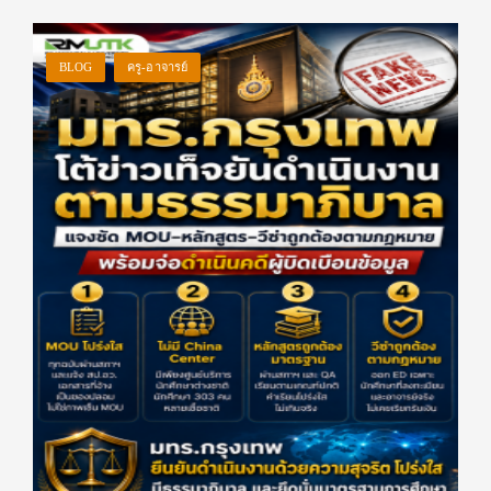
BLOG
ครู-อาจารย์