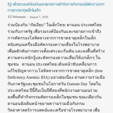
รัฐ เพื่อรณรงค์ป้องกันและขยายการเข้าถึงการคัดกรองโลหิตจางจาก
การขาดธาตุเหล็กในเด็ก
EZ Webmaster
August 7, 2026
ร่วมป้องกัน “ภัยเงียบ” ในเด็กไทย: ดานอน ประเทศไทย
ร่วมกับภาครัฐ เพื่อรณรงค์ป้องกันและขยายการเข้าถึง
การคัดกรองโลหิตจางจากการขาดธาตุเหล็กในเด็ก
สนับสนุนเครื่องมือคัดกรองความเสี่ยงในโรงพยาบาล
เพื่อผลักดันการตรวจตั้งแต่ระยะเริ่มต้น และลงพื้นที่สร้าง
ความตระหนักรู้และคัดกรองความเสี่ยงให้แก่เด็กๆ ใน
ชุมชน ดานอน ประเทศไทย เดินหน้าขับเคลื่อนการ
แก้ไขปัญหาภาวะโลหิตจางจากการขาดธาตุเหล็ก (Iron
Deficiency Anemia: IDA) อย่างต่อเนื่อง ผ่านความร่วมมือ
กับภาครัฐและชุมชนในโอกาสวัน Danone Day โดยใน
ประเทศไทย ปีนี้ถือเป็นปีที่สองที่พนักงานดานอนร่วม
ลงพื้นที่ทำกิจกรรมคัดกรองเด็กในชุมชน ขณะเดียวกัน
ดานอนยังเดินหน้าขยายความร่วมมือกับกรม
วิทยาศาสตร์การแพทย์และเครือข่ายโรงพยาบาล เพื่อ