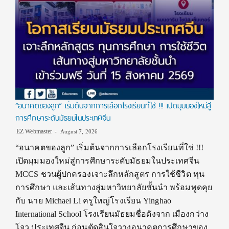
“อนาคตของลูก” เริ่มต้นจากการเลือกโรงเรียนที่ใช่ !!! เปิดมุมมองใหม่สู่
การศึกษาระดับมัธยมในประเทศจีน
EZ Webmaster
August 7, 2026
“อนาคตของลูก” เริ่มต้นจากการเลือกโรงเรียนที่ใช่ !!!
เปิดมุมมองใหม่สู่การศึกษาระดับมัธยมในประเทศจีน
MCCS ชวนผู้ปกครองเจาะลึกหลักสูตร การใช้ชีวิต ทุน
การศึกษา และเส้นทางสู่มหาวิทยาลัยชั้นนำ พร้อมพูดคุย
กับ นาย Michael Li ครูใหญ่โรงเรียน Yinghao
International School โรงเรียนมัธยมชื่อดังจาก เมืองกว่าง
โจว ประเทศจีน ก่อนตัดสินใจวางอนาคตการศึกษาของ