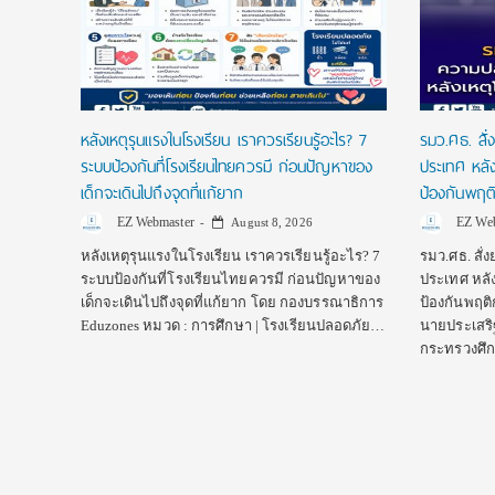
หลังเหตุรุนแรงในโรงเรียน เราควรเรียนรู้อะไร? 7
รมว.ศธ. สั่
องกัน
ระบบป้องกันที่โรงเรียนไทยควรมี ก่อนปัญหาของ
ประเทศ หลังเ
งจาก
เด็กจะเดินไปถึงจุดที่แก้ยาก
ป้องกันพฤต
EZ Webmaster
EZ Web
August 8, 2026
หลังเหตุรุนแรงในโรงเรียน เราควรเรียนรู้อะไร? 7
รมว.ศธ. สั่
ระบบป้องกันที่โรงเรียนไทยควรมี ก่อนปัญหาของ
ประเทศ หลัง
เด็กจะเดินไปถึงจุดที่แก้ยาก โดย กองบรรณาธิการ
ป้องกันพฤติ
งกัน
Eduzones หมวด : การศึกษา | โรงเรียนปลอดภัย…
นายประเสริ
งจาก
กระทรวงศึก
มือคัด
นการ
ความ
กๆ ใน