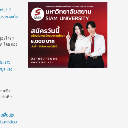
อะไร? 7
อว. ปลดล็อก Talent Mobility เปิดทางอาจารย์และบุคลากรเคลื่อน
Blog
ข่าวเด่น
ครู-อาจารย์
นักศึกษา
นักเรียน
ัญหาของเด็ก
ย้าย-แลกเปลี่ยนการทำงานได้ง่ายขึ้น ไม่กระทบสิทธิประโยชน์
EZ Webmaster
July 24, 2026
อว. ปลดล็อก Talent Mobility เปิดทางอาจารย์และบุคลากรเคลื่อน
ู้อะไร? 7
ย้าย-แลกเปลี่ยนการทำงานได้ง่ายขึ้น ไม่กระทบสิทธิประโยชน์ Meta
าก โดย กอง
Description: กระทรวง อว. ออกประกาศแนวทางการเคลื่อนย้ายหรือ
แลกเปลี่ยนบุคลากร (Talent Mobility) เปิดโอกาสให้อาจารย์และ
ยนทั่ว
บุคลากรในสังกัดมหาวิทยาลัยและหน่วยงานของ อว. สามารถย้าย
หรือแลกเปลี่ยนการปฏิบัติงานได้ โดยไม่กระทบอายุงาน ความ
ุรี เร่ง
ก้าวหน้าทางวิชาการ…
ยนทั่ว
วันที่ 7
เงื่อนไข
จัยลดหย่อน