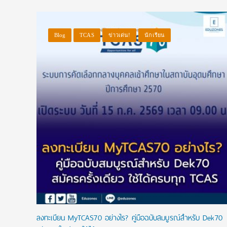
Blog
TCAS
ข่าวเด่น!
นักเรียน
ลงทะเบียน MyTCAS70 อย่างไร? คู่มือฉบับสมบูรณ์สำหรับ Dek70