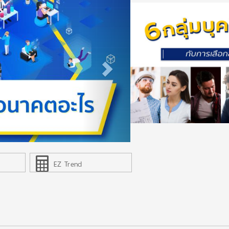
EZ Trend