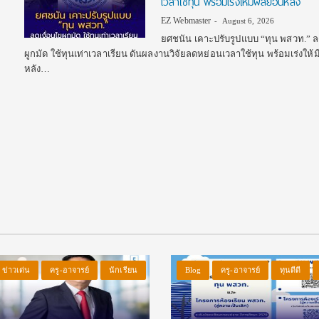
เวลาใช้ทุน พร้อมเร่งให้มีผลย้อนหลัง
EZ Webmaster
August 6, 2026
ยศชนัน เคาะปรับรูปแบบ “ทุน พสวท.” ล
ผูกมัด ใช้ทุนเท่าเวลาเรียน ดันผลงานวิจัยลดหย่อนเวลาใช้ทุน พร้อมเร่งให้
หลัง…
ข่าวเด่น
ครู-อาจารย์
นักเรียน
Blog
ครู-อาจารย์
ทุนดีดี