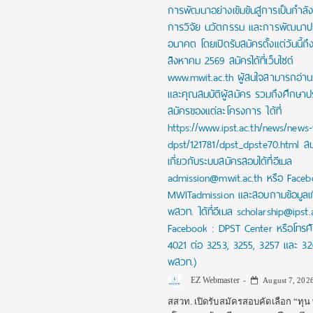
การพัฒนาอย่างเข้มข้นสู่การเป็นกำล
การวิจัย นวัตกรรม และการพัฒนาป
อนาคต โดยเปิดรับสมัครตั้งแต่วันนี้ถึ
สิงหาคม 2569 สมัครได้ที่เว็บไซต์
www.mwit.ac.th ผู้สนใจสามารถอ่าน
และคุณสมบัติผู้สมัคร รวมถึงศึกษา
สมัครของแต่ละโครงการ ได้ที่
https://www.ipst.ac.th/news/news-
dpst/121781/dpst_dpste70.html 
เกี่ยวกับระบบสมัครสอบได้ที่อีเมล
admission@mwit.ac.th หรือ Faceb
MWITadmission และสอบถามข้อมูลเกี
พสวท. ได้ที่อีเมล scholarship@ipst.
Facebook : DPST Center หรือโทรศ
4021 ต่อ 3253, 3255, 3257 และ 32
พสวท.)
EZ Webmaster
August 7, 202
สสวท. เปิดรับสมัครสอบคัดเลือก “ทุ