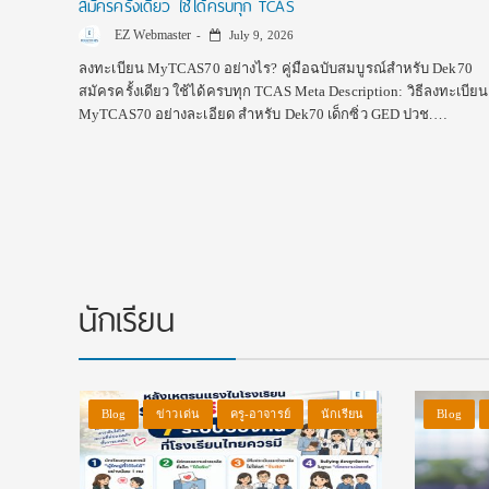
สมัครครั้งเดียว ใช้ได้ครบทุก TCAS
EZ Webmaster
July 9, 2026
ลงทะเบียน MyTCAS70 อย่างไร? คู่มือฉบับสมบูรณ์สำหรับ Dek70
สมัครครั้งเดียว ใช้ได้ครบทุก TCAS Meta Description: วิธีลงทะเบียน
MyTCAS70 อย่างละเอียด สำหรับ Dek70 เด็กซิ่ว GED ปวช.…
นักเรียน
Blog
ข่าวเด่น
ครู-อาจารย์
นักเรียน
Blog