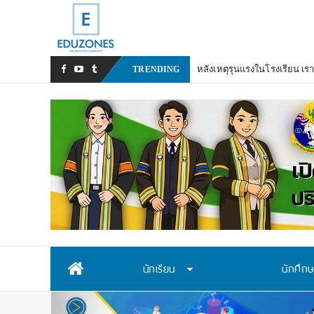
หลังเหตุรุนแรงในโรงเรียน เร
TRENDING
Skip
นักเรียน
นักศึก
to
content