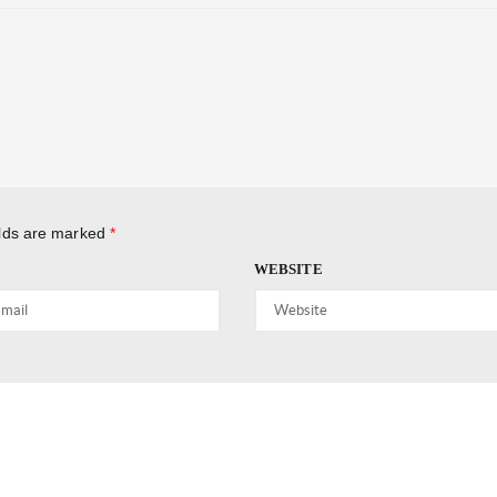
elds are marked
*
WEBSITE