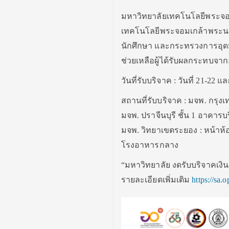
มหาวิทยาลัยเทคโนโลยีพระจอม
เทคโนโลยีพระจอมเกล้าพระนค
นักศึกษา และกระทรวงการอุดมศ
ช่วยเหลือผู้ได้รับผลกระทบจาก
วันที่รับบริจาค : วันที่ 21-22
สถานที่รับบริจาค : มจพ. กรุง
มจพ. ปราจีนบุรี ชั้น 1 อาคาร
มจพ. วิทยาเขตระยอง : หน้าห
โรงอาหารกลาง
“มหาวิทยาลัย งดรับบริจาคเงิ
รายละเอียดเพิ่มเติม
https://sa.