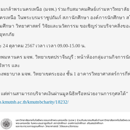
เกล้าพระนครเหนือ (มจพ.) ร่วมกับสมาคมศิษย์เก่ามหาวิทยาลัย
รเหนือ ในพระบรมราชูปถัมภ์ สภานักศึกษา องค์การนักศึกษา 
ึกษา วิทยาศาสตร์ วิจัยและนวัตกรรม ขอเชิญร่วมบริจาคสิ่งของ 
อุทกภัย
 และ 24 ตุลาคม 2567 เวลา เวลา 09.00-15.00 น.
เทพมหานคร มจพ. วิทยาเขตปราจีนบุรี : หน้าห้องกลุ่มงานกิจการน
บริหาร และ
้องพยาบาล มจพ. วิทยาเขตระยอง ชั้น 1 อาคารวิทยาศาสตร์การก
น แต่ท่านสามารถบริจาคเงินผ่านมูลนิธิหรือหน่วยงานการกุศลได้”
op.kmutnb.ac.th/kmutnbcharity/18232/