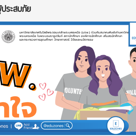
ู้ประสบภัย