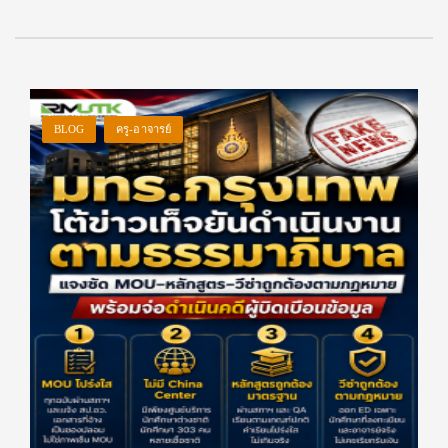
BLOG
ครู-อาจารย์