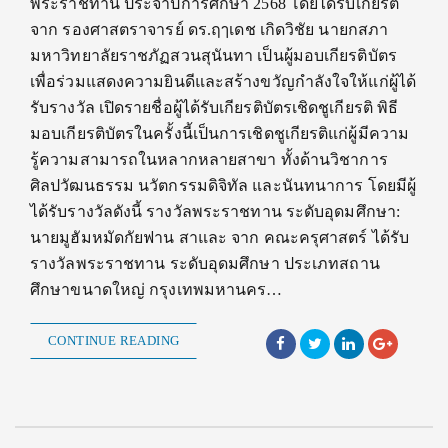
พระราชทาน ประจำปีการศึกษา 2568 โดยได้รับเกียรติ
จาก รองศาสตราจารย์ ดร.ฤๅเดช เกิดวิชัย นายกสภา
มหาวิทยาลัยราชภัฏสวนสุนันทา เป็นผู้มอบเกียรติบัตร
เพื่อร่วมแสดงความยินดีและสร้างขวัญกำลังใจให้แก่ผู้ได้
รับรางวัล เปิดรายชื่อผู้ได้รับเกียรติบัตรเชิดชูเกียรติ พิธี
มอบเกียรติบัตรในครั้งนี้เป็นการเชิดชูเกียรติแก่ผู้มีความ
รู้ความสามารถในหลากหลายสาขา ทั้งด้านวิชาการ
ศิลปวัฒนธรรม นวัตกรรมดิจิทัล และนันทนาการ โดยมีผู้
ได้รับรางวัลดังนี้ รางวัลพระราชทาน ระดับอุดมศึกษา:
นายมูฮัมหมัดกัยฟาน สาและ จาก คณะครุศาสตร์ ได้รับ
รางวัลพระราชทาน ระดับอุดมศึกษา ประเภทสถาน
ศึกษาขนาดใหญ่ กรุงเทพมหานคร…
CONTINUE READING