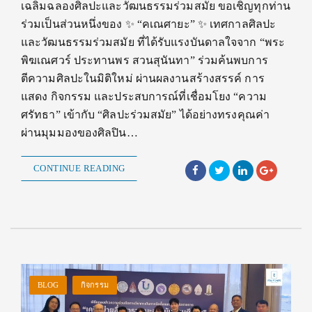
เฉลิมฉลองศิลปะและวัฒนธรรมร่วมสมัย ขอเชิญทุกท่าน
ร่วมเป็นส่วนหนึ่งของ ✨ “คเณศายะ” ✨ เทศกาลศิลปะ
และวัฒนธรรมร่วมสมัย ที่ได้รับแรงบันดาลใจจาก “พระ
พิฆเณศวร์ ประทานพร สวนสุนันทา” ร่วมค้นพบการ
ตีความศิลปะในมิติใหม่ ผ่านผลงานสร้างสรรค์ การ
แสดง กิจกรรม และประสบการณ์ที่เชื่อมโยง “ความ
ศรัทธา” เข้ากับ “ศิลปะร่วมสมัย” ได้อย่างทรงคุณค่า
ผ่านมุมมองของศิลปิน…
CONTINUE READING
BLOG
กิจกรรม