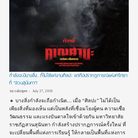
กำลังจะมีบางสิ่ง…ที่ไม่ใช่แค่งานศิลปะ แต่คือปรากฏการณ์แห่งศรัทธา
ที่ “สวนสุนันทา”!
tui sakrapee
July 27, 2026
🔸 บางสิ่งกำลังจะถือกำเนิด… เมื่อ “ศิลปะ” ไม่ได้เป็น
เพียงสิ่งที่มองเห็น แต่เป็นพลังที่เชื่อมโยงผู้คน ความเชื่อ
วัฒนธรรม และแรงบันดาลใจเข้าด้วยกัน มหาวิทยาลัย
ราชภัฏสวนสุนันทา กำลังสร้างปรากฏการณ์ครั้งใหม่ ที่
จะเปลี่ยนพื้นที่แห่งการเรียนรู้ ให้กลายเป็นพื้นที่แห่งการ