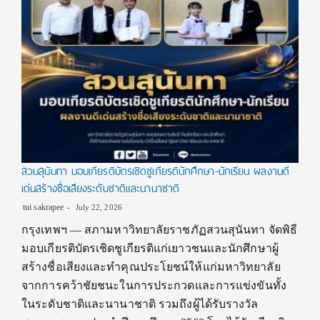
สวนสุนันทา มอบเกียรติบัตรเชิดชูเกียรตินักศึกษา-นักเรียน ผลงานดี
เด่นสร้างชื่อเสียงระดับชาติและนานาชาติ
tui sakrapee
July 22, 2026
กรุงเทพฯ — สภามหาวิทยาลัยราชภัฏสวนสุนันทา จัดพิธี
มอบเกียรติบัตรเชิดชูเกียรติแก่เยาวชนและนักศึกษาผู้
สร้างชื่อเสียงและทำคุณประโยชน์ให้แก่มหาวิทยาลัย
จากการคว้าชัยชนะในการประกวดและการแข่งขันทั้ง
ในระดับชาติและนานาชาติ รวมถึงผู้ได้รับรางวัล