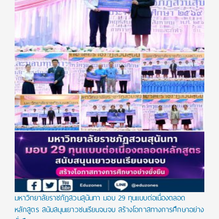
มหาวิทยาลัยราชภัฏสวนสุนันทา มอบ 29 ทุนแบบต่อเนื่องตลอด
หลักสูตร สนับสนุนเยาวชนเรียนจนจบ สร้างโอกาสทางการศึกษาอย่าง