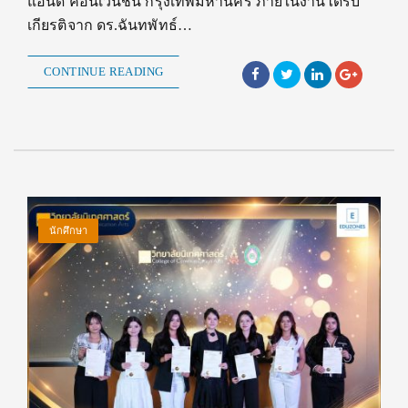
แอนด์ คอนเวนชั่น กรุงเทพมหานคร ภายในงานได้รับ
เกียรติจาก ดร.ฉันทพัทธ์…
CONTINUE READING
นักศึกษา