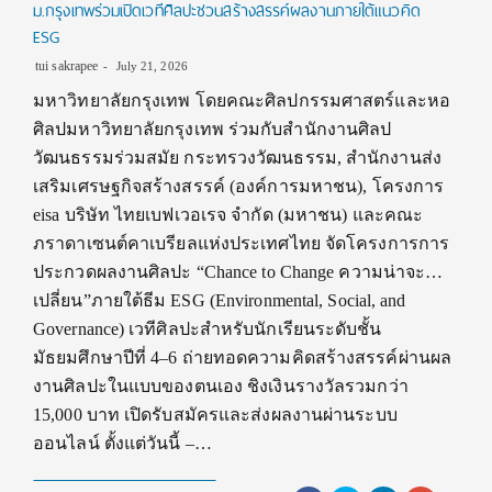
ม.กรุงเทพร่วมเปิดเวทีศิลปะชวนสร้างสรรค์ผลงานภายใต้แนวคิด
ESG
tui sakrapee
July 21, 2026
มหาวิทยาลัยกรุงเทพ โดยคณะศิลปกรรมศาสตร์และหอ
ศิลปมหาวิทยาลัยกรุงเทพ ร่วมกับสำนักงานศิลป
วัฒนธรรมร่วมสมัย กระทรวงวัฒนธรรม, สำนักงานส่ง
เสริมเศรษฐกิจสร้างสรรค์ (องค์การมหาชน), โครงการ
eisa บริษัท ไทยเบฟเวอเรจ จำกัด (มหาชน) และคณะ
ภราดาเซนต์คาเบรียลแห่งประเทศไทย จัดโครงการการ
ประกวดผลงานศิลปะ “Chance to Change ความน่าจะ…
เปลี่ยน”ภายใต้ธีม ESG (Environmental, Social, and
Governance) เวทีศิลปะสำหรับนักเรียนระดับชั้น
มัธยมศึกษาปีที่ 4–6 ถ่ายทอดความคิดสร้างสรรค์ผ่านผล
งานศิลปะในแบบของตนเอง ชิงเงินรางวัลรวมกว่า
15,000 บาท เปิดรับสมัครและส่งผลงานผ่านระบบ
ออนไลน์ ตั้งแต่วันนี้ –…