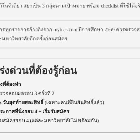
ที่เดียว แยกเป็น 3 กลุ่มตามเป้าหมาย พร้อม checklist ที่ใช้ได้จร
ทุกรายการอ้างอิงจาก mytcas.com ปีการศึกษา 2569 ควรตรวจ
มหาวิทยาลัยอีกครั้งก่อนสมัคร
ด่วนที่ต้องรู้ก่อน
ิ่งที่ต้องทำ
รวจสอบผลรอบ 3 ครั้งที่ 2
️ วันสุดท้ายสละสิทธิ์
(เฉพาะคนที่ยืนยันสิทธิ์แล้ว)
ระกาศที่นั่งรอบ 4 + เริ่มรับสมัคร
ับสมัครรอบ 4 (แต่ละมหาวิทยาลัยไม่พร้อมกัน)