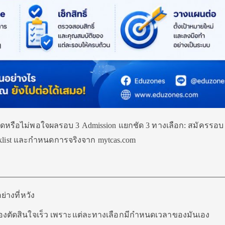
ิดหรือไม่พอใจผลรอบ 3 Admission แยกชัด 3 ทางเลือก: สมัครรอบ 4 
ecklist และกำหนดการจริงจาก mytcas.com
ย่างที่หวัง
ดที่ต้องตัดสินใจเร็ว เพราะแต่ละทางเลือกมีกำหนดเวลาของมันเอง