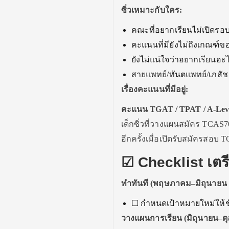
ซิ่วเหมาะกับใคร:
คณะที่อยากเรียนไม่เปิดรอบ 
คะแนนที่มียังไม่ถึงเกณฑ์ข
ยังไม่แน่ใจว่าอยากเรียน
สายแพทย์/ทันตแพทย์/เภสัช
เรื่องคะแนนที่มีอยู่:
คะแนน TGAT / TPAT / A-Level
เด็กซิ่วที่วางแผนสมัคร TCA
อีกครั้งเมื่อเปิดรับสมัครสอบ
☑ Checklist เตรี
ทำทันที (พฤษภาคม–มิถุนายน 
☐ กำหนดเป้าหมายใหม่ให้ชั
วางแผนการเรียน (มิถุนายน–ตุ