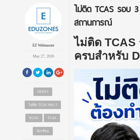
ไม่ติด TCAS รอบ 3 
สถานการณ์
ไม่ติด TCAS 
EZ Webmaster
ครบสำหรับ 
May 27, 2026
DEK69
ไม่ติด TCAS รอบ 3
BLOG
TCAS
นักเรียน