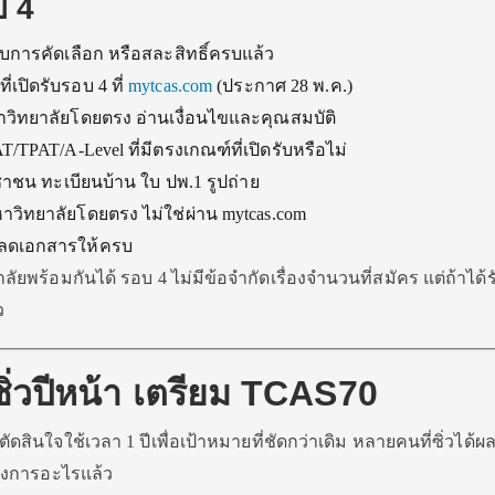
บ 4
บการคัดเลือก หรือสละสิทธิ์ครบแล้ว
ี่เปิดรับรอบ 4 ที่
mytcas.com
(ประกาศ 28 พ.ค.)
าวิทยาลัยโดยตรง อ่านเงื่อนไขและคุณสมบัติ
PAT/A-Level ที่มีตรงเกณฑ์ที่เปิดรับหรือไม่
าชน ทะเบียนบ้าน ใบ ปพ.1 รูปถ่าย
าวิทยาลัยโดยตรง ไม่ใช่ผ่าน mytcas.com
ลดเอกสารให้ครบ
พร้อมกันได้ รอบ 4 ไม่มีข้อจำกัดเรื่องจำนวนที่สมัคร แต่ถ้าได้
ว
 ซิ่วปีหน้า เตรียม TCAS70
ัดสินใจใช้เวลา 1 ปีเพื่อเป้าหมายที่ชัดกว่าเดิม หลายคนที่ซิ่วได้ผลด
้องการอะไรแล้ว