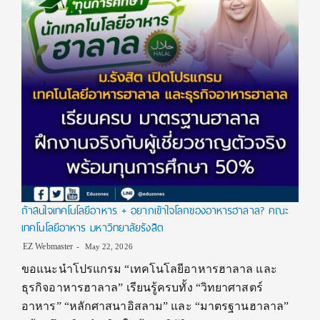
ถ้าสนใจเทคโนโลยีอาหาร + อยากเข้าใจโลกของอาหารฮาลาล? คณะ
เทคโนโลยีอาหาร มหาวิทยาลัยรังสิต
EZ Webmaster
May 22, 2026
ขอแนะนำโปรแกรม “เทคโนโลยีอาหารฮาลาล และ
ธุรกิจอาหารฮาลาล” เรียนรู้ครบทั้ง “วิทยาศาสตร์
อาหาร” “หลักศาสนาอิสลาม” และ “มาตรฐานฮาลาล”