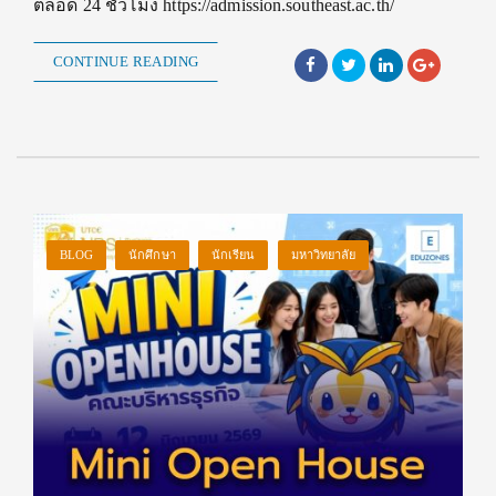
ตลอด 24 ชั่วโมง https://admission.southeast.ac.th/
CONTINUE READING
BLOG
นักศึกษา
นักเรียน
มหาวิทยาลัย