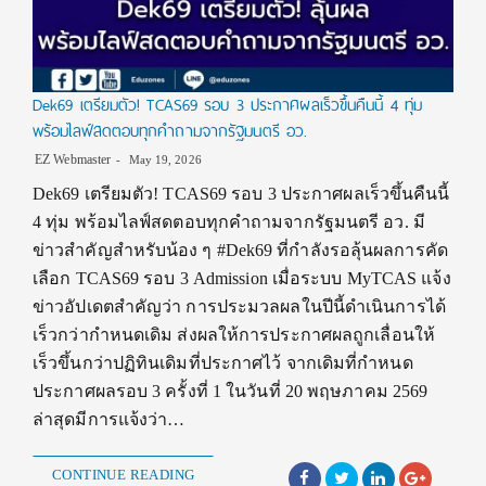
Dek69 เตรียมตัว! TCAS69 รอบ 3 ประกาศผลเร็วขึ้นคืนนี้ 4 ทุ่ม
พร้อมไลฟ์สดตอบทุกคำถามจากรัฐมนตรี อว.
EZ Webmaster
May 19, 2026
Dek69 เตรียมตัว! TCAS69 รอบ 3 ประกาศผลเร็วขึ้นคืนนี้
4 ทุ่ม พร้อมไลฟ์สดตอบทุกคำถามจากรัฐมนตรี อว. มี
ข่าวสำคัญสำหรับน้อง ๆ #Dek69 ที่กำลังรอลุ้นผลการคัด
เลือก TCAS69 รอบ 3 Admission เมื่อระบบ MyTCAS แจ้ง
ข่าวอัปเดตสำคัญว่า การประมวลผลในปีนี้ดำเนินการได้
เร็วกว่ากำหนดเดิม ส่งผลให้การประกาศผลถูกเลื่อนให้
เร็วขึ้นกว่าปฏิทินเดิมที่ประกาศไว้ จากเดิมที่กำหนด
ประกาศผลรอบ 3 ครั้งที่ 1 ในวันที่ 20 พฤษภาคม 2569
ล่าสุดมีการแจ้งว่า…
CONTINUE READING