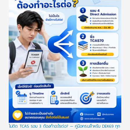
ไม่ติด TCAS รอบ 3 ต้องทำอะไรต่อ? — คู่มือครบสำหรับ DEK69 ทุก