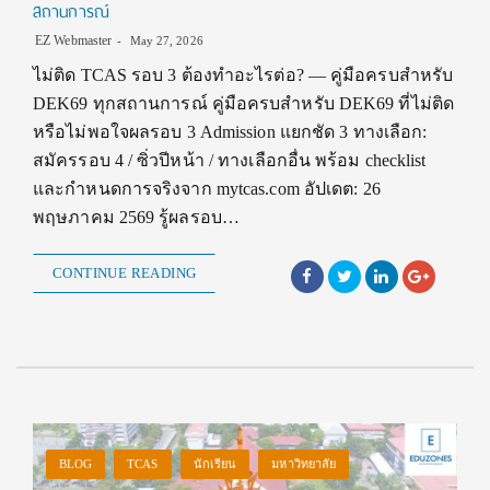
สถานการณ์
EZ Webmaster
May 27, 2026
ไม่ติด TCAS รอบ 3 ต้องทำอะไรต่อ? — คู่มือครบสำหรับ
DEK69 ทุกสถานการณ์ คู่มือครบสำหรับ DEK69 ที่ไม่ติด
หรือไม่พอใจผลรอบ 3 Admission แยกชัด 3 ทางเลือก:
สมัครรอบ 4 / ซิ่วปีหน้า / ทางเลือกอื่น พร้อม checklist
และกำหนดการจริงจาก mytcas.com อัปเดต: 26
พฤษภาคม 2569 รู้ผลรอบ…
CONTINUE READING
BLOG
TCAS
นักเรียน
มหาวิทยาลัย