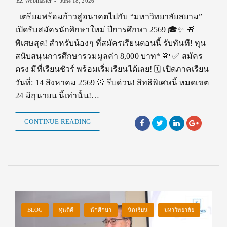
EZ Webmaster
June 18, 2026
เตรียมพร้อมก้าวสู่อนาคตไปกับ “มหาวิทยาลัยสยาม”
เปิดรับสมัครนักศึกษาใหม่ ปีการศึกษา 2569 🎓✨ 🎁
พิเศษสุด! สำหรับน้องๆ ที่สมัครเรียนตอนนี้ รับทันที! ทุน
สนับสนุนการศึกษารวมมูลค่า 8,000 บาท* 💸 ✅ สมัคร
ตรง มีที่เรียนชัวร์ พร้อมเริ่มเรียนได้เลย! 🗓️ เปิดภาคเรียน
วันที่: 14 สิงหาคม 2569 🚨 รีบด่วน! สิทธิพิเศษนี้ หมดเขต
24 มิถุนายน นี้เท่านั้น!…
CONTINUE READING
BLOG
ทุนดีดี
นักศึกษา
นักเรียน
มหาวิทยาลัย