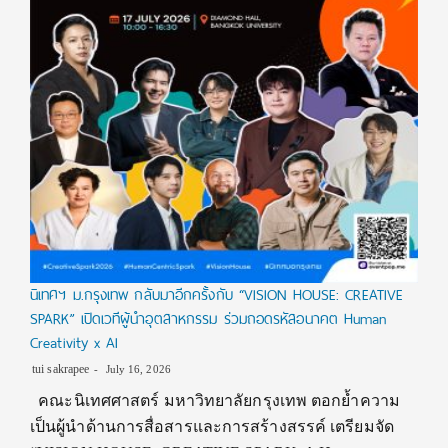
นิเทศฯ ม.กรุงเทพ กลับมาอีกครั้งกับ “VISION HOUSE: CREATIVE
SPARK” เปิดเวทีผู้นำอุตสาหกรรม ร่วมถอดรหัสอนาคต Human
Creativity x AI
tui sakrapee
July 16, 2026
คณะนิเทศศาสตร์ มหาวิทยาลัยกรุงเทพ ตอกย้ำความ
เป็นผู้นำด้านการสื่อสารและการสร้างสรรค์ เตรียมจัด