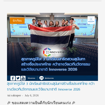
นักเรียน
สุดภาคภูมิใจ! 3 นักเรียนสาธิตสวนสุนันทาสร้างชื่อประเทศไทย คว้า
รางวัลเวทีนวัตกรรมและวิจัยนานาชาติ Innoverse 2026
tui sakrapee
July 6, 2026
🎉 ขอแสดงความยินดีกับนักเรียนคนเก่ง 🎉