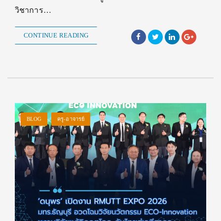
วิชาการ…
CONTINUE READING
BLOG
ครู-อาจารย์