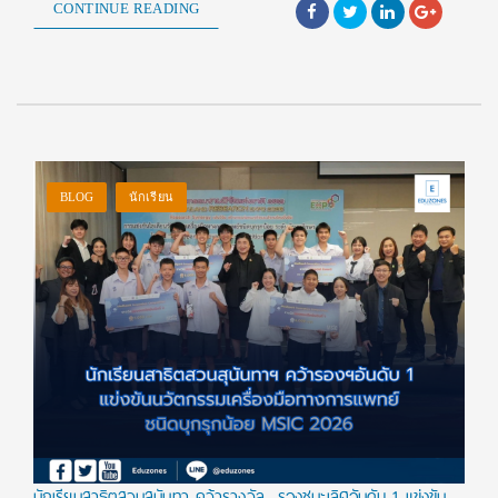
CONTINUE READING
BLOG
นักเรียน
นักเรียนสาธิตสวนสุนันทา คว้ารางวัล รองชนะเลิศอันดับ 1 แข่งขัน