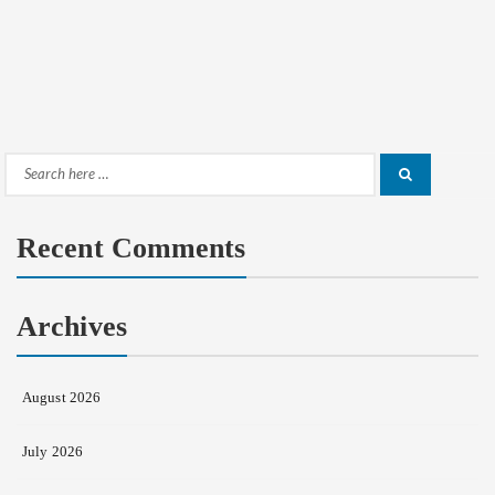
Search
Search
for:
Recent Comments
Archives
August 2026
July 2026