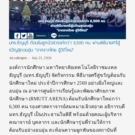
มทร.ธัญบุรี ต้อนรับลูกบัวสวรรค์กว่า 6,500 คน ผ่านพิธีบายศรีสู่
ขวัญสุดอบอุ่น “จากรากไทย สู่วิถีใหม่”
tui sakrapee
July 21, 2026
องค์การนักศึกษา มหาวิทยาลัยเทคโนโลยีราชมงคล
ธัญบุรี (มทร.ธัญบุรี) จัดกิจกรรม พิธีบายศรีสู่ขวัญต้อนรับ
นักศึกษาใหม่ ประจำปีการศึกษา 2569 อย่างยิ่งใหญ่และ
อบอุ่น ณ อาคารศูนย์การเรียนรู้และพัฒนาศักยภาพ
นักศึกษา (RMUTT ARENA) ต้อนรับนักศึกษาใหม่กว่า
6,500 คน รองศาสตราจารย์สมหมาย ผิวสอาด อธิการบดี
มทร.ธัญบุรี เป็นประธานในพิธี พร้อมด้วยคณะผู้บริหาร
คณาจารย์ บุคลากร และนักศึกษารุ่นพี่ร่วมให้การ
ต้อนรับอย่างอบอุ่น สะท้อนความผูกพันของสถาบันที่