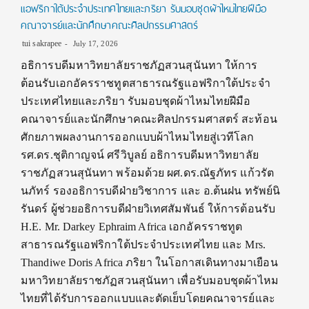
แอฟริกาใต้ประจำประเทศไทยและภริยา รับมอบชุดผ้าไหมไทยฝีมือ
คณาจารย์และนักศึกษาคณะศิลปกรรมศาสตร์
tui sakrapee
July 17, 2026
อธิการบดีมหาวิทยาลัยราชภัฏสวนสุนันทา ให้การ
ต้อนรับเอกอัครราชทูตสาธารณรัฐแอฟริกาใต้ประจำ
ประเทศไทยและภริยา รับมอบชุดผ้าไหมไทยฝีมือ
คณาจารย์และนักศึกษาคณะศิลปกรรมศาสตร์ สะท้อน
ศักยภาพผลงานการออกแบบผ้าไหมไทยสู่เวทีโลก
รศ.ดร.ชุติกาญจน์ ศรีวิบูลย์ อธิการบดีมหาวิทยาลัย
ราชภัฏสวนสุนันทา พร้อมด้วย ผศ.ดร.ณัฐภัทร แก้วรัต
นภัทร์ รองอธิการบดีฝ่ายวิชาการ และ อ.ต้นฝน ทรัพย์นิ
รันดร์ ผู้ช่วยอธิการบดีฝ่ายวิเทศสัมพันธ์ ให้การต้อนรับ
H.E. Mr. Darkey Ephraim Africa เอกอัครราชทูต
สาธารณรัฐแอฟริกาใต้ประจำประเทศไทย และ Mrs.
Thandiwe Doris Africa ภริยา ในโอกาสเดินทางมาเยือน
มหาวิทยาลัยราชภัฏสวนสุนันทา เพื่อรับมอบชุดผ้าไหม
ไทยที่ได้รับการออกแบบและตัดเย็บโดยคณาจารย์และ