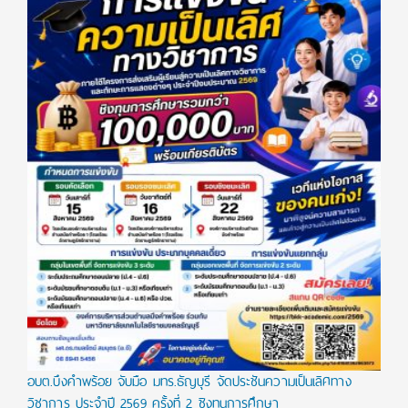
อบต.บึงคำพร้อย จับมือ มทร.ธัญบุรี จัดประชันความเป็นเลิศทาง
วิชาการ ประจำปี 2569 ครั้งที่ 2 ชิงทุนการศึกษา