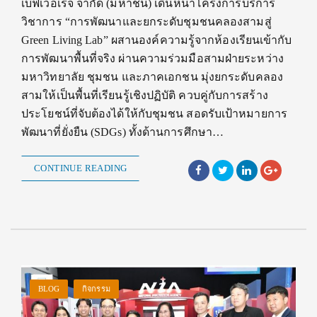
เบฟเวอเรจ จำกัด (มหาชน) เดินหน้าโครงการบริการ
วิชาการ “การพัฒนาและยกระดับชุมชนคลองสามสู่
Green Living Lab” ผสานองค์ความรู้จากห้องเรียนเข้ากับ
การพัฒนาพื้นที่จริง ผ่านความร่วมมือสามฝ่ายระหว่าง
มหาวิทยาลัย ชุมชน และภาคเอกชน มุ่งยกระดับคลอง
สามให้เป็นพื้นที่เรียนรู้เชิงปฏิบัติ ควบคู่กับการสร้าง
ประโยชน์ที่จับต้องได้ให้กับชุมชน สอดรับเป้าหมายการ
พัฒนาที่ยั่งยืน (SDGs) ทั้งด้านการศึกษา…
CONTINUE READING
BLOG
กิจกรรม