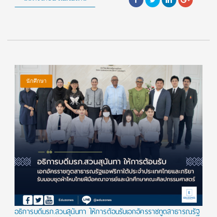
นักศึกษา
อธิการบดีมรภ.สวนสุนันทา ให้การต้อนรับเอกอัครราชทูตสาธารณรัฐ