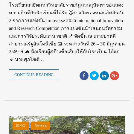
โรงเรียนสาธิตมหาวิทยาลัยราชภัฏสวนสุนันทาขอแสดง
ความยินดีกับนักเรียนที่ได้รับ 🥉รางวัลรองชนะเลิศอันดับ
2 จากการแข่งขัน Innoverse 2026 International Innovation
and Research Competition การแข่งขันนำเสนอนวัตกรรม
และการวิจัยระดับนานาชาติ 📍 จัดขึ้น ณ เกาะบาหลี
สาธารณรัฐอินโดนีเซีย 📅 ระหว่างวันที่ 26 – 30 มิถุนายน
2569 👨‍🎓 นักเรียนผู้สร้างชื่อเสียงให้กับโรงเรียน ได้แก่
🔹 นายศุภโชติ…
CONTINUE READING
BLOG
กิจกรรม