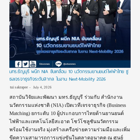
มทร.ธัญบุรี ผนึก NIA ขับเคลื่อน 10 นวัตกรรมยานยนต์ไฟฟ้าไทย ชู
ธงเจรจาธุรกิจระดับสากล ในงาน Next-Mobility 2026
tui sakrapee
July 4, 2026
สถาบันวิจัยและพัฒนา มทร.ธัญบุรี ร่วมกับ สำนักงาน
นวัตกรรมแห่งชาติ (NIA) เปิดเวทีเจรจาธุรกิจ (Business
Matching) ยกระดับ 10 ผู้ประกอบการไทยด้านยานยนต์
ไฟฟ้าและเทคโนโลยีสะอาด โชว์โซลูชันนวัตกรรม
พร้อมใช้งานจริง มุ่งสร้างเครือข่ายความร่วมมือและเพิ่ม
ขีดความสามารถการแข่งขันในตลาดอนาคต ณ ศูนย์