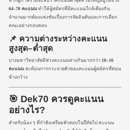
หากดูภาพรวมจะพบว่าคะแนนต่ำสุดส่วนใหญ่อยู่ในช่วง
64–70 คะแนน
ทำให้ผู้สมัครที่มีคะแนนใกล้เคียงกัน
จำนวนมากต้องแข่งขันเรื่องการจัดอันดับและการเลือก
คณะอย่างรอบคอบ
📌 ความต่างระหว่างคะแนน
สูงสุด–ต่ำสุด
บางมหาวิทยาลัยมีช่วงคะแนนห่างกันมากกว่า
10–16
คะแนน
สะท้อนการกระจายตัวของคะแนนผู้สมัครที่ค่อน
ข้างกว้าง
🎯 Dek70 ควรดูคะแนน
อย่างไร?
สำหรับน้อง ๆ ที่กำลังเตรียมตัวสอบในปีถัดไป คะแนน