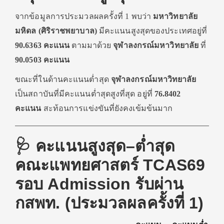
จากข้อมูลการประมวลผลครั้งที่ 1 พบว่า
มหาวิทยาลัย
มหิดล (ศิริราชพยาบาล)
มีคะแนนสูงสุดของประเทศอยู่ที่
90.6363 คะแนน
ตามมาด้วย
จุฬาลงกรณ์มหาวิทยาลัย
ที่
90.0503 คะแนน
ขณะที่ในด้านคะแนนต่ำสุด
จุฬาลงกรณ์มหาวิทยาลัย
เป็นสถาบันที่มีคะแนนต่ำสุดสูงที่สุด อยู่ที่
76.8402
คะแนน
สะท้อนการแข่งขันที่ยังคงเข้มข้นมาก
🩺 คะแนนสูงสุด–ต่ำสุด
คณะแพทยศาสตร์ TCAS69
รอบ Admission รับผ่าน
กสพท. (ประมวลผลครั้งที่ 1)