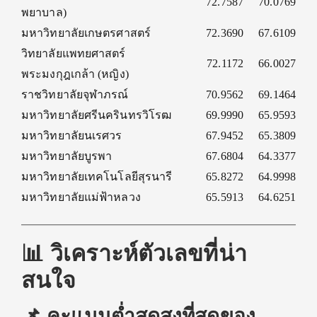
72.7587
70.0769
พยาบาล)
มหาวิทยาลัยเกษตรศาสตร์
72.3690
67.6109
วิทยาลัยแพทยศาสตร์
72.1172
66.0027
พระมงกุฎเกล้า (หญิง)
ราชวิทยาลัยจุฬาภรณ์
70.9562
69.1464
มหาวิทยาลัยศรีนครินทรวิโรฒ
69.9990
65.9593
มหาวิทยาลัยนเรศวร
67.9452
65.3809
มหาวิทยาลัยบูรพา
67.6804
64.3377
มหาวิทยาลัยเทคโนโลยีสุรนารี
65.8272
64.9998
มหาวิทยาลัยแม่ฟ้าหลวง
65.5913
64.6251
📊 วิเคราะห์ตัวเลขที่น่า
สนใจ
📌 คะแนนต่ำสุดสูงที่สุดของ