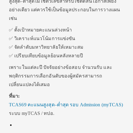
สูงสุด–ต่ำสุดไม่ใช่ตัวเลขสำหรับใช้ตัดสินโอกาสเพียง
อย่างเดียว แต่ควรใช้เป็นข้อมูลประกอบในการวางแผน
เช่น
✅ ตั้งเป้าหมายคะแนนล่วงหน้า
✅ วิเคราะห์แนวโน้มการแข่งขัน
✅ จัดลำดับมหาวิทยาลัยให้เหมาะสม
✅ เปรียบเทียบข้อมูลย้อนหลังหลายปี
เพราะในแต่ละปี ปัจจัยอย่างข้อสอบ จำนวนรับ และ
พฤติกรรมการเลือกอันดับของผู้สมัครสามารถ
เปลี่ยนแปลงได้เสมอ
ที่มา:
TCAS69 คะแนนสูงสุด–ต่ำสุด รอบ Admission (myTCAS)
ระบบ myTCAS / ทปอ.