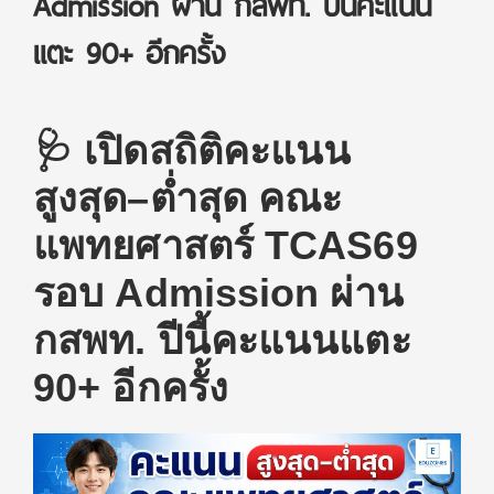
Admission ผ่าน กสพท. ปีนี้คะแนน
แตะ 90+ อีกครั้ง
🩺 เปิดสถิติคะแนน
สูงสุด–ต่ำสุด คณะ
แพทยศาสตร์ TCAS69
รอบ Admission ผ่าน
กสพท. ปีนี้คะแนนแตะ
90+ อีกครั้ง