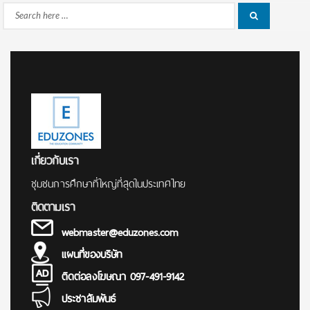
Search
Search
for:
เกี่ยวกับเรา
ชุมชนการศึกษาที่ใหญ่ที่สุดในประเทศไทย
ติดตามเรา
webmaster@eduzones.com
แผนที่ของบริษัท
ติดต่อลงโฆษณา 097-491-9142
ประชาสัมพันธ์