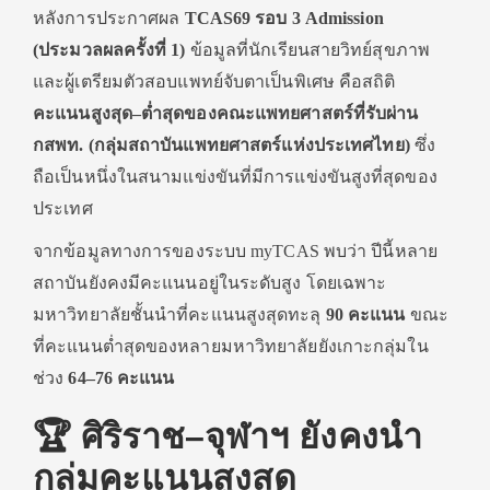
หลังการประกาศผล
TCAS69 รอบ 3 Admission
(ประมวลผลครั้งที่ 1)
ข้อมูลที่นักเรียนสายวิทย์สุขภาพ
และผู้เตรียมตัวสอบแพทย์จับตาเป็นพิเศษ คือสถิติ
คะแนนสูงสุด–ต่ำสุดของคณะแพทยศาสตร์ที่รับผ่าน
กสพท. (กลุ่มสถาบันแพทยศาสตร์แห่งประเทศไทย)
ซึ่ง
ถือเป็นหนึ่งในสนามแข่งขันที่มีการแข่งขันสูงที่สุดของ
ประเทศ
จากข้อมูลทางการของระบบ myTCAS พบว่า ปีนี้หลาย
สถาบันยังคงมีคะแนนอยู่ในระดับสูง โดยเฉพาะ
มหาวิทยาลัยชั้นนำที่คะแนนสูงสุดทะลุ
90 คะแนน
ขณะ
ที่คะแนนต่ำสุดของหลายมหาวิทยาลัยยังเกาะกลุ่มใน
ช่วง
64–76 คะแนน
🏆 ศิริราช–จุฬาฯ ยังคงนำ
กลุ่มคะแนนสูงสุด