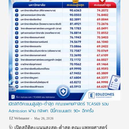
เปิดสถิติคะแนนสูงสุด–ต่ำสุด คณะแพทยศาสตร์ TCAS69 รอบ
Admission ผ่าน กสพท. ปีนี้คะแนนแตะ 90+ อีกครั้ง
EZ Webmaster
May 26, 2026
🩺 เปิดสถิติคะแนนสูงสุด–ต่ำสุด คณะแพทยศาสตร์