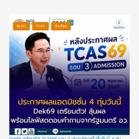
BLOG
TCAS
นักเรียน
Dek69 เตรียมตัว! TCAS69 รอบ 3 ประกาศผลเร็วขึ้นคืนนี้ 4 ทุ่ม