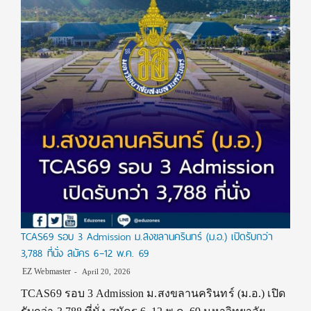
TCAS69 รอบ 3 Admission ม.สงขลานครินทร์ (ม.อ.) เปิดรับกว่า
3,788 ที่นั่ง สมัคร 6–12 พ.ค. 69
EZ Webmaster
April 20, 2026
TCAS69 รอบ 3 Admission ม.สงขลานครินทร์ (ม.อ.) เปิด