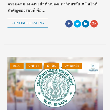
ครอบคลุม 14 คณะสำคัญของมหาวิทยาลัย 📌 ไฮไลท์
สำคัญของรอบนี้ คือ…
CONTINUE READING
BLOG
นักศึกษา
นักเรียน
มหาวิทยาลัย