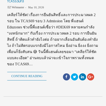
TCASรอบที่3
EZ Webmaster
May 10, 2026
เคลียร์ให้ชัด! เรื่องการยืนยันสิทธิ์และการประมวลผล 2
รอบ ใน TCAS69 รอบ 3 Admission โดย พี่แฮนด์
Eduzones ช่วงนี้พี่แฮนด์เชื่อว่า #DEK69 หลายคนกำลัง
“งงหนักมาก” กับเรื่อง การประมวลผล 2 รอบ การยืนยัน
สิทธิ์ ถ้าติดแล้วทำยังไงต่อ ถ้าอยากเลื่อนอันดับต้องทำยัง
ไง ถ้าไม่ติดรอบแรกยังมีโอกาสไหม ยิ่งอ่าน ยิ่งงง ยิ่งถาม
เพื่อนก็ยิ่งสับสน 😅 วันนี้พี่แฮนด์เลยขอมา “เคลียร์ให้ชัด
แบบละเอียด” อ่านจบแล้วน่าจะเข้าใจภาพรวมทั้งหมด
ของ TCAS69…
CONTINUE READING