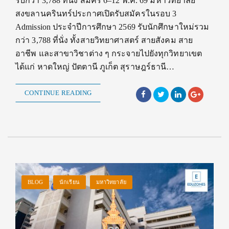
รับกว่า 3,788 ที่นั่ง สมัคร 6–12 พ.ค. 69 มหาวิทยาลัย
สงขลานครินทร์ประกาศเปิดรับสมัครในรอบ 3
Admission ประจำปีการศึกษา 2569 รับนักศึกษาใหม่รวม
กว่า 3,788 ที่นั่ง ทั้งสายวิทยาศาสตร์ สายสังคม สาย
อาชีพ และสาขาวิชาต่าง ๆ กระจายไปยังทุกวิทยาเขต
ได้แก่ หาดใหญ่ ปัตตานี ภูเก็ต สุราษฎร์ธานี…
CONTINUE READING
BLOG
นักเรียน
มหาวิทยาลัย