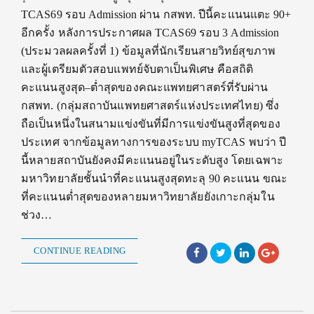
TCAS69 รอบ Admission ผ่าน กสพท. ปีนี้คะแนนแตะ 90+
อีกครั้ง หลังการประกาศผล TCAS69 รอบ 3 Admission
(ประมวลผลครั้งที่ 1) ข้อมูลที่นักเรียนสายวิทย์สุขภาพ
และผู้เตรียมตัวสอบแพทย์จับตาเป็นพิเศษ คือสถิติ
คะแนนสูงสุด–ต่ำสุดของคณะแพทยศาสตร์ที่รับผ่าน
กสพท. (กลุ่มสถาบันแพทยศาสตร์แห่งประเทศไทย) ซึ่ง
ถือเป็นหนึ่งในสนามแข่งขันที่มีการแข่งขันสูงที่สุดของ
ประเทศ จากข้อมูลทางการของระบบ myTCAS พบว่า ปี
นี้หลายสถาบันยังคงมีคะแนนอยู่ในระดับสูง โดยเฉพาะ
มหาวิทยาลัยชั้นนำที่คะแนนสูงสุดทะลุ 90 คะแนน ขณะ
ที่คะแนนต่ำสุดของหลายมหาวิทยาลัยยังเกาะกลุ่มใน
ช่วง…
CONTINUE READING