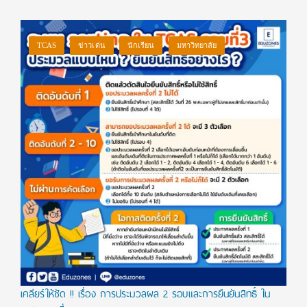
TCAS
ข่าวเด่น
นักเรียน
มหาวิทยาลัย
เคลียร์ให้ชัด !! เรื่อง การประมวลผล 2 รอบและการยืนยันสิทธิ์ ใน