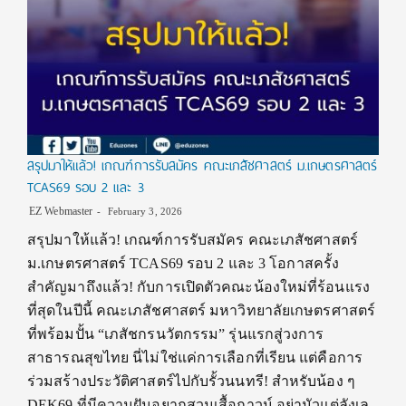
สรุปมาให้แล้ว! เกณฑ์การรับสมัคร คณะเภสัชศาสตร์ ม.เกษตรศาสตร์
TCAS69 รอบ 2 และ 3
EZ Webmaster
February 3, 2026
สรุปมาให้แล้ว! เกณฑ์การรับสมัคร คณะเภสัชศาสตร์
ม.เกษตรศาสตร์ TCAS69 รอบ 2 และ 3 โอกาสครั้ง
สำคัญมาถึงแล้ว! กับการเปิดตัวคณะน้องใหม่ที่ร้อนแรง
ที่สุดในปีนี้ คณะเภสัชศาสตร์ มหาวิทยาลัยเกษตรศาสตร์
ที่พร้อมปั้น “เภสัชกรนวัตกรรม” รุ่นแรกสู่วงการ
สาธารณสุขไทย นี่ไม่ใช่แค่การเลือกที่เรียน แต่คือการ
ร่วมสร้างประวัติศาสตร์ไปกับรั้วนนทรี! สำหรับน้อง ๆ
DEK69 ที่มีความฝันอยากสวมเสื้อกาวน์ อย่ามัวแต่ลังเล