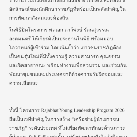
ทำงานร่วมกับเพื่อนต่างสถาบันอย่างโดดเด่น สะท้อนถึง
อัตลักษณ์ของนักศึกษาราชภัฏที่พร้อมเป็นพลังสำคัญใน
การพัฒนาสังคมและท้องถิ่น
ในพิธีปิดโครงการ พลเอก ดาว์พงษ์ รัตนสุวรรณ
องคมนตรี ให้เกียรติเป็นประธานในพิธี พร้อมมอบ
โอวาทแก่ผู้เข้าร่วม โดยเน้นย้ำว่า เยาวชนราชภัฏต้อง
เป็นคนรุ่นใหม่ที่มีทั้งความรู้ ความสามารถ คุณธรรม
และจิตสาธารณะ พร้อมทำงานเพื่อส่วนรวม และร่วมกัน
พัฒนาชุมชนและประเทศชาติด้วยความรับผิดชอบและ
ความเสียสละ
ทั้งนี้ โครงการ Rajabhat Young Leadership Program 2026
ถือเป็นเวทีสำคัญในการสร้าง “เครือข่ายผู้นำเยาวชน
ราชภัฏ” ระดับประเทศ ที่ไม่เพียงพัฒนาทักษะด้านภาวะ
ผู้นำและ Soft Skills เท่านั้น แต่ยังช่วยปลูกฝังจิตสำนึกของ