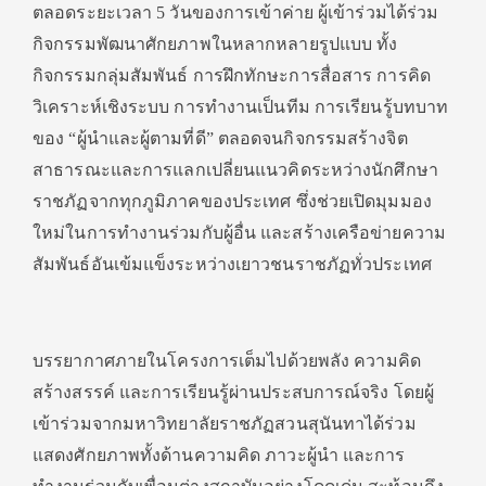
ตลอดระยะเวลา 5 วันของการเข้าค่าย ผู้เข้าร่วมได้ร่วม
กิจกรรมพัฒนาศักยภาพในหลากหลายรูปแบบ ทั้ง
กิจกรรมกลุ่มสัมพันธ์ การฝึกทักษะการสื่อสาร การคิด
วิเคราะห์เชิงระบบ การทำงานเป็นทีม การเรียนรู้บทบาท
ของ “ผู้นำและผู้ตามที่ดี” ตลอดจนกิจกรรมสร้างจิต
สาธารณะและการแลกเปลี่ยนแนวคิดระหว่างนักศึกษา
ราชภัฏจากทุกภูมิภาคของประเทศ ซึ่งช่วยเปิดมุมมอง
ใหม่ในการทำงานร่วมกับผู้อื่น และสร้างเครือข่ายความ
สัมพันธ์อันเข้มแข็งระหว่างเยาวชนราชภัฏทั่วประเทศ
บรรยากาศภายในโครงการเต็มไปด้วยพลัง ความคิด
สร้างสรรค์ และการเรียนรู้ผ่านประสบการณ์จริง โดยผู้
เข้าร่วมจากมหาวิทยาลัยราชภัฏสวนสุนันทาได้ร่วม
แสดงศักยภาพทั้งด้านความคิด ภาวะผู้นำ และการ