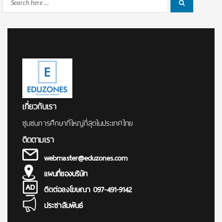
Search
Search
for:
เกี่ยวกับเรา
ชุมชนการศึกษาที่ใหญ่ที่สุดในประเทศไทย
ติดตามเรา
webmaster@eduzones.com
แผนที่ของบริษัท
ติดต่อลงโฆษณา 097-491-9142
ประชาสัมพันธ์