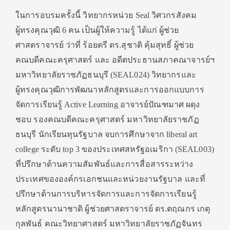
ในการอบรมครั้งนี้ วิทยากรหน่วย Seal วิศวกรสังคม
ผู้ทรงคุณวุฒิ 6 คน เป็นผู้ให้ความรู้ ได้แก่ ผู้ช่วย
ศาสตราจารย์ ว่าที่ ร้อยตรี ดร.สุชาติ คุ้มสุทธิ์ ผู้ช่วย
คณบดีคณะครุศาสตร์ และ อดีตประธานสภาคณาจารย์ฯ
มหาวิทยาลัยราชภัฏธนบุรี (SEAL024) วิทยากรและ
ผู้ทรงคุณวุฒิการพัฒนาหลักสูตรและการออกแบบการ
จัดการเรียนรู้ Active Learning อาจารย์ปัณฑมาศ ผดุง
ชอบ รองคณบดีคณะครุศาสตร์ มหาวิทยาลัยราชภัฏ
ธนบุรี นักเรียนทุนรัฐบาล จบการศึกษาจาก liberal art
college ระดับ top 3 ของประเทศสหรัฐอเมริกา (SEAL003)
ที่ปรึกษาด้านความสัมพันธ์และการสื่อสารระหว่าง
ประเทศขององค์กรเอกชนและหน่วยงานรัฐบาล และที่
ปรึกษาด้านการบริหารจัดการและการจัดการเรียนรู้
หลักสูตรนานาชาติ ผู้ช่วยศาสตราจารย์ ดร.ตฤณกร เกตุ
กุลพันธ์ คณะวิทยาศาสตร์ มหาวิทยาลัยราชภัฏจันทร