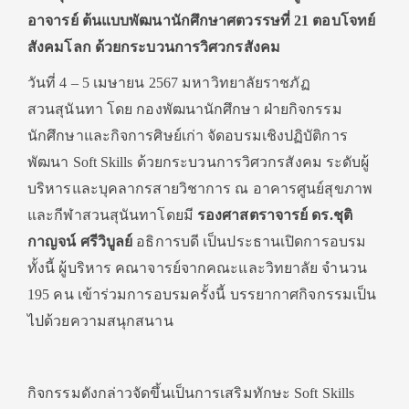
อาจารย์ ต้นแบบพัฒนานักศึกษาศตวรรษที่ 21 ตอบโจทย์
สังคมโลก ด้วยกระบวนการวิศวกรสังคม
วันที่ 4 – 5 เมษายน 2567 มหาวิทยาลัยราชภัฏ
สวนสุนันทา โดย กองพัฒนานักศึกษา ฝ่ายกิจกรรม
นักศึกษาและกิจการศิษย์เก่า จัดอบรมเชิงปฏิบัติการ
พัฒนา Soft Skills ด้วยกระบวนการวิศวกรสังคม ระดับผู้
บริหารและบุคลากรสายวิชาการ ณ อาคารศูนย์สุขภาพ
และกีฬาสวนสุนันทาโดยมี
รองศาสตราจารย์ ดร.ชุติ
กาญจน์ ศรีวิบูลย์
อธิการบดี เป็นประธานเปิดการอบรม
ทั้งนี้ ผู้บริหาร คณาจารย์จากคณะและวิทยาลัย จำนวน
195 คน เข้าร่วมการอบรมครั้งนี้ บรรยากาศกิจกรรมเป็น
ไปด้วยความสนุกสนาน
กิจกรรมดังกล่าวจัดขึ้นเป็นการเสริมทักษะ Soft Skills