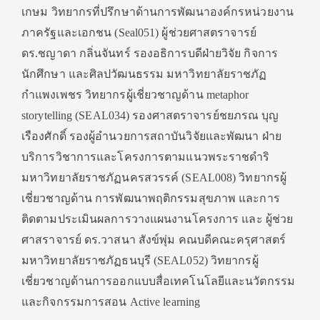
เกษม วิทยากรที่ปรึกษาด้านการพัฒนาองค์กรหน่วยงาน
ภาครัฐและเอกชน (Seal051) ผู้ช่วยศาสตราจารย์
ดร.ชญาดา กลิ่นจันทร์ รองอธิการบดีฝ่ายวิจัย กิจการ
นักศึกษา และศิลปวัฒนธรรม มหาวิทยาลัยราชภัฏ
กำแพงเพชร วิทยากรผู้เชี่ยวชาญด้าน metaphor
storytelling (SEAL034) รองศาสตราจารย์ชยภรณ บุญ
เรืองศักดิ์ รองผู้อำนวยการสถาบันวิจัยและพัฒนา ฝ่าย
บริการวิชาการและโครงการตามแนวพระราชดำริ
มหาวิทยาลัยราชภัฏนครสวรรค์ (SEAL008) วิทยากรผู้
เชี่ยวชาญด้าน การพัฒนาพฤติกรรมสุขภาพ และการ
ติดตามประเมินผลการวางแผนงานโครงการ และ ผู้ช่วย
ศาสราจารย์ ดร.วาสนา สังข์พุ่ม คณบดีคณะครุศาสตร์
มหาวิทยาลัยราชภัฏธนบุรี (SEAL052) วิทยากรผู้
เชี่ยวชาญด้านการออกแบบสื่อเทคโนโลยีและนวัตกรรม
และกิจกรรมการสอน Active learning