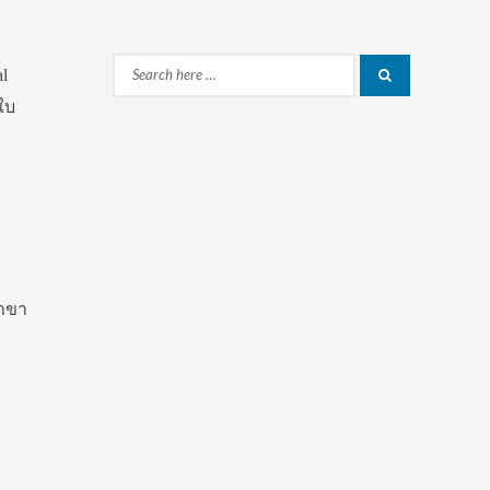
l
Search
Search
บใบ
for:
สาขา