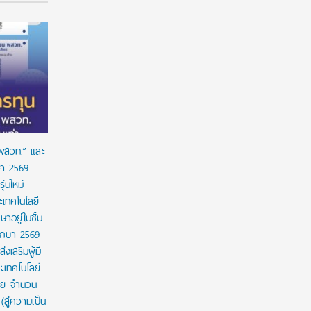
ร่วมป้องกัน “ภัยเงียบ” ในเด็กไทย: ดานอน
“อนาคตของล
ประเทศไทย ร่วมกับภาครัฐ เพื่อรณรงค์ป้องกันและ
!!! เปิดมุ
ขยายการเข้าถึงการคัดกรองโลหิตจางจากการขาด
จีน
ธาตุเหล็กในเด็ก
 พสวท.” และ
ษา 2569
่นใหม่
เทคโนโลยี
ษาอยู่ในชั้น
ศึกษา 2569
งเสริมผู้มี
เทคโนโลยี
าย จำนวน
สู่ความเป็น