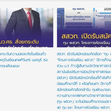
งยกระดับความปลอดภัยโรงเรียนทั่ว
สสวท. เปิดรับสมัครสอบคัดเลือก “ทุน
หตุโรงเรียนเทพศิรินทร์ นนทบุรี เร่ง
“โครงการห้องเรียน พสวท.” ปีการศึก
กรรมเลียนแบบ
ชวน ม.3 ก้าวสู่เส้นทางนักวิทยาศาสตร์รุ
สถาบันส่งเสริมการสอนวิทยาศาสตร์และ
(สสวท.) เปิดรับสมัครนักเรียนที่กำลังศึก
มัธยมศึกษาปีที่ 3 หรือเทียบเท่า ปีการ
สมัครสอบคัดเลือกเข้ารับ ทุนพัฒนาและส่
ความสามารถพิเศษทางวิทยาศาสตร์และ
(ทุน พสวท.) ระดับมัธยมศึกษาตอนปล
40 ทุน และ โครงการห้องเรียน พสวท. (