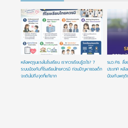
ยนที่ใช่
ในประเทศ
หลังเหตุรุนแรงในโรงเรียน เราควรเรียนรู้อะไร? 7
รมว.ศธ. สั่
ระบบป้องกันที่โรงเรียนไทยควรมี ก่อนปัญหาของเด็ก
ประเทศ หลังเ
จะเดินไปถึงจุดที่แก้ยาก
ป้องกันพฤติ