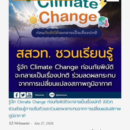
รู้จัก Climate Change ก่อนภัยพิบัติจะกลายเป็นเรื่องปกติ สสวท.
ชวนเรียนรู้การปรับตัวและร่วมลดผลกระทบจากการเปลี่ยนแปลงสภาพ
ภูมิอากาศ
EZ Webmaster
July 27, 2026