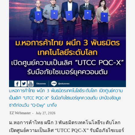
ม.หอการค้าไทย ผนึก 3 พันธมิตรเทคโนโลยีระดับโลก เปิดศูนย์ความ
เป็นเลิศ “UTCC PQC-X” รับมือภัยไซเบอร์ยุคควอนตัม ปกป้องข้อมูล
ชาติก่อนวัน “Q-Day” มาถึง
EZ Webmaster
July 27, 2026
ม.หอการค้าไทย ผนึก 3 พันธมิตรเทคโนโลยีระดับโลก
เปิดศูนย์ความเป็นเลิศ “UTCC PQC-X” รับมือภัยไซเบอร์