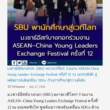
ม.เซาธ์อีสท์บางกอก (SBU) ผงาดเวทีโลก! ร่วมงาน ASEAN–China
Young Leaders Exchange Festival ครั้งที่ 12 ณ มณฑลชิงไห่ ชู
พลังเยาวชนขับเคลื่อน SDGs ด้านการศึกษาสู่ความยั่งยืน
EZ Webmaster
July 27, 2026
ม.เซาธ์อีสท์บางกอก (SBU) ผงาดเวทีโลก! ร่วมงาน
ASEAN–China Young Leaders Exchange Festival ครั้งที่
12 ณ มณฑลชิงไห่ ชูพลังเยาวชนขับเคลื่อน SDGs ด้าน