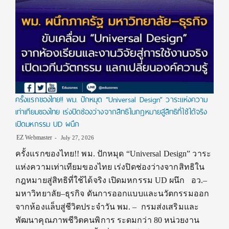
ครั้งแรกของไทย!! พม. ปักหมุด “Universal Design” วาระแห่งความ
เท่าเทียมของไทย เร่งปิดช่องว่างจากสิทธิในกฎหมายสู่สิทธิที่ใช้ได้จริง
เปิดมหกรรม UD ผนึก
EZ Webmaster
July 27, 2026
ครั้งแรกของไทย!! พม. ปักหมุด “Universal Design” วาระ
แห่งความเท่าเทียมของไทย เร่งปิดช่องว่างจากสิทธิใน
กฎหมายสู่สิทธิที่ใช้ได้จริง เปิดมหกรรม UD ผนึก อว.–
มหาวิทยาลัย–ธุรกิจ ดันการออกแบบและนวัตกรรมออก
จากห้องแล็บสู่ชีวิตประจำวัน พม. – กรมส่งเสริมและ
พัฒนาคุณภาพชีวิตคนพิการ ระดมกว่า 80 หน่วยงาน