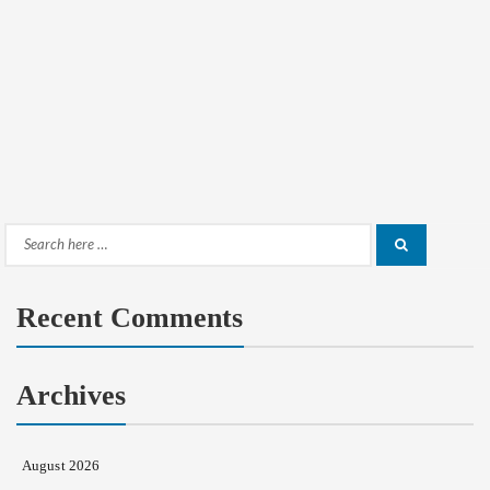
Search
Search
for:
Recent Comments
Archives
August 2026