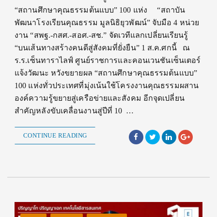
“สถานศึกษาคุณธรรมต้นแบบ” 100 แห่ง “สถาบัน
พัฒนาโรงเรียนคุณธรรม มูลนิธิยุวพัฒน์” จับมือ 4 หน่วย
งาน “สพฐ.-กสศ.-สอศ.-สช.” จัดเวทีแลกเปลี่ยนเรียนรู้
“บนเส้นทางสร้างคนดีสู่สังคมที่ยั่งยืน” 1 ส.ค.ศกนี้ ณ
ร.ร.เซ็นทาราไลฟ์ ศูนย์ราชการและคอนเวนชันเซ็นเตอร์
แจ้งวัฒนะ หวังขยายผล “สถานศึกษาคุณธรรมต้นแบบ”
100 แห่งทั่วประเทศที่มุ่งเน้นใช้โครงงานคุณธรรมผสาน
องค์ความรู้ขยายสู่เครือข่ายและสังคม อีกจุดเปลี่ยน
สำคัญหลังขับเคลื่อนงานสู่ปีที่ 10 …
CONTINUE READING