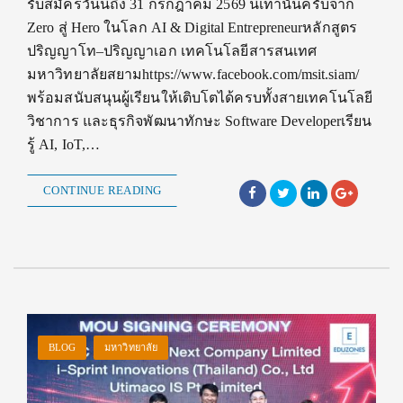
รับสมัครวันนี้ถึง 31 กรกฎาคม 2569 นี้เท่านั้นครับจาก
Zero สู่ Hero ในโลก AI & Digital Entrepreneurหลักสูตร
ปริญญาโท–ปริญญาเอก เทคโนโลยีสารสนเทศ
มหาวิทยาลัยสยามhttps://www.facebook.com/msit.siam/
พร้อมสนับสนุนผู้เรียนให้เติบโตได้ครบทั้งสายเทคโนโลยี
วิชาการ และธุรกิจพัฒนาทักษะ Software Developerเรียน
รู้ AI, IoT,…
CONTINUE READING
BLOG
มหาวิทยาลัย