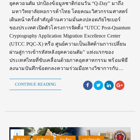
ยุคควอนตัม ปกป้องข้อมูลชาติก่อนวัน “Q-Day” มาถึง
มหาวิทยาลัยหอการค้าไทย โดยคณะวิศวกรรมศาสตร์
เดินหน้าครั้งสำคัญด้านความมั่นคงปลอดภัยไซเบอร์
ของประเทศ เปิดตัวโครงการจัดตั้ง “UTCC Post-Quantum
Cryptography Application Migration Excellence Center
(UTCC PQC-X) หรือ ศูนย์ความเป็นเลิศด้านการเปลี่ยน
ผ่านสู่การเข้ารหัสหลังยุคควอนตัม” แห่งแรกของ
ประเทศไทยที่ขับเคลื่อนด้วยภาคอุตสาหกรรม พร้อมพิธี
ลงนามบันทึกข้อตกลงความร่วมมือทางวิชาการกับ…
CONTINUE READING
BLOG
นักศึกษา
นักเรียน
มหาวิทยาลัย