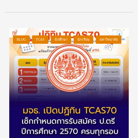
BLOG
TCAS
นักศึกษา
นักเรียน
มหาวิทยาลัย