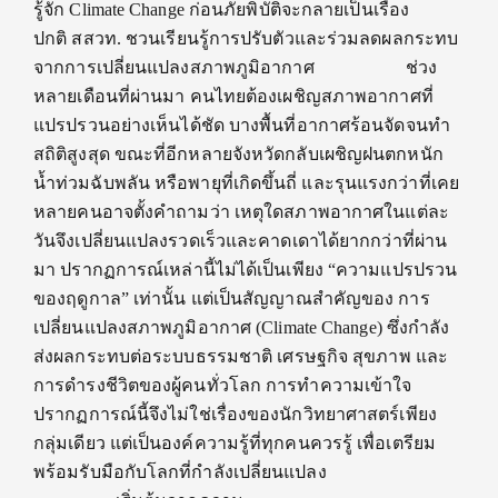
รู้จัก Climate Change ก่อนภัยพิบัติจะกลายเป็นเรื่อง
ปกติ สสวท. ชวนเรียนรู้การปรับตัวและร่วมลดผลกระทบ
จากการเปลี่ยนแปลงสภาพภูมิอากาศ ช่วง
หลายเดือนที่ผ่านมา คนไทยต้องเผชิญสภาพอากาศที่
แปรปรวนอย่างเห็นได้ชัด บางพื้นที่อากาศร้อนจัดจนทำ
สถิติสูงสุด ขณะที่อีกหลายจังหวัดกลับเผชิญฝนตกหนัก
น้ำท่วมฉับพลัน หรือพายุที่เกิดขึ้นถี่ และรุนแรงกว่าที่เคย
หลายคนอาจตั้งคำถามว่า เหตุใดสภาพอากาศในแต่ละ
วันจึงเปลี่ยนแปลงรวดเร็วและคาดเดาได้ยากกว่าที่ผ่าน
มา ปรากฏการณ์เหล่านี้ไม่ได้เป็นเพียง “ความแปรปรวน
ของฤดูกาล” เท่านั้น แต่เป็นสัญญาณสำคัญของ การ
เปลี่ยนแปลงสภาพภูมิอากาศ (Climate Change) ซึ่งกำลัง
ส่งผลกระทบต่อระบบธรรมชาติ เศรษฐกิจ สุขภาพ และ
การดำรงชีวิตของผู้คนทั่วโลก การทำความเข้าใจ
ปรากฏการณ์นี้จึงไม่ใช่เรื่องของนักวิทยาศาสตร์เพียง
กลุ่มเดียว แต่เป็นองค์ความรู้ที่ทุกคนควรรู้ เพื่อเตรียม
พร้อมรับมือกับโลกที่กำลังเปลี่ยนแปลง