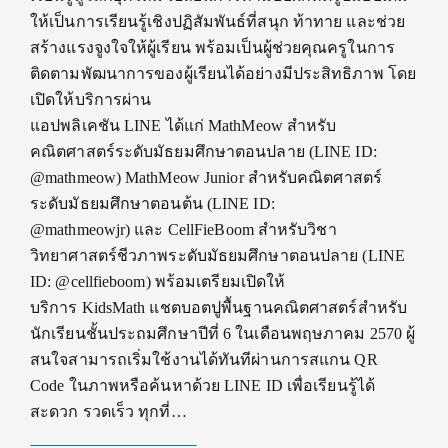
ให้เป็นการเรียนรู้เชิงปฏิสัมพันธ์ที่สนุก ท้าทาย และช่วย
สร้างแรงจูงใจให้ผู้เรียน พร้อมเป็นผู้ช่วยคุณครูในการ
ติดตามพัฒนาการของผู้เรียนได้อย่างมีประสิทธิภาพ โดย
เปิดให้บริการผ่าน
แอปพลิเคชัน LINE ได้แก่ MathMeow สำหรับ
คณิตศาสตร์ระดับมัธยมศึกษาตอนปลาย (LINE ID:
@mathmeow) MathMeow Junior สำหรับคณิตศาสตร์
ระดับมัธยมศึกษาตอนต้น (LINE ID:
@mathmeowjr) และ CellFieBoom สำหรับวิชา
วิทยาศาสตร์ชีวภาพระดับมัธยมศึกษาตอนปลาย (LINE
ID: @cellfieboom) พร้อมเตรียมเปิดให้
บริการ KidsMath แชตบอตปูพื้นฐานคณิตศาสตร์สำหรับ
นักเรียนชั้นประถมศึกษาปีที่ 6 ในเดือนพฤษภาคม 2570 ผู้
สนใจสามารถเริ่มใช้งานได้ทันทีผ่านการสแกน QR
Code ในภาพหรือค้นหาด้วย LINE ID เพื่อเรียนรู้ได้
สะดวก รวดเร็ว ทุกที่…