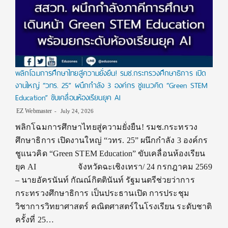
พลิกโฉมการศึกษาไทยสู่ความยั่งยืน! รมช.กระทรวงศึกษาธิการ เปิด
งานใหญ่ “วทร. 25” ผนึกกำลัง 3 องค์กร ชูแนวคิด “Green STEM
Education” ขับเคลื่อนห้องเรียนยุค AI
EZ Webmaster
July 24, 2026
พลิกโฉมการศึกษาไทยสู่ความยั่งยืน! รมช.กระทรวง
ศึกษาธิการ เปิดงานใหญ่ “วทร. 25” ผนึกกำลัง 3 องค์กร
ชูแนวคิด “Green STEM Education” ขับเคลื่อนห้องเรียน
ยุค AI จังหวัดฉะเชิงเทรา/ 24 กรกฎาคม 2569
– นายอัครนันท์ กัณณ์กิตตินันท์ รัฐมนตรีช่วยว่าการ
กระทรวงศึกษาธิการ เป็นประธานเปิด การประชุม
วิชาการวิทยาศาสตร์ คณิตศาสตร์ในโรงเรียน ระดับชาติ
ครั้งที่ 25…