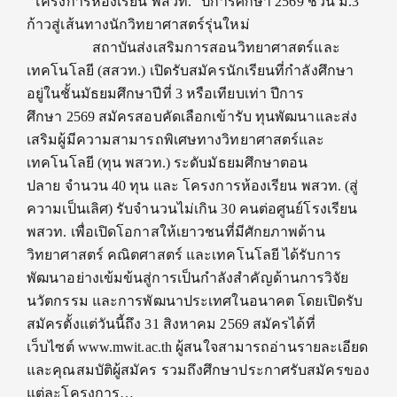
“โครงการห้องเรียน พสวท.” ปีการศึกษา 2569 ชวน ม.3
ก้าวสู่เส้นทางนักวิทยาศาสตร์รุ่นใหม่
สถาบันส่งเสริมการสอนวิทยาศาสตร์และ
เทคโนโลยี (สสวท.) เปิดรับสมัครนักเรียนที่กำลังศึกษา
อยู่ในชั้นมัธยมศึกษาปีที่ 3 หรือเทียบเท่า ปีการ
ศึกษา 2569 สมัครสอบคัดเลือกเข้ารับ ทุนพัฒนาและส่ง
เสริมผู้มีความสามารถพิเศษทางวิทยาศาสตร์และ
เทคโนโลยี (ทุน พสวท.) ระดับมัธยมศึกษาตอน
ปลาย จำนวน 40 ทุน และ โครงการห้องเรียน พสวท. (สู่
ความเป็นเลิศ) รับจำนวนไม่เกิน 30 คนต่อศูนย์โรงเรียน
พสวท. เพื่อเปิดโอกาสให้เยาวชนที่มีศักยภาพด้าน
วิทยาศาสตร์ คณิตศาสตร์ และเทคโนโลยี ได้รับการ
พัฒนาอย่างเข้มข้นสู่การเป็นกำลังสำคัญด้านการวิจัย
นวัตกรรม และการพัฒนาประเทศในอนาคต โดยเปิดรับ
สมัครตั้งแต่วันนี้ถึง 31 สิงหาคม 2569 สมัครได้ที่
เว็บไซต์ www.mwit.ac.th ผู้สนใจสามารถอ่านรายละเอียด
และคุณสมบัติผู้สมัคร รวมถึงศึกษาประกาศรับสมัครของ
แต่ละโครงการ…