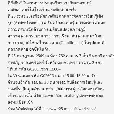
ที่ยั่งยืน” ในงานการประชุมวิชาการวิทยาศาสตร์
คณิตศาสตร์ในโรงเรียน ระดับชาติ ครั้ง
ที่ 25 (วทร.25) เพื่อพัฒนาศักยภาพการจัดการเรียนรู้เชิง
รุก (Active Learning) เสริมสร้างความรู้ ความเข้าใจ และ
ความตระหนักด้านการเปลี่ยนแปลงสภาพภูมิ
อากาศ ผ่านกระบวนการ “การเรียน เล่น ผ่านเกม” โดย
การประยุกต์ใช้กลไกของเกม (Gamification) ในรูปแบบที่
หลากหลาย จัดขึ้นในวัน
ที่ 25 กรกฎาคม 2569 ณ ห้อง 752 อาคาร 7 ชั้น 5 มหาวิทยาลั
ราชภัฏราชนครินทร์ จังหวัดฉะเชิงเทรา จำนวน 2 รอบ
ได้แก่ รหัส G0260 เวลา 13.00–
14.30 น. และ รหัส G0260R เวลา 15.00–16.30 น. รับ
จำนวนจำกัด รอบละ 35 คน พร้อมรับสื่อการเรียนรู้และ
ของที่ระลึกมูลค่ารวมกว่า 1,300 บาท ผู้สนใจลงทะเบียน
เข้าร่วมงานได้ที่ https://wtr25.rru.ac.th/registerevent/ และ
ลงทะเบียนเข้า
ร่วม Workshop ได้ที่ https://wtr25.rru.ac.th/workshop/