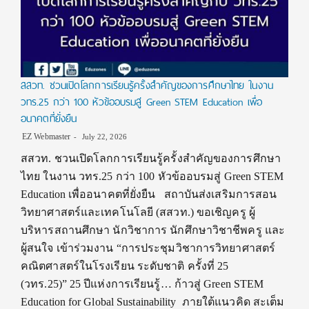
สสวท. ชวนเปิดโลกการเรียนรู้ครั้งสำคัญของการศึกษาไทย ในงาน
วทร.25 กว่า 100 หัวข้ออบรมสู่ Green STEM Education เพื่อ
อนาคตที่ยั่งยืน
EZ Webmaster
July 22, 2026
สสวท. ชวนเปิดโลกการเรียนรู้ครั้งสำคัญของการศึกษา
ไทย ในงาน วทร.25 กว่า 100 หัวข้ออบรมสู่ Green STEM
Education เพื่ออนาคตที่ยั่งยืน สถาบันส่งเสริมการสอน
วิทยาศาสตร์และเทคโนโลยี (สสวท.) ขอเชิญครู ผู้
บริหารสถานศึกษา นักวิชาการ นักศึกษาวิชาชีพครู และ
ผู้สนใจ เข้าร่วมงาน “การประชุมวิชาการวิทยาศาสตร์
คณิตศาสตร์ในโรงเรียน ระดับชาติ ครั้งที่ 25
(วทร.25)” 25 ปีแห่งการเรียนรู้… ก้าวสู่ Green STEM
Education for Global Sustainability ภายใต้แนวคิด สะเต็ม