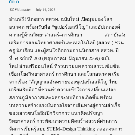
ศึกษา
EZ Webmaster
July 14, 2026
อ่านฟรี! นิตยสาร สสวท. ฉบับใหม่ เปิดมุมมองโลก
อนาคต พร้อมรับมือ “ซูเปอร์เอลนีโญ” และอัปเดตองค์
ความรู้ด้านวิทยาศาสตร์–การศึกษา สถาบันส่ง
เสริมการสอนวิทยาศาสตร์และเทคโนโลยี (สสวท.) ชวน
ครู นักเรียน และผู้สนใจติดตามอ่านนิตยสาร สสวท. ปี
ที่ 54 ฉบับที่ 260 (พฤษภาคม–มิถุนายน 2569) ฉบับ
ใหม่ อ่านฟรีออนไลน์ ที่รวบรวมบทความสาระเข้มข้น
เชื่อมโยงวิทยาศาสตร์ การศึกษา และโลกอนาคต เริ่ม
จากเรื่อง “สัญญาณอันตรายของซูเปอร์เอลนีโญ ไทย
เตรียมรับมือ” ที่ชวนทำความเข้าใจการเปลี่ยนแปลง
สภาพภูมิอากาศและผลกระทบที่อาจเกิดขึ้น พร้อม
บทความสร้างแรงบันดาลใจจากเส้นทางสู่ความสำเร็จ
ของเยาวชนโอลิมปิกวิชาการ แนวคิดปรัชญา
วิทยาศาสตร์ การพัฒนาความคิดสร้างสรรค์ผ่านการ
จัดการเรียนรู้แบบ STEM–Design Thinking ตลอดจนการ