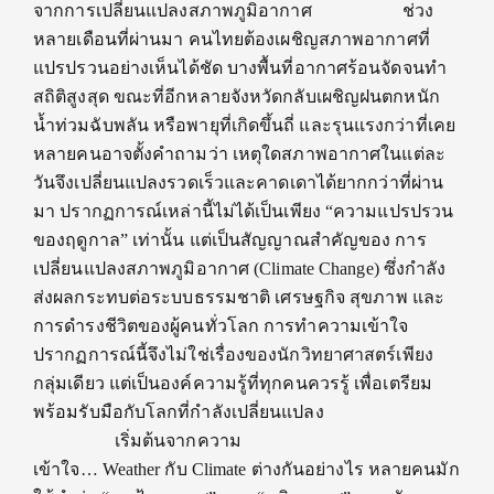
จากการเปลี่ยนแปลงสภาพภูมิอากาศ ช่วง
หลายเดือนที่ผ่านมา คนไทยต้องเผชิญสภาพอากาศที่
แปรปรวนอย่างเห็นได้ชัด บางพื้นที่อากาศร้อนจัดจนทำ
สถิติสูงสุด ขณะที่อีกหลายจังหวัดกลับเผชิญฝนตกหนัก
น้ำท่วมฉับพลัน หรือพายุที่เกิดขึ้นถี่ และรุนแรงกว่าที่เคย
หลายคนอาจตั้งคำถามว่า เหตุใดสภาพอากาศในแต่ละ
วันจึงเปลี่ยนแปลงรวดเร็วและคาดเดาได้ยากกว่าที่ผ่าน
มา ปรากฏการณ์เหล่านี้ไม่ได้เป็นเพียง “ความแปรปรวน
ของฤดูกาล” เท่านั้น แต่เป็นสัญญาณสำคัญของ การ
เปลี่ยนแปลงสภาพภูมิอากาศ (Climate Change) ซึ่งกำลัง
ส่งผลกระทบต่อระบบธรรมชาติ เศรษฐกิจ สุขภาพ และ
การดำรงชีวิตของผู้คนทั่วโลก การทำความเข้าใจ
ปรากฏการณ์นี้จึงไม่ใช่เรื่องของนักวิทยาศาสตร์เพียง
กลุ่มเดียว แต่เป็นองค์ความรู้ที่ทุกคนควรรู้ เพื่อเตรียม
พร้อมรับมือกับโลกที่กำลังเปลี่ยนแปลง
เริ่มต้นจากความ
เข้าใจ… Weather กับ Climate ต่างกันอย่างไร หลายคนมัก