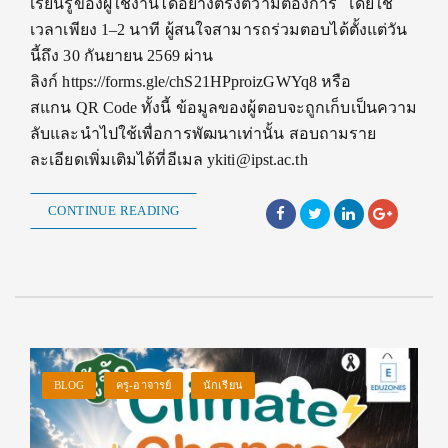
เรียนรู้ของผู้ใช้งานได้อย่างตรงตวามต้องการ โดยใช้
เวลาเพียง 1–2 นาที ผู้สนใจสามารถร่วมตอบได้ตั้งแต่วัน
นี้ถึง 30 กันยายน 2569 ผ่าน
ลิงก์ https://forms.gle/chS21HPproizGWYq8 หรือ
สแกน QR Code ทั้งนี้ ข้อมูลของผู้ตอบจะถูกเก็บเป็นความ
ลับและนำไปใช้เพื่อการพัฒนาเท่านั้น สอบถามราย
ละเอียดเพิ่มเติมได้ที่อีเมล ykiti@ipst.ac.th
CONTINUE READING
BLOG
ครู-อาจารย์
นักเรียน