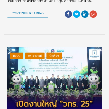
ใช้คำว่า “ลมฟ้าอากาศ” และ “ภูมิอากาศ” แทนกัน…
CONTINUE READING
BLOG
ครู-อาจารย์
นักเรียน