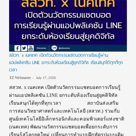
สสวท. x เนคเทค เปิดตัวนวัตกรรมแชตบอตการเรียนรู้ผ่าน
แอปพลิเคชัน LINE ยกระดับห้องเรียนสู่ยุคดิจิทัล เรียนสนุกได้ทุกที่ทุก
เวลา
EZ Webmaster
July 17, 2026
สสวท. x เนคเทค เปิดตัวนวัตกรรมแชตบอตการเรียนรู้
ผ่านแอปพลิเคชัน LINE ยกระดับห้องเรียนสู่ยุคดิจิทัล
เรียนสนุกได้ทุกที่ทุกเวลา สถาบันส่งเสริม
การสอนวิทยาศาสตร์และเทคโนโลยี (สสวท.) ร่วมกับ
ศูนย์เทคโนโลยีอิเล็กทรอนิกส์และคอมพิวเตอร์แห่งชาติ
(เนคเทค) พัฒนานวัตกรรมแชตบอตเพื่อยกระดับการ
เรียนรู้สู่โลกยุคใหม่ เปลี่ยนการทำแบบฝึกหัดรูปแบบเดิม