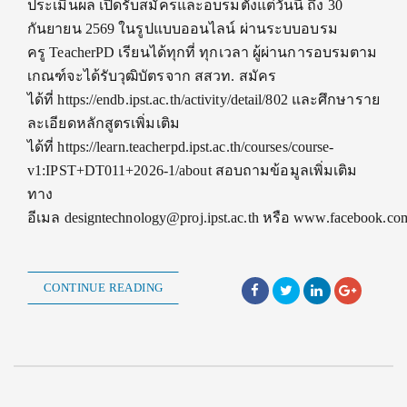
ประเมินผล เปิดรับสมัครและอบรมตั้งแต่วันนี้ ถึง 30
กันยายน 2569 ในรูปแบบออนไลน์ ผ่านระบบอบรม
ครู TeacherPD เรียนได้ทุกที่ ทุกเวลา ผู้ผ่านการอบรมตาม
เกณฑ์จะได้รับวุฒิบัตรจาก สสวท. สมัคร
ได้ที่ https://endb.ipst.ac.th/activity/detail/802 และศึกษาราย
ละเอียดหลักสูตรเพิ่มเติม
ได้ที่ https://learn.teacherpd.ipst.ac.th/courses/course-
v1:IPST+DT011+2026-1/about สอบถามข้อมูลเพิ่มเติม
ทาง
อีเมล designtechnology@proj.ipst.ac.th หรือ www.facebook.com
CONTINUE READING