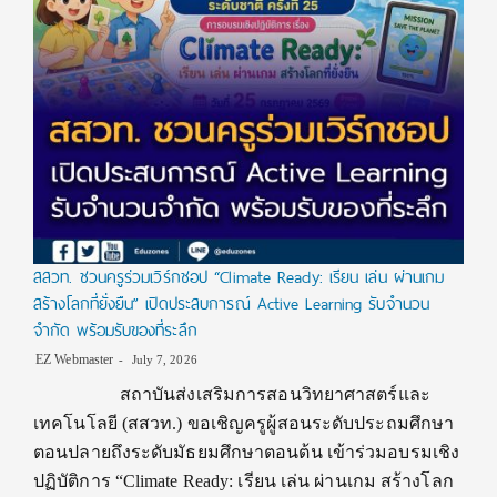
สสวท. ชวนครูร่วมเวิร์กชอป “Climate Ready: เรียน เล่น ผ่านเกม
สร้างโลกที่ยั่งยืน” เปิดประสบการณ์ Active Learning รับจำนวน
จำกัด พร้อมรับของที่ระลึก
EZ Webmaster
July 7, 2026
สถาบันส่งเสริมการสอนวิทยาศาสตร์และ
เทคโนโลยี (สสวท.) ขอเชิญครูผู้สอนระดับประถมศึกษา
ตอนปลายถึงระดับมัธยมศึกษาตอนต้น เข้าร่วมอบรมเชิง
ปฏิบัติการ “Climate Ready: เรียน เล่น ผ่านเกม สร้างโลก