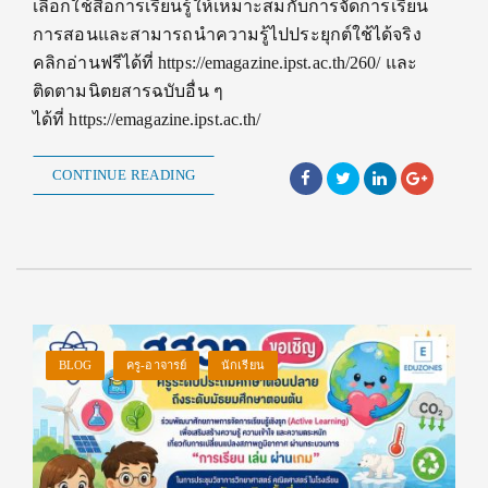
เลือกใช้สื่อการเรียนรู้ให้เหมาะสมกับการจัดการเรียน
การสอนและสามารถนำความรู้ไปประยุกต์ใช้ได้จริง
คลิกอ่านฟรีได้ที่ https://emagazine.ipst.ac.th/260/ และ
ติดตามนิตยสารฉบับอื่น ๆ
ได้ที่ https://emagazine.ipst.ac.th/
CONTINUE READING
BLOG
ครู-อาจารย์
นักเรียน