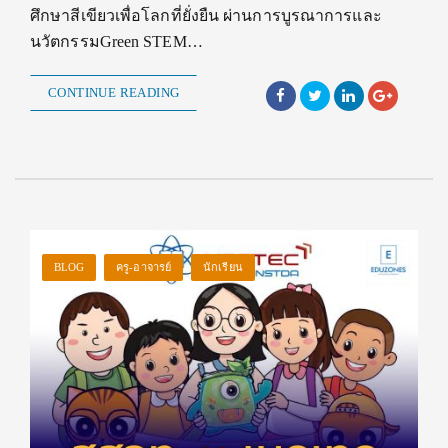
ศึกษาสีเขียวเพื่อโลกที่ยั่งยืน ผ่านการบูรณาการและ
นวัตกรรมGreen STEM…
CONTINUE READING
BLOG
ครู-อาจารย์
นักเรียน