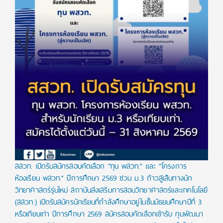
สสวท. เปิดรับสมัครสอบคัดเลือก “ทุน พสวท.” และ “โครงการ
ห้องเรียน พสวท.” ปีการศึกษา 2569 ชวน ม.3 ก้าวสู่เส้นทางนัก
วิทยาศาสตร์รุ่นใหม่ สถาบันส่งเสริมการสอนวิทยาศาสตร์และเทคโนโลยี
(สสวท.) เปิดรับสมัครนักเรียนที่กำลังศึกษาอยู่ในชั้นมัธยมศึกษาปีที่ 3
หรือเทียบเท่า ปีการศึกษา 2569 สมัครสอบคัดเลือกเข้ารับ ทุนพัฒนา