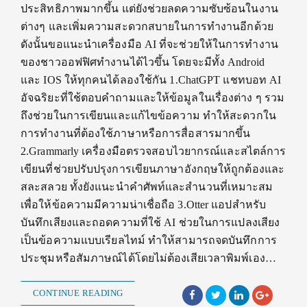
ประสิทธิภาพมากขึ้น แต่ยังช่วยลดความซับซ้อนในงาน
ต่างๆ และเพิ่มความสะดวกสบายในการทำงานอีกด้วย
ดังนั้นขอแนะนำเครื่องมือ AI ที่จะช่วยให้ในการทำงาน
ของชาวออฟฟิศทำงานได้ไวขึ้น โดยจะมีทั้ง Android
และ IOS ให้ทุกคนได้ลองใช้กัน 1.ChatGPT แชทบอท AI
อัจฉริยะที่ใช้ตอบคำถามและให้ข้อมูลในเรื่องต่าง ๆ รวม
ถึงช่วยในการเขียนและแก้ไขข้อความ ทำให้สะดวกใน
การทำงานที่ต้องใช้ภาษาหรือการสื่อสารมากขึ้น
2.Grammarly เครื่องมือตรวจสอบไวยากรณ์และสไตล์การ
เขียนที่ช่วยปรับปรุงการเขียนภาษาอังกฤษให้ถูกต้องและ
สละสลวย ทั้งยังแนะนำคำศัพท์และสำนวนที่เหมาะสม
เพื่อให้ข้อความมีความน่าเชื่อถือ 3.Otter แอปสำหรับ
บันทึกเสียงและถอดความที่ใช้ AI ช่วยในการแปลงเสียง
เป็นข้อความแบบเรียลไทม์ ทำให้สามารถจดบันทึกการ
ประชุมหรือสัมภาษณ์ได้โดยไม่ต้องเสียเวลาพิมพ์เอง…
CONTINUE READING