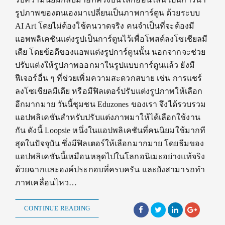
รูปภาพของตนเองมาเปลี่ยนเป็นภาพการ์ตูน ด้วยระบบ
AI Art โดยไม่ต้องใช้คนวาดจริง คนจำเป็นที่จะต้องมี
แอพพลิเคชันแต่งรูปเป็นการ์ตูนไว้เพื่อโพสต์ลงโซเชียลมี
เดีย โดยข้อดีของแอพแต่งรูปการ์ตูนนั้น นอกจากจะช่วย
ปรับแต่งให้รูปภาพออกมาในรูปแบบการ์ตูนแล้ว ยังมี
ฟีเจอร์อื่น ๆ ที่ช่วยเพิ่มความสะดวกสบาย เช่น การแชร์
ลงโซเชียลมีเดีย หรือมีฟิลเตอร์ปรับแต่งรูปภาพให้เลือก
อีกมากมาย วันนี้ชุมชน Eduzones ของเรา จึงได้รวบรวม
แอปพลิเคชันสำหรับปรับแต่งภาพมาให้ได้เลือกใช้งาน
กัน ดังนี้ Loopsie หนึ่งในแอปพลิเคชันที่คนนิยมใช้มากที
สุดในปัจจุบัน ซึ่งมีฟิลเตอร์ให้เลือกมากมาย โดยธีมของ
แอปพลิเคชันนี้เหมือนหลุดไปในโลกอนิเมะอย่างแท้จริง
ด้วยฉากและองค์ประกอบที่ครบครัน และยังสามารถทำ
ภาพเคลื่อนไหว…
CONTINUE READING