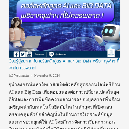
เรียนรู้สู่อนาคตกับคอร์สหลักสูตร AI และ Big Data ฟรีจากจุฬาฯ ที่
คุณไม่ควรพลาด!
EZ Webmaster
November 8, 2024
จุฬาลงกรณ์มหาวิทยาลัยเปิดตัวหลักสูตรออนไลน์ฟรีด้าน
AI และ Big Data เพื่อตอบสนองต่อการเปลี่ยนแปลงในยุค
ดิจิทัลและการเพิ่มขีดความสามารถของบุคลากรที่พร้อม
เผชิญหน้ากับเทคโนโลยีสมัยใหม่ หลักสูตรที่เปิดสอน
ครอบคลุมหัวข้อสำคัญทั้งในด้านการวิเคราะห์ข้อมูล
และการประยุกต์ใช้ AI โดยมีการจัดการเรียนการสอน