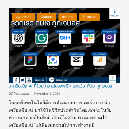
ครู-อาจารย์
นักศึกษา
นักเรียน
โปรแกรม
9 เครื่องมือ AI ที่ช่วยทำงานในออฟฟิศ รวดเร็ว ทันใจ ถูกใจบอส
EZ Webmaster
November 4, 2024
ในยุคที่เทคโนโลยีมีการพัฒนาอย่างรวดเร็ว การนำ
เครื่องมือ AI มาใช้ในชีวิตประจำวันโดยเฉพาะในวัย
ทำงานกลายเป็นสิ่งจำเป็นที่ไม่สามารถมองข้ามได้
เครื่องมือ AI ไม่เพียงแต่ช่วยให้การทำงานมี