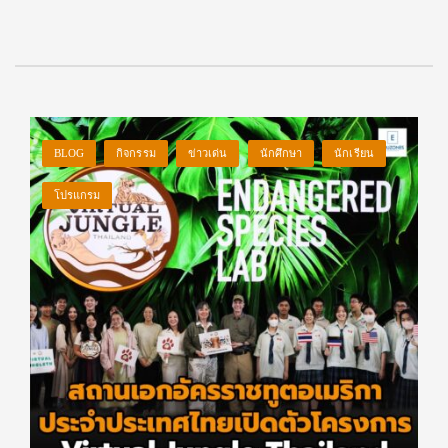
BLOG
กิจกรรม
ข่าวเด่น
นักศึกษา
นักเรียน
โปรแกรม