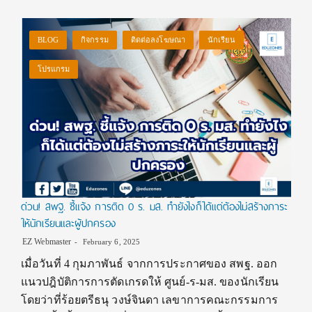
BLOG
กิจกรรม
ติดต่อลงโฆษณา
นักเรียน
โปรแกรม
ด่วน! สพฐ. ชี้แจ้ง การติด 0 ร. มส. ทำยังไงก็ได้แต่ต้องไม่สร้างภาระ
ให้นักเรียนและผู้ปกครอง
EZ Webmaster
February 6, 2025
เมื่อวันที่ 4 กุมภาพันธ์ จากการประกาศของ สพฐ. ออก
แนวปฎิบัติการการตัดเกรดให้ ศูนย์-ร-มส. ของนักเรียน
โดยว่าที่ร้อยตรีธนุ วงษ์จินดา เลขาการคณะกรรมการ