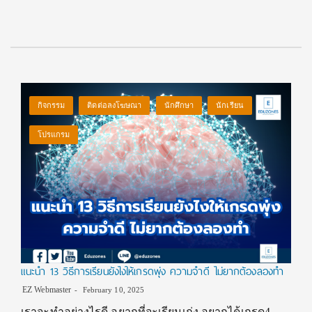
กิจกรรม
ติดต่อลงโฆษณา
นักศึกษา
นักเรียน
โปรแกรม
แนะนำ 13 วิธีการเรียนยังไงให้เกรดพุ่ง ความจำดี ไม่ยากต้องลองทำ
EZ Webmaster
February 10, 2025
เราจะทำอย่างไรดี อยากที่จะเรียนเก่ง อยากได้เกรด4