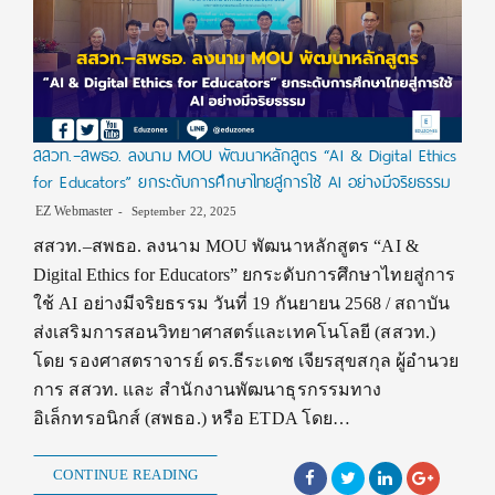
สสวท.–สพธอ. ลงนาม MOU พัฒนาหลักสูตร “AI & Digital Ethics
for Educators” ยกระดับการศึกษาไทยสู่การใช้ AI อย่างมีจริยธรรม
EZ Webmaster
September 22, 2025
สสวท.–สพธอ. ลงนาม MOU พัฒนาหลักสูตร “AI &
Digital Ethics for Educators” ยกระดับการศึกษาไทยสู่การ
ใช้ AI อย่างมีจริยธรรม วันที่ 19 กันยายน 2568 / สถาบัน
ส่งเสริมการสอนวิทยาศาสตร์และเทคโนโลยี (สสวท.)
โดย รองศาสตราจารย์ ดร.ธีระเดช เจียรสุขสกุล ผู้อำนวย
การ สสวท. และ สำนักงานพัฒนาธุรกรรมทาง
อิเล็กทรอนิกส์ (สพธอ.) หรือ ETDA โดย…
CONTINUE READING