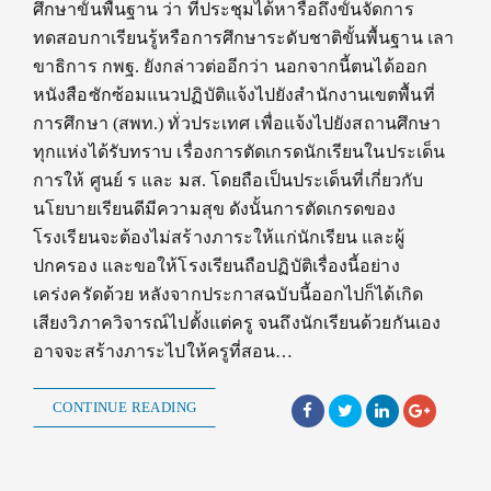
ศึกษาขั้นพื้นฐาน ว่า ที่ประชุมได้หารือถึงขั้นจัดการ
ทดสอบกาเรียนรู้หรือการศึกษาระดับชาติขั้นพื้นฐาน เลา
ขาธิการ กพฐ. ยังกล่าวต่ออีกว่า นอกจากนี้ตนได้ออก
หนังสือซักซ้อมแนวปฏิบัติแจ้งไปยังสำนักงานเขตพื้นที่
การศึกษา (สพท.) ทั่วประเทศ เพื่อแจ้งไปยังสถานศึกษา
ทุกแห่งได้รับทราบ เรื่องการตัดเกรดนักเรียนในประเด็น
การให้ ศูนย์ ร และ มส. โดยถือเป็นประเด็นที่เกี่ยวกับ
นโยบายเรียนดีมีความสุข ดังนั้นการตัดเกรดของ
โรงเรียนจะต้องไม่สร้างภาระให้แก่นักเรียน และผู้
ปกครอง และขอให้โรงเรียนถือปฏิบัติเรื่องนี้อย่าง
เคร่งครัดด้วย หลังจากประกาสฉบับนี้ออกไปก็ได้เกิด
เสียงวิภาควิจารณ์ไปตั้งแต่ครู จนถึงนักเรียนด้วยกันเอง
อาจจะสร้างภาระไปให้ครูที่สอน…
CONTINUE READING