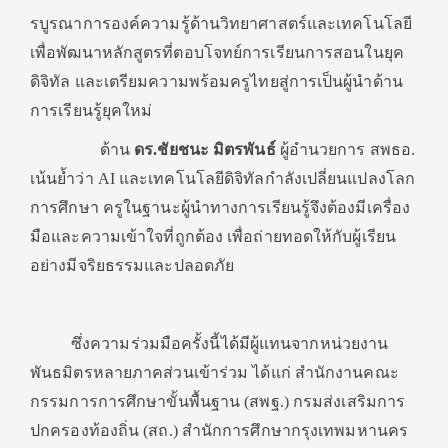
รบูรณาการองค์ความรู้ด้านวิทยาศาสตร์และเทคโนโลยี
เพื่อพัฒนาหลักสูตรที่ตอบโจทย์การเรียนการสอนในยุค
ดิจิทัล และเตรียมความพร้อมครูไทยสู่การเป็นผู้นำด้าน
การเรียนรู้ยุคใหม่
ด้าน
ดร.ชัยชนะ มิตรพันธ์
ผู้อำนวยการ สพธอ.
เน้นย้ำว่า AI และเทคโนโลยีดิจิทัลกำลังเปลี่ยนแปลงโลก
การศึกษา ครูในฐานะผู้นำทางการเรียนรู้จึงต้องมีเครื่อง
มือและความเข้าใจที่ถูกต้อง เพื่อถ่ายทอดให้กับผู้เรียน
อย่างมีจริยธรรมและปลอดภัย
ซึ่งความร่วมมือครั้งนี้ได้มีผู้แทนจากหน่วยงาน
พันธมิตรหลายภาคส่วนเข้าร่วม ได้แก่ สำนักงานคณะ
กรรมการการศึกษาขั้นพื้นฐาน (สพฐ.) กรมส่งเสริมการ
ปกครองท้องถิ่น (สถ.) สำนักการศึกษากรุงเทพมหานคร