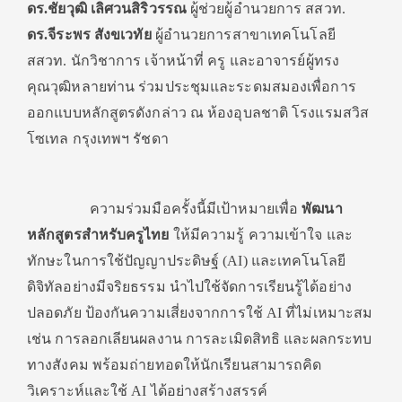
ดร.ชัยวุฒิ เลิศวนสิริวรรณ
ผู้ช่วยผู้อำนวยการ สสวท.
ดร.จีระพร สังขเวทัย
ผู้อำนวยการสาขาเทคโนโลยี
สสวท. นักวิชาการ เจ้าหน้าที่ ครู และอาจารย์
ผู้ทรง
คุณวุฒิหลายท่าน ร่วมประชุมและระดมสมองเพื่อการ
ออกแบบหลักสูตรดังกล่าว ณ ห้องอุบลชาติ โรงแรมสวิส
โซเทล กรุงเทพฯ รัชดา
ความร่วมมือครั้งนี้มีเป้าหมายเพื่อ
พัฒนา
หลักสูตรสำหรับครูไทย
ให้มีความรู้ ความเข้าใจ และ
ทักษะในการใช้ปัญญาประดิษฐ์ (AI) และเทคโนโลยี
ดิจิทัลอย่างมีจริยธรรม นำไปใช้จัดการเรียนรู้ได้อย่าง
ปลอดภัย ป้องกันความเสี่ยงจากการใช้ AI ที่ไม่เหมาะสม
เช่น การลอกเลียนผลงาน การละเมิดสิทธิ และผลกระทบ
ทางสังคม พร้อมถ่ายทอดให้นักเรียนสามารถคิด
วิเคราะห์และใช้ AI ได้อย่างสร้างสรรค์