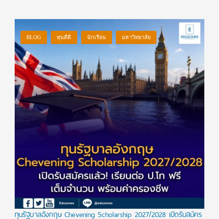
BLOG
ทุนดีดี
นักเรียน
มหาวิทยาลัย
ทุนรัฐบาลอังกฤษ Chevening Scholarship 2027/2028 เปิดรับสมัคร