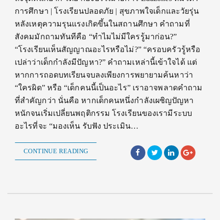
การศึกษา | โรงเรียนปลอดภัย | สุขภาพใจเด็กและวัยรุ่น
หลังเหตุความรุนแรงเกิดขึ้นในสถานศึกษา คำถามที่
สังคมมักถามทันทีคือ “ทำไมไม่มีใครรู้มาก่อน?”
“โรงเรียนเห็นสัญญาณอะไรหรือไม่?” “ครอบครัวรู้หรือ
เปล่าว่าเด็กกำลังมีปัญหา?” คำถามเหล่านี้เข้าใจได้ แต่
หากการถอดบทเรียนจบลงเพียงการพยายามค้นหาว่า
“ใครผิด” หรือ “เด็กคนนี้เป็นอะไร” เราอาจพลาดคำถาม
ที่สำคัญกว่า นั่นคือ หากเด็กคนหนึ่งกำลังเผชิญปัญหา
หนักจนเริ่มเปลี่ยนพฤติกรรม โรงเรียนของเรามีระบบ
อะไรที่จะ “มองเห็น รับฟัง ประเมิน…
CONTINUE READING