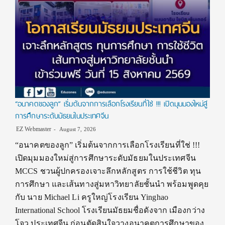
“อนาคตของลูก” เริ่มต้นจากการเลือกโรงเรียนที่ใช่ !!! เปิดมุมมองใหม่สู่
การศึกษาระดับมัธยมในประเทศจีน
EZ Webmaster
August 7, 2026
“อนาคตของลูก” เริ่มต้นจากการเลือกโรงเรียนที่ใช่ !!!
เปิดมุมมองใหม่สู่การศึกษาระดับมัธยมในประเทศจีน
MCCS ชวนผู้ปกครองเจาะลึกหลักสูตร การใช้ชีวิต ทุน
การศึกษา และเส้นทางสู่มหาวิทยาลัยชั้นนำ พร้อมพูดคุย
กับ นาย Michael Li ครูใหญ่โรงเรียน Yinghao
International School โรงเรียนมัธยมชื่อดังจาก เมืองกว่าง
โจว ประเทศจีน ก่อนตัดสินใจวางอนาคตการศึกษาของ