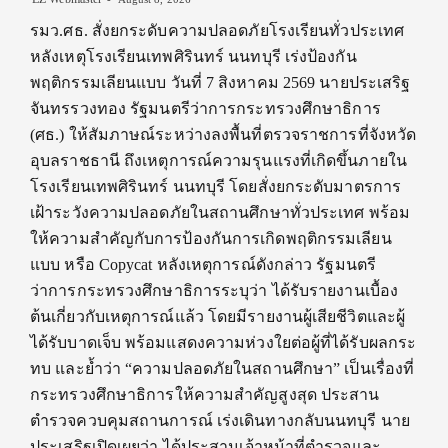
รมว.ศธ. สั่งยกระดับความปลอดภัยโรงเรียนทั่วประเทศ
หลังเหตุโรงเรียนเทพศิรินทร์ นนทบุรี เร่งป้องกัน
พฤติกรรมเลียนแบบ วันที่ 7 สิงหาคม 2569 นายประเสริฐ
จันทรรวงทอง รัฐมนตรีว่าการกระทรวงศึกษาธิการ
(ศธ.) ให้สัมภาษณ์ระหว่างลงพื้นที่ตรวจราชการที่จังหวัด
อุบลราชธานี ถึงเหตุการณ์ความรุนแรงที่เกิดขึ้นภายใน
โรงเรียนเทพศิรินทร์ นนทบุรี โดยสั่งยกระดับมาตรการ
เฝ้าระวังความปลอดภัยในสถานศึกษาทั่วประเทศ พร้อม
ให้ความสำคัญกับการป้องกันการเกิดพฤติกรรมเลียน
แบบ หรือ Copycat หลังเหตุการณ์ดังกล่าว รัฐมนตรี
ว่าการกระทรวงศึกษาธิการระบุว่า ได้รับรายงานเบื้อง
ต้นเกี่ยวกับเหตุการณ์แล้ว โดยมีรายงานผู้เสียชีวิตและผู้
ได้รับบาดเจ็บ พร้อมแสดงความห่วงใยต่อผู้ที่ได้รับผลกระ
ทบ และย้ำว่า “ความปลอดภัยในสถานศึกษา” เป็นเรื่องที่
กระทรวงศึกษาธิการให้ความสำคัญสูงสุด ประสาน
ตำรวจควบคุมสถานการณ์ เร่งเดินทางกลับนนทบุรี นาย
ประเสริฐเปิดเผยว่า ได้ประสานเจ้าหน้าที่ตำรวจและ