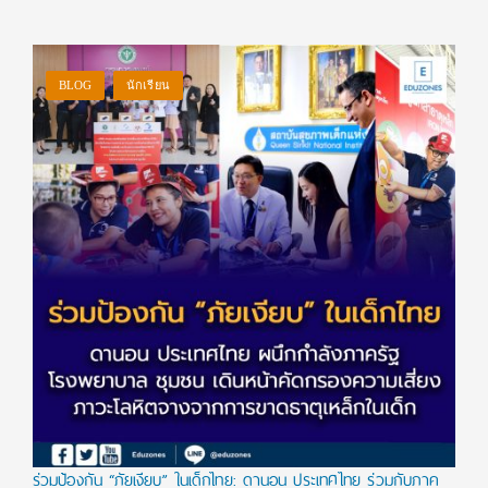
BLOG
นักเรียน
ร่วมป้องกัน “ภัยเงียบ” ในเด็กไทย: ดานอน ประเทศไทย ร่วมกับภาค