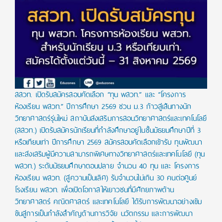
สสวท. เปิดรับสมัครสอบคัดเลือก “ทุน พสวท.” และ “โครงการ
ห้องเรียน พสวท.” ปีการศึกษา 2569 ชวน ม.3 ก้าวสู่เส้นทางนัก
วิทยาศาสตร์รุ่นใหม่ สถาบันส่งเสริมการสอนวิทยาศาสตร์และเทคโนโลยี
(สสวท.) เปิดรับสมัครนักเรียนที่กำลังศึกษาอยู่ในชั้นมัธยมศึกษาปีที่ 3
หรือเทียบเท่า ปีการศึกษา 2569 สมัครสอบคัดเลือกเข้ารับ ทุนพัฒนา
และส่งเสริมผู้มีความสามารถพิเศษทางวิทยาศาสตร์และเทคโนโลยี (ทุน
พสวท.) ระดับมัธยมศึกษาตอนปลาย จำนวน 40 ทุน และ โครงการ
ห้องเรียน พสวท. (สู่ความเป็นเลิศ) รับจำนวนไม่เกิน 30 คนต่อศูนย์
โรงเรียน พสวท. เพื่อเปิดโอกาสให้เยาวชนที่มีศักยภาพด้าน
วิทยาศาสตร์ คณิตศาสตร์ และเทคโนโลยี ได้รับการพัฒนาอย่างเข้ม
ข้นสู่การเป็นกำลังสำคัญด้านการวิจัย นวัตกรรม และการพัฒนา