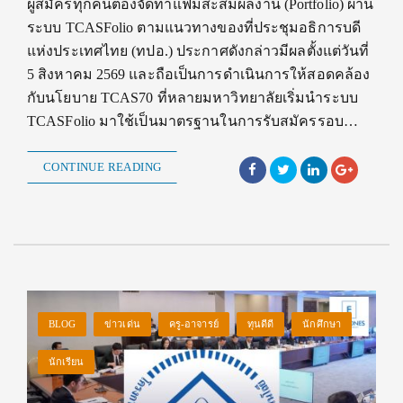
ผู้สมัครทุกคนต้องจัดทำแฟ้มสะสมผลงาน (Portfolio) ผ่าน
ระบบ TCASFolio ตามแนวทางของที่ประชุมอธิการบดี
แห่งประเทศไทย (ทปอ.) ประกาศดังกล่าวมีผลตั้งแต่วันที่
5 สิงหาคม 2569 และถือเป็นการดำเนินการให้สอดคล้อง
กับนโยบาย TCAS70 ที่หลายมหาวิทยาลัยเริ่มนำระบบ
TCASFolio มาใช้เป็นมาตรฐานในการรับสมัครรอบ…
CONTINUE READING
BLOG
ข่าวเด่น
ครู-อาจารย์
ทุนดีดี
นักศึกษา
นักเรียน