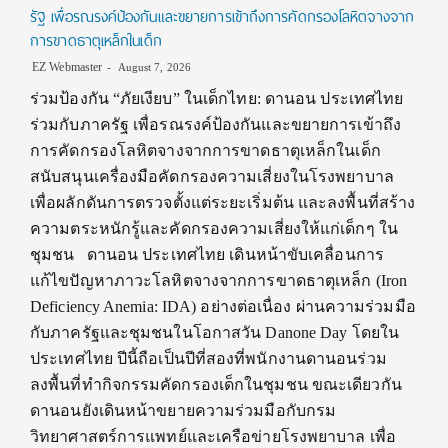
รัฐ เพื่อรณรงค์ป้องกันและขยายการเข้าถึงการคัดกรองโลหิตจางจาก
การขาดธาตุเหล็กในเด็ก
EZ Webmaster
August 7, 2026
ร่วมป้องกัน “ภัยเงียบ” ในเด็กไทย: ดานอน ประเทศไทย
ร่วมกับภาครัฐ เพื่อรณรงค์ป้องกันและขยายการเข้าถึง
การคัดกรองโลหิตจางจากการขาดธาตุเหล็กในเด็ก
สนับสนุนเครื่องมือคัดกรองความเสี่ยงในโรงพยาบาล
เพื่อผลักดันการตรวจตั้งแต่ระยะเริ่มต้น และลงพื้นที่สร้าง
ความตระหนักรู้และคัดกรองความเสี่ยงให้แก่เด็กๆ ใน
ชุมชน ดานอน ประเทศไทย เดินหน้าขับเคลื่อนการ
แก้ไขปัญหาภาวะโลหิตจางจากการขาดธาตุเหล็ก (Iron
Deficiency Anemia: IDA) อย่างต่อเนื่อง ผ่านความร่วมมือ
กับภาครัฐและชุมชนในโอกาสวัน Danone Day โดยใน
ประเทศไทย ปีนี้ถือเป็นปีที่สองที่พนักงานดานอนร่วม
ลงพื้นที่ทำกิจกรรมคัดกรองเด็กในชุมชน ขณะเดียวกัน
ดานอนยังเดินหน้าขยายความร่วมมือกับกรม
วิทยาศาสตร์การแพทย์และเครือข่ายโรงพยาบาล เพื่อ