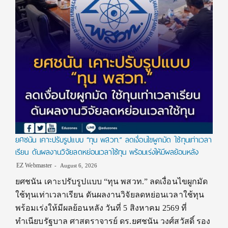
ยศชนัน เคาะปรับรูปแบบ “ทุน พสวท.” ลดเงื่อนไขผูกมัด ใช้ทุนเท่าเวลา
เรียน ดันผลงานวิจัยลดหย่อนเวลาใช้ทุน พร้อมเร่งให้มีผลย้อนหลัง
EZ Webmaster
August 6, 2026
ยศชนัน เคาะปรับรูปแบบ “ทุน พสวท.” ลดเงื่อนไขผูกมัด
ใช้ทุนเท่าเวลาเรียน ดันผลงานวิจัยลดหย่อนเวลาใช้ทุน
พร้อมเร่งให้มีผลย้อนหลัง วันที่ 5 สิงหาคม 2569 ที่
ทำเนียบรัฐบาล ศาสตราจารย์ ดร.ยศชนัน วงศ์สวัสดิ์ รอง