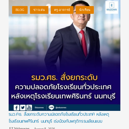
BLOG
ข่าวเด่น
ครู-อาจารย์
นักเรียน
รมว.ศธ. สั่งยกระดับความปลอดภัยโรงเรียนทั่วประเทศ หลังเหตุ
โรงเรียนเทพศิรินทร์ นนทบุรี เร่งป้องกันพฤติกรรมเลียนแบบ
EZ Webmaster
August 8, 2026