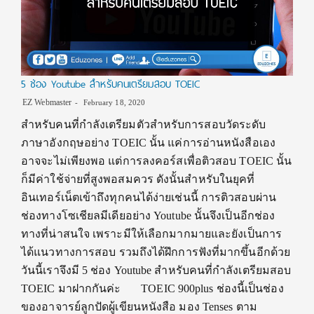
5 ช่อง Youtube สำหรับคนเตรียมสอบ TOEIC
EZ Webmaster
February 18, 2020
สำหรับคนที่กำลังเตรียมตัวสำหรับการสอบวัดระดับ
ภาษาอังกฤษอย่าง TOEIC นั้น แค่การอ่านหนังสือเอง
อาจจะไม่เพียงพอ แต่การลงคอร์สเพื่อติวสอบ TOEIC นั้น
ก็มีค่าใช้จ่ายที่สูงพอสมควร ดังนั้นสำหรับในยุคที่
อินเทอร์เน็ตเข้าถึงทุกคนได้ง่ายเช่นนี้ การติวสอบผ่าน
ช่องทางโซเชียลมีเดียอย่าง Youtube นั้นจึงเป็นอีกช่อง
ทางที่น่าสนใจ เพราะมีให้เลือกมากมายและยังเป็นการ
ได้แนวทางการสอบ รวมถึงได้ฝึกการฟังที่มากขึ้นอีกด้วย
วันนี้เราจึงมี 5 ช่อง Youtube สำหรับคนที่กำลังเตรียมสอบ
TOEIC มาฝากกันค่ะ TOEIC 900plus ช่องนี้เป็นช่อง
ของอาจารย์ลูกปัดผู้เขียนหนังสือ มอง Tenses ตาม