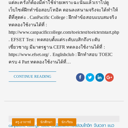
แต่ละครั้งก็ต้องมีค่าใช้จ่ายเพราะฉะนั้นแล้วเราไปดู
เว็บไซต์ฝึกทำข้อสอบโทอิค ตอนลงสนามจริงจะได้ทำให้
ดีที่สุดค่ะ . CanPacific College : ฝึกทำข้อสอบแบบสมจริง
ทดลองใช้งานได้ที่ :
http://www.canpacificcollege.com/toeictest/toeictextstart.php
. EFSET Test : ทดสอบตั้งแต่ระดับเบสิกถึงระดับ
เชี่ยวชาญ มีมาตรฐาน CEFR ทดลองใช้งานได้ที่ :
https://www.efset.org/ . Englishclub : ฝึกทำสอบ TOEIC
ครบ 4 Part ทดลองใช้งานได้ที่…
CONTINUE READING
ครู-อาจารย์
นักศึกษา
นักเรียน
canpacific college toeic เว็บไซต์ฝึกทำข้อสอบโทอิค จับเวลา แนว