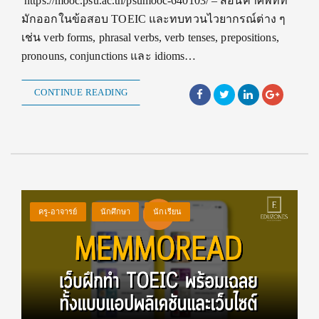
https://mooc.psu.ac.th/psumooc-640103/ – สอนคำศัพท์ที่
มักออกในข้อสอบ TOEIC และทบทวนไวยากรณ์ต่าง ๆ
เช่น verb forms, phrasal verbs, verb tenses, prepositions,
pronouns, conjunctions และ idioms…
CONTINUE READING
ครู-อาจารย์
นักศึกษา
นักเรียน