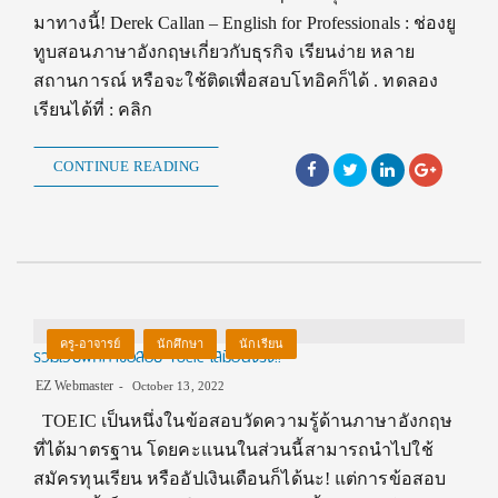
มาทางนี้! Derek Callan – English for Professionals : ช่องยู
ทูบสอนภาษาอังกฤษเกี่ยวกับธุรกิจ เรียนง่าย หลาย
สถานการณ์ หรือจะใช้ติดเพื่อสอบโทอิคก็ได้ . ทดลอง
เรียนได้ที่ : คลิก
CONTINUE READING
ครู-อาจารย์
นักศึกษา
นักเรียน
รวมเว็บฝึกทำข้อสอบ Toeic เสมือนจริง!!
EZ Webmaster
October 13, 2022
TOEIC เป็นหนึ่งในข้อสอบวัดความรู้ด้านภาษาอังกฤษ
ที่ได้มาตรฐาน โดยคะแนนในส่วนนี้สามารถนำไปใช้
สมัครทุนเรียน หรืออัปเงินเดือนก็ได้นะ! แต่การข้อสอบ