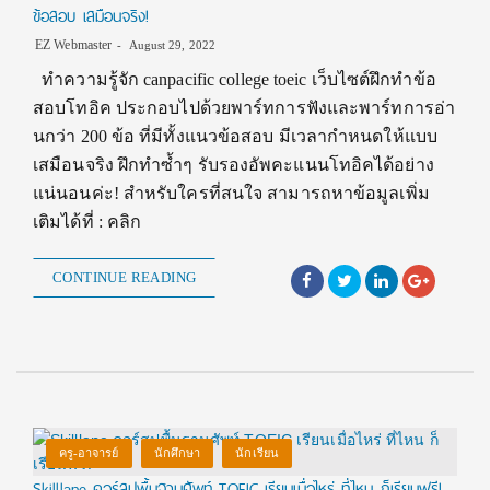
ข้อสอบ เสมือนจริง!
EZ Webmaster
August 29, 2022
ทำความรู้จัก canpacific college toeic เว็บไซต์ฝึกทำข้อ
สอบโทอิค ประกอบไปด้วยพาร์ทการฟังและพาร์ทการอ่า
นกว่า 200 ข้อ ที่มีทั้งแนวข้อสอบ มีเวลากำหนดให้แบบ
เสมือนจริง ฝึกทำซ้ำๆ รับรองอัพคะแนนโทอิคได้อย่าง
แน่นอนค่ะ! สำหรับใครที่สนใจ สามารถหาข้อมูลเพิ่ม
เติมได้ที่ : คลิก
CONTINUE READING
ครู-อาจารย์
นักศึกษา
นักเรียน
Skilllane คอร์สปูพื้นฐานศัพท์ TOEIC เรียนเมื่อไหร่ ที่ไหน ก็เรียนฟรี!