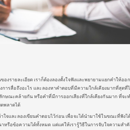
องรายละเอียด เราก็ต้องลองตั้งใจฟังและพยายามแยกคำให้ออกก็
องการสื่อถึงอะไร และลองหาคำตอบที่มีความใกล้เคียงมากที่สุดที่ไ
ีลักษณะคล้ายกัน หรือคำที่มีการออกเสียงที่ใกล้เคียงกันมาก ที่จะ
ผิดพลาดได้
าใจและลองเขียนคำตอบไว้ก่อน เพื่อจะได้นำมาใช้ในขณะที่ฟังได้ ซ
สนาหรือข้อความได้ทั้งหมด แต่แค่ให้เรารู้วิธีในการจับใจความสำ