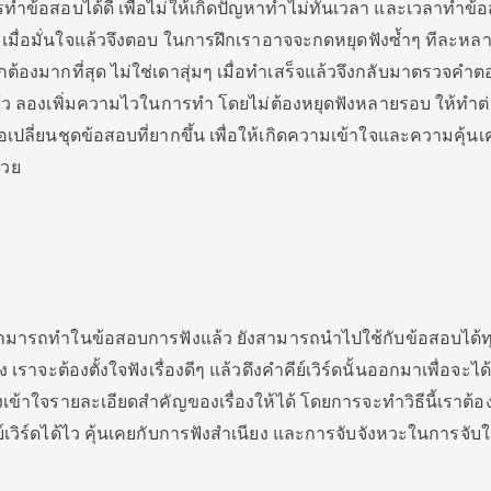
ทำข้อสอบได้ดี เพื่อไม่ให้เกิดปัญหาทำไม่ทันเวลา และเวลาทำข้
้อ เมื่อมั่นใจแล้วจึงตอบ ในการฝึกเราอาจจะกดหยุดฟังซ้ำๆ ทีละห
ถูกต้องมากที่สุด ไม่ใช่เดาสุ่มๆ เมื่อทำเสร็จแล้วจึงกลับมาตรวจคำต
ว ลองเพิ่มความไวในการทำ โดยไม่ต้องหยุดฟังหลายรอบ ให้ทำต่อ
เปลี่ยนชุดข้อสอบที่ยากขึ้น เพื่อให้เกิดความเข้าใจและความคุ้น
้วย
ะสามารถทำในข้อสอบการฟังแล้ว ยังสามารถนำไปใช้กับข้อสอบได้ท
 เราจะต้องตั้งใจฟังเรื่องดีๆ แล้วดึงคำคีย์เวิร์ดนั้นออกมาเพื่อจะไ
องเข้าใจรายละเอียดสำคัญของเรื่องให้ได้ โดยการจะทำวิธีนี้เราต
คีย์เวิร์ดได้ไว คุ้นเคยกับการฟังสำเนียง และการจับจังหวะในการจั