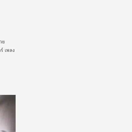
่วย
ร์ เพลง