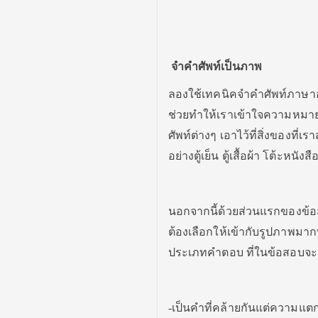
จำคำศัพท์เป็นภาพ
ลองใช้เทคนิคจำคำศัพท์ภาษาอั
ช่วยทำให้เราเข้าใจความหมา
ศัพท์ต่างๆ เอาไว้ที่สิ่งของท
อย่างตู้เย็น ตู้เสื้อผ้า โต้ะหนั
นอกจากนี้ด้วยส่วนแรกของข้อส
ต้องเลือกให้เข้ากับรูปภาพมากท
ประเภทคำตอบ ที่ในข้อสอบจะมีไ
-เป็นคำที่คล้ายกันแต่ความแตก