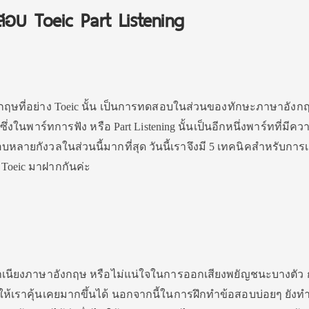
สอบ Toeic Part Listening
ษที่อย่าง Toeic นั้น เป็นการทดสอบในส่วนของทักษะภาษาอังกฤ
งในพาร์ทการฟัง หรือ Part Listening นั้นเป็นอีกหนึ่งพาร์ทที่มีค
บหลายกังวลในส่วนนี้มากที่สุด วันนี้เราจึงมี 5 เทคนิคสำหรับการ
 Toeic มาฝากกันค่ะ
เนียงภาษาอังกฤษ หรือไม่แน่ใจในการออกเสียงพยัญชนะบางตัว 
ให้เราคุ้นเคยมากขึ้นได้ นอกจากนี้ในการฝึกทำข้อสอบบ่อยๆ ยังทำ