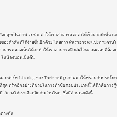
งกฤษเป็นภาพ จะช่วยทำให้เราสามารถจดจำได้เร็วมากยิ่งขึ้น แล
ยของคำศัพท์ได้ง่ายขึ้นอีกด้วย โดยการจำเราอาจจะแปะกระดาษโ
ี่เราสามารถมองเห็นได้จะทำให้เราสามารถฝึกฝนได้ตลอดเวลาที่ต้อง
งสือ ในห้องนอนเป็นต้น
อบพาร์ท Listening ของ Toeic จะมีรูปภาพมาให้พร้อมกับประโยคท
ี่สุด ทริคอีกอย่างที่ช่วยในการทำข้อสอบประเภทนี้ได้ดีก็คือการรู้
ว้ลวงให้เราเลือกผิดกันส่วนใหญ่ ซึ่งมีลักษณะดังนี้
ต่างกัน