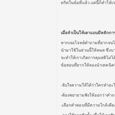
ทริคในข้อที่แล้ว แค่นี้ก็ทำใ
เมื่อจำเป็นให้เดาแบบมีหลักกา
หากเจอโจทย์คำถามที่ยากจนไม่ส
นำมาใช้ในส่วนนี้ให้หมด ซึ่ง
จะทำให้เราเกิดการคุมสติไม่ได้
ข้อสอบที่ยากให้ลองนำเทคนิคนี้
-จับใจความให้ได้ว่าใครทำอะไ
-ต้องพยายามฟังให้ออกว่าคำถ
-เลือกคำตอบที่มีความใกล้เคีย