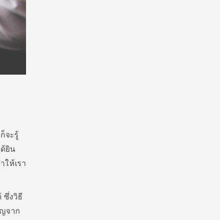
จะรู้
ด้ยิน
ทำให้เรา
ึ่งวิธี
คัญจาก