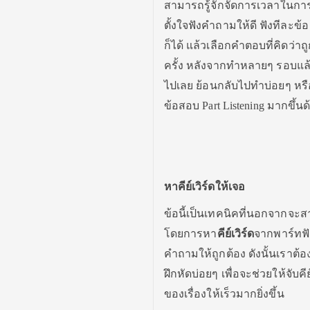
สามารถรู้จักจัดการเวลาในการ
ตั้งใจฟังคำถามให้ดี ฟังทีละข
ก็ได้ แล้วเลือกคำตอบที่คิดว่า
ครั้ง หลังจากทำหลายๆ รอบแล้
ไปเลย ย้อนกลับไปทำบ่อยๆ หรือ
ข้อสอบ Part Listening มากขึ้นด
หาคีย์เวิร์ดให้เจอ
ข้อนี้เป็นเทคนิคที่นอกจากจ
โดยการหา
คีย์เวิร์ด
จากพาร์ทฟัง
คำถามให้ถูกต้อง ดังนั้นเราต้
ฝึกหัดบ่อยๆ เพื่อจะช่วยให้จับ
ของเรื่องให้เร็วมากยิ่งขึ้น