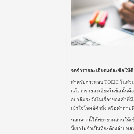
จดจำรายละเอียดแต่ละข้อให้ดี
สำหรับการสอบ TOEIC ในส่วนข
แล้วว่ารายละเอียดในข้อนั้นต้
อย่าลืมระวังในเรื่องของคำที่ม
เข้าใจโจทย์คำสั่ง หรือคำถาม
นอกจากนี้ให้พยายามอ่านให้เข้
นี้เราไม่จำเป็นที่จะต้องจำบท