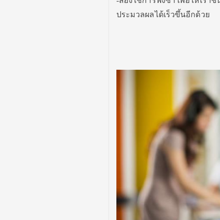
-ลองใช้การฟังซ้ำ เพื่อให้เร
ประมวลผลได้เร็วขึ้นอีกด้วย