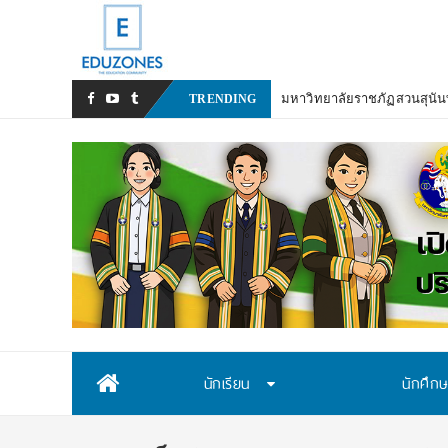
มหาวิทยาลัยราชภัฏสวนสุนันท
TRENDING
Skip
นักเรียน
นักศึก
to
content