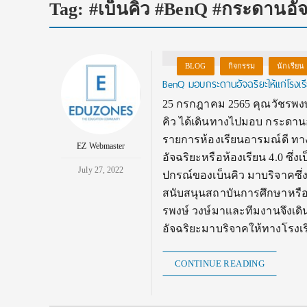
Tag:
#เบ็นคิว #BenQ #กระดานอัจ
BLOG
กิจกรรม
นักเรียน
BenQ มอบกระดานอัจฉริยะให้แก่โรงเร
25 กรกฎาคม 2565 คุณวัชรพงษ
คิว ได้เดินทางไปมอบ กระดานอั
รายการห้องเรียนอารมณ์ดี ทางเ
EZ Webmaster
อัจฉริยะหรือห้องเรียน 4.0 ซึ่งเ
July 27, 2022
ปกรณ์ของเบ็นคิว มาบริจาคซึ่ง
สนับสนุนสถาบันการศึกษาหรือโ
รพงษ์ วงษ์มาเเละทีมงานจึงเด
อัจฉริยะมาบริจาคให้ทางโรงเ
CONTINUE READING