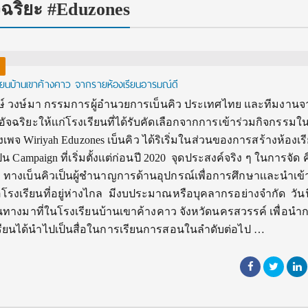
ฉริยะ #Eduzones
ียนบ้านเขาค้างคาว จากรายห้องเรียนอารมณ์ดี
์ วงษ์มา กรรมการผู้อำนวยการเบ็นคิว ประเทศไทย และทีมงานจ
จฉริยะให้เเก่โรงเรียนที่ได้รับคัดเลือกจากการเข้าร่วมกิจกรรมใ
พจ Wiriyah Eduzones เบ็นคิว ได้ริเริ่มในส่วนของการสร้างห้องเร
ป็น Campaign ที่เริ่มตั้งเเต่ก่อนปี 2020 จุดประสงค์จริง ๆ ในการจัด 
 ทางเบ็นคิวเป็นผู้ชำนาญการด้านอุปกรณ์เพื่อการศึกษาเเละนำเข้า
รงเรียนที่อยู่ห่างไกล มีงบประมาณหรือบุคลากรอย่างจำกัด วันนี
ินทางมาที่ในโรงเรียนบ้านเขาค้างคาว จังหวัดนครสวรรค์ เพื่อน
รียนได้นำไปเป็นสื่อในการเรียนการสอนในลำดับต่อไป …