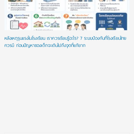
หลังเหตุรุนแรงในโรงเรียน เราควรเรียนรู้อะไร? 7 ระบบป้องกันที่โรงเรียนไทย
ควรมี ก่อนปัญหาของเด็กจะเดินไปถึงจุดที่แก้ยาก
Post