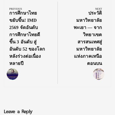
navigation
PREVIOUS
NEXT
Previous
Next
การศึกษาไทย
ประวัติ
Post:
Post:
ขยับขึ้น! IMD
มหาวิทยาลัย
2569 จัดอันดับ
พะเยา — จาก
การศึกษาไทยดี
วิทยาเขต
ขึ้น 3 อันดับ สู่
สารสนเทศสู่
อันดับ 52 ของโลก
มหาวิทยาลัย
หลังร่วงต่อเนื่อง
แห่งภาคเหนือ
หลายปี
ตอนบน
Leave a Reply