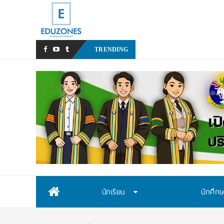
มหาวิทยาลัยราชภัฏสวนสุนัน
TRENDING
Skip
นักเรียน
นักศึก
to
content