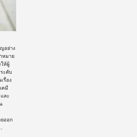
ัญอย่าง
ป้าหมาย
ห้ผู้
ระดับ
รื่อง
เคมี
ณะและ
น
่อยออก
…