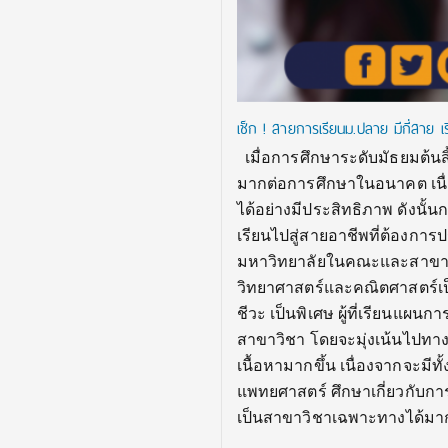
เช็ก ! สายการเรียนม.ปลาย มีกี่สาย เร
เมื่อการศึกษาระดับมัธยมต้นส
มากต่อการศึกษาในอนาคต เนื่อง
ได้อย่างมีประสิทธิภาพ ดังนั้
เรียนไปสู่สายอาชีพที่ต้องก
มหาวิทยาลัยในคณะและสาขาต่า
วิทยาศาสตร์และคณิตศาสตร์เป็น
ชีวะ เป็นพิเศษ ผู้ที่เรียนแ
สาขาวิชา โดยจะมุ่งเน้นไปทา
เนื้อหามากขึ้น เนื่องจากจะมีท
แพทยศาสตร์ ศึกษาเกี่ยวกับ
เป็นสาขาวิชาเฉพาะทางได้มาก