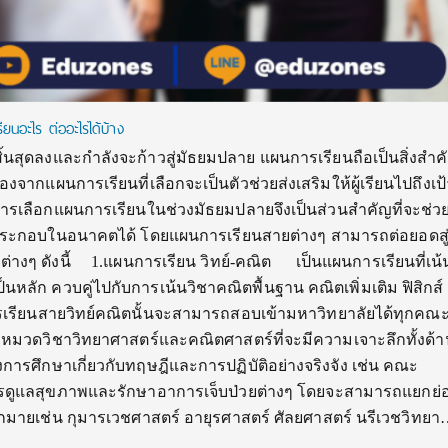
ียนอะไร ต่ออะไรได้บ้าง
ิ้นสุดลงและกำลังจะก้าวสู่มัธยมปลาย แผนการเรียนถือเป็นสิ่งสำค
จากแผนการเรียนที่เลือกจะเป็นตัวช่วยส่งเสริมให้ผู้เรียนไปถึงเ
นการเลือกแผนการเรียนในช่วงมัธยมปลายจึงเป็นส่วนสำคัญที่จะช่วยใ
ารประกอบในอนาคตได้ โดยแผนการเรียนสายต่างๆ สามารถต่อยอดสู่
งๆ ดังนี้ 1.แผนการเรียน วิทย์-คณิต เป็นแผนการเรียนที่เน้นเ
หลัก ควบคู่ไปกับการเน้นวิชาคณิตพื้นฐาน คณิตเพิ่มเติม ฟิสิกส์ 
ผนการเรียนสายวิทย์คณิตนั้นจะสามารถสอบเข้ามหาวิทยาลัยได้ทุกค
งหมวดวิชาวิทยาศาสตร์และคณิตศาสตร์ที่จะมีความเจาะลึกทั้งด้า
ั้งการศึกษาเกี่ยวกับทฤษฎีและการปฏิบัติอย่างจริงจัง เช่น คณะ
การดูแลสุขภาพและรักษาอาการเจ็บป่วยต่างๆ โดยจะสามารถแยกย
มายเช่น กุมารเวชศาสตร์ อายุรศาสตร์ ศัลยศาสตร์ นรีเวชวิทยา