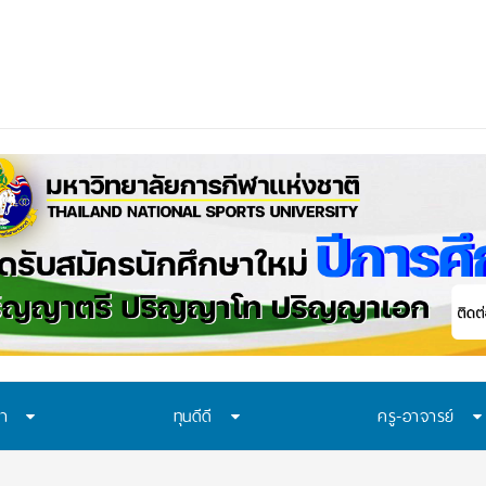
ทา มอบ 29 ทุนแบบต่อเนื่องตลอดหลักสูตร
_
ษา
ทุนดีดี
ครู-อาจารย์