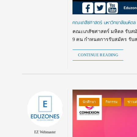
คณะเภสัชศาสตร์ มหาวิทยาลัยมหิดล ร
คณะเภสัชศาสตร์ มหิดล รับสมั
9 คน กำหนดการรับสมัคร รับสมัคร
CONTINUE READING
นักศึกษา
กิจกรรม
ข่าวเด
EZ Webmaster