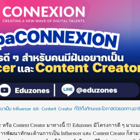
เป็น Influencer และ Content Creator ที่ได้ทั้งทักษะและโอกาสต่อยอดทางอา
r หรือ Content Creator มาทางนี้ !!! Eduzones มีโครงการดี ๆ มาแ
รพัฒนาทักษะด้านการเป็น Influencer และ Content Creator ก็สา