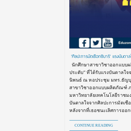
‘ศิลปะการมัดเชือกชิบาริ’ แรงบันดาลใ
นักศึกษาสาขาวิชาออกแบบผลิต
ประดับ” ที่ได้รับแรงบันดาลใ
นิพนธ์ ณ หอประชุม มทร.ธัญบุรี 
สาขาวิชาออกแบบผลิตภัณฑ์ 
มหาวิทยาลัยเทคโนโลยีราชมงคลธ
บันดาลใจจากศิลปะการมัดเชือกช
หลังจากที่เธอชนะเลิศการออก
CONTINUE READING