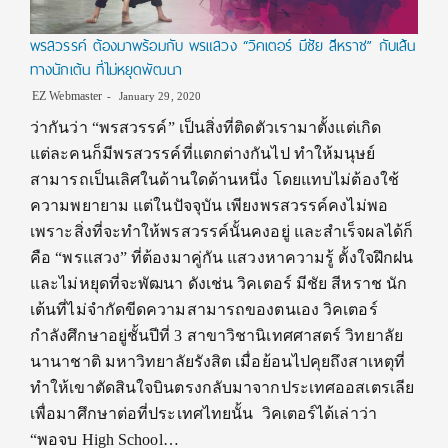
พรสวรรค์ ต้องมาพร้อมกับ พรแสวง “วิคเตอร์ มีชัย สีหราช” กับเส้น
ทางนักเต้น ที่ไม่หยุดพัฒนา
EZ Webmaster
January 29, 2020
ว่ากันว่า “พรสวรรค์” เป็นสิ่งที่ติดตัวเรามาตั้งแต่เกิด
แต่ละคนก็มีพรสวรรค์ที่แตกต่างกันไป ทำให้มนุษย์
สามารถเป็นเลิศในด้านใดด้านหนึ่ง โดยแทบไม่ต้องใช้
ความพยายาม แต่ในปัจจุบัน เพียงพรสวรรค์คงไม่พอ
เพราะสิ่งที่จะทำให้พรสวรรค์นั้นคงอยู่ และสำเร็จผลได้ก็
คือ “พรแสวง” ที่ต้องมาคู่กัน แสวงหาความรู้ ตั้งใจฝึกฝน
และไม่หยุดที่จะพัฒนา ดังเช่น วิคเตอร์ มีชัย สีหราช นัก
เต้นที่ไม่จำกัดขีดความสามารถของตนเอง วิคเตอร์
กำลังศึกษาอยู่ชั้นปีที่ 3 สาขาวิชานิเทศศาสตร์ วิทยาลัย
นานาชาติ มหาวิทยาลัยรังสิต เมื่อย้อนไปคุยถึงสาเหตุที่
ทำให้เขาตัดสินใจบินตรงกลับมาจากประเทศออสเตรเลีย
เพื่อมาศึกษาต่อที่ประเทศไทยนั้น วิคเตอร์ได้เล่าว่า
“พอจบ High School…