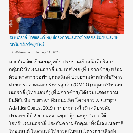
เจนเนอราลี่ ไทยแลนด์ หนุนโครงการประกวดไวรัลคลิประดับประเทศ
เวทีปั้นครีเอทีฟยุคใหม่
EZ Webmaster
January 31, 2020
นายบัณฑิต เจียมอนุกูลกิจ ประธานเจ้าหน้าที่บริหาร
กลุ่มบริษัทเจนเนอราลี่ ประเทศไทย (ที่ 1 จากซ้าย) พร้อม
ด้วย นางสาวช่อฟ้า ยุกตะนันท์ ประธานเจ้าหน้าที่บริหาร
ฝ่ายการตลาดและบริหารลูกค้า (CMCO) กลุ่มบริษัท เจน
เนอราลี่ (ไทยแลนด์) (ที่ 4 จากซ้าย) ได้ร่วมแสดงความ
ยินดีกับทีม “Cam A” ทีมชนะเลิศ โครงการ X Campus
Ads Idea Contest 2019 การประกวดไวรัลคลิประดับ
ประเทศ ปีที่ 2 จากผลงานชุด “สู้ๆ นะลูก” ภายใต้
โจทย์”เจนเนอราลี่ ประกันความรักคุณ” ทั้งนี้เจนเนอราลี่
ไทยแลนด์ ในฐานะผู้ให้การสนับสนุนโครงการเพื่อส่ง