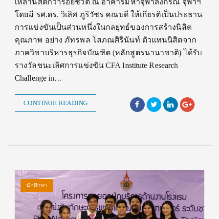
เหล่านิสิตกว่าร้อยชีวิต ณ อาคารมหาจุฬาลงกรณ์ จุฬาฯ
โดยมี รศ.ดร. วิเลิศ ภูริวัชร คณบดี ให้เกียรติเป็นประธาน
การแข่งขันเป็นส่วนหนึ่งในกลยุทธ์ของการสร้างนิสิต
คุณภาพ อย่าง ภัทรพล โสภณศิรินันท์ ตัวแทนนิสิตจาก
ภาควิชาบริหารธุรกิจบัณฑิต (หลักสูตรนานาชาติ) ได้รับ
รางวัลชนะเลิศการแข่งขัน CFA Institute Research
Challenge in…
CONTINUE READING
นักศึกษา