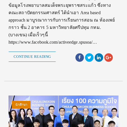
ข้อมูลโรงพยาบาลสมเด็จพระยุพราชสระแก้ว ซึ่งทาง
คณะสถาปัตยกรรมศาสตร์ ได้นำเอา Area based
approach มาบูรณาการกับการเรียนการสอน ณ ห้องเพย์
กราว ชั้น 2 อาคาร 5 มหาวิทยาลัยศรีปทุม กทม.
(บางเขน) เมื่อเร็วๆนี้
https://www.facebook.com/activeedge.spusoa/…
CONTINUE READING
นักศึกษา