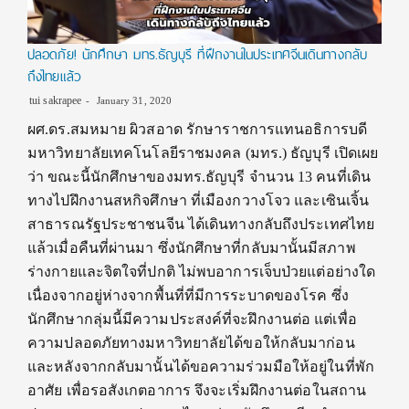
ปลอดภัย! นักศึกษา มทร.ธัญบุรี ที่ฝึกงานในประเทศจีนเดินทางกลับ
ถึงไทยแล้ว
tui sakrapee
January 31, 2020
ผศ.ดร.สมหมาย ผิวสอาด รักษาราชการแทนอธิการบดี
มหาวิทยาลัยเทคโนโลยีราชมงคล (มทร.) ธัญบุรี เปิดเผย
ว่า ขณะนี้นักศึกษาของมทร.ธัญบุรี จำนวน 13 คนที่เดิน
ทางไปฝึกงานสหกิจศึกษา ที่เมืองกวางโจว และเซินเจิ้น
สาธารณรัฐประชาชนจีน ได้เดินทางกลับถึงประเทศไทย
แล้วเมื่อคืนที่ผ่านมา ซึ่งนักศึกษาที่กลับมานั้นมีสภาพ
ร่างกายและจิตใจที่ปกติ ไม่พบอาการเจ็บป่วยแต่อย่างใด
เนื่องจากอยู่ห่างจากพื้นที่ที่มีการระบาดของโรค ซึ่ง
นักศึกษากลุ่มนี้มีความประสงค์ที่จะฝึกงานต่อ แต่เพื่อ
ความปลอดภัยทางมหาวิทยาลัยได้ขอให้กลับมาก่อน
และหลังจากกลับมานั้นได้ขอความร่วมมือให้อยู่ในที่พัก
อาศัย เพื่อรอสังเกตอาการ จึงจะเริ่มฝึกงานต่อในสถาน