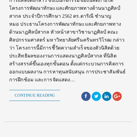
การแสดงดังกล่าว ซึ่งเป็นกิจกรรมของนิสิตภายใต้
โครงการพัฒนาทักษะและศักยภาพทางด้านนาฏศิลป์
สากล ประจำปีการศึกษา 2562 ดร.ดาริณี ชำนาญ
หมอ ประธานโครงการพัฒนาทักษะและศักยภาพทาง
ด้านนาฏศิลป์สากล หัวหน้าสาขาวิชานาฏศิลป์ คณะ
ศิลปกรรมศาสตร์ มหาวิทยาลัยศรีนครินทรวิโรฒ กล่าว
ว่า โครงการนี้มีการชี้วัดความสำเร็จของตัวนิสิตด้วย
ประสิทธิผลของงานการแสดงนาฏศิลป์สากล ที่นิสิต
สร้างสรรค์ขึ้นเองทุกขั้นตอน ตั้งแต่กระบวนการคิดการ
ออกแบบผลงาน การหาทุนสนับสนุน การประชาสัมพันธ์
การฝึกซ้อม และการจัดแสดง…
CONTINUE READING