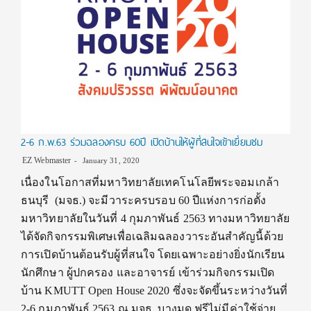
2-6 ก.พ.63 ร่วมฉลองครบ 60ปี เปิดบ้านให้ผู้ที่สนใจเข้าเยี่ยมชม
EZ Webmaster
January 31, 2020
เนื่องในโอกาสที่มหาวิทยาลัยเทคโนโลยีพระจอมเกล้า
ธนบุรี (มจธ.) จะมีวาระครบรอบ 60 ปีแห่งการก่อตั้ง
มหาวิทยาลัยในวันที่ 4 กุมภาพันธ์ 2563 ทางมหาวิทยาลัย
ได้จัดกิจกรรมพิเศษเพื่อเฉลิมฉลองวาระอันสำคัญนี้ด้วย
การเปิดบ้านต้อนรับผู้ที่สนใจ โดยเฉพาะอย่างยิ่งนักเรียน
นักศึกษา ผู้ปกครอง และอาจารย์ เข้าร่วมกิจกรรมเปิด
บ้าน KMUTT Open House 2020 ซึ่งจะจัดขึ้นระหว่างวันที่
2-6 กุมภาพันธ์ 2563 ณ มจธ. บางมด ฟรีไม่มีค่าใช้จ่าย