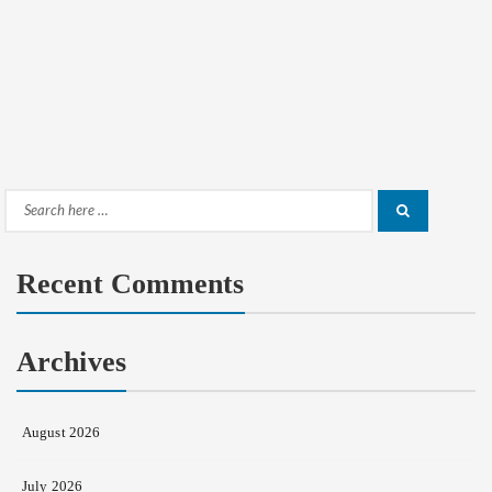
Search
Search
for:
Recent Comments
Archives
August 2026
July 2026