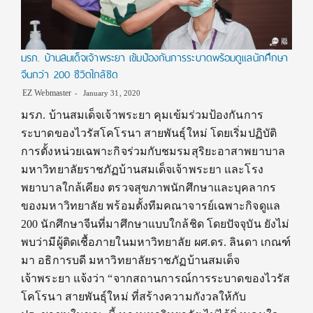
มรภ. บ้านสมเด็จเจ้าพระยา เข้มป้องกันการระบาดพร้อมดูแลนักศึกษา
จีนกว่า 200 ชีวิตใกล้ชิด
EZ Webmaster
January 31, 2020
มรภ. บ้านสมเด็จเจ้าพระยา คุมเข้มร่วมป้องกันการ
ระบาดของไวรัสโคโรนา สายพันธุ์ใหม่ โดยเริ่มปฏิบัติ
การตั้งหน่วยเฉพาะกิจร่วมกับชมรมสุริยะอาสาพยาบาล
มหาวิทยาลัยราชภัฏบ้านสมเด็จเจ้าพระยา และโรง
พยาบาลใกล้เคียง ตรวจสุขภาพนักศึกษาและบุคลากร
ของมหาวิทยาลัย พร้อมตั้งทีมคณาจารย์เฉพาะกิจดูแล
200 นักศึกษาจีนที่มาศึกษาแบบใกล้ชิด โดยปัจจุบัน ยังไม่
พบว่ามีผู้ติดเชื้อภายในมหาวิทยาลัย ผศ.ดร. ลินดา เกณฑ์
มา อธิการบดี มหาวิทยาลัยราชภัฏบ้านสมเด็จ
เจ้าพระยา แจ้งว่า “จากสถานการณ์การระบาดของไวรัส
โคโรนา สายพันธุ์ใหม่ ที่สร้างความกังวลให้กับ