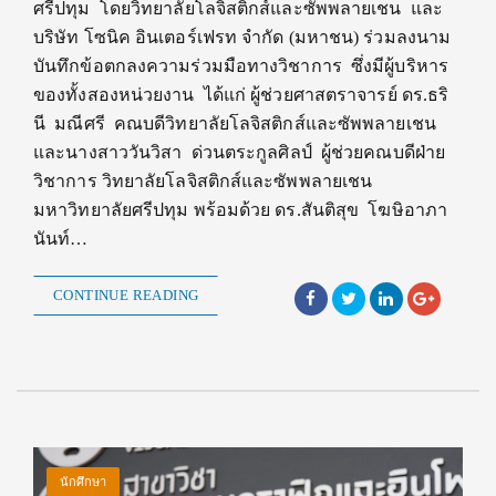
ศรีปทุม โดยวิทยาลัยโลจิสติกส์และซัพพลายเชน และ
บริษัท โซนิค อินเตอร์เฟรท จำกัด (มหาชน) ร่วมลงนาม
บันทึกข้อตกลงความร่วมมือทางวิชาการ ซึ่งมีผู้บริหาร
ของทั้งสองหน่วยงาน ได้แก่ ผู้ช่วยศาสตราจารย์ ดร.ธริ
นี มณีศรี คณบดีวิทยาลัยโลจิสติกส์และซัพพลายเชน
และนางสาววันวิสา ด่วนตระกูลศิลป์ ผู้ช่วยคณบดีฝ่าย
วิชาการ วิทยาลัยโลจิสติกส์และซัพพลายเชน
มหาวิทยาลัยศรีปทุม พร้อมด้วย ดร.สันติสุข โฆษิอาภา
นันท์…
CONTINUE READING
นักศึกษา