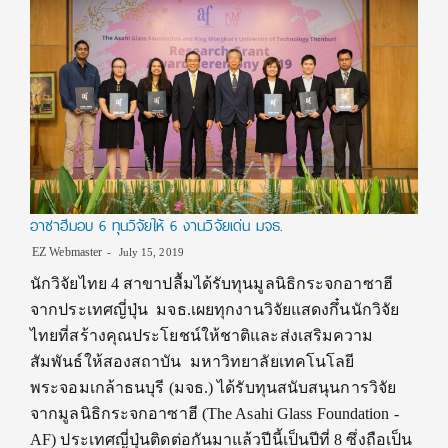
อาซาฮีมอบ 6 ทุนวิจัยให้ 6 งานวิจัยเด่น มจธ.
EZ Webmaster
July 15, 2019
นักวิจัยไทย 4 สาขาปลื้มได้รับทุนมูลนิธิกระจกอาซาฮี
จากประเทศญี่ปุ่น มจธ.เผยทุกงานวิจัยแสดงกึ๋นนักวิจัย
ไทยที่สร้างคุณประโยชน์ให้ชาติและส่งเสริมความ
สัมพันธ์ให้สองสถาบัน มหาวิทยาลัยเทคโนโลยี
พระจอมเกล้าธนบุรี (มจธ.) ได้รับทุนสนับสนุนการวิจัย
จากมูลนิธิกระจกอาซาฮี (The Asahi Glass Foundation -
AF) ประเทศญี่ปุ่นติดต่อกันมาแล้วปีนี้เป็นปีที่ 8 ซึ่งถือเป็น