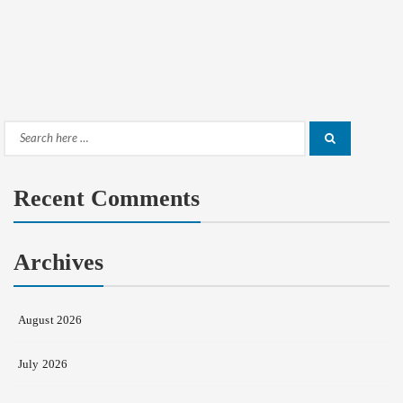
Search
Search
for:
Recent Comments
Archives
August 2026
July 2026