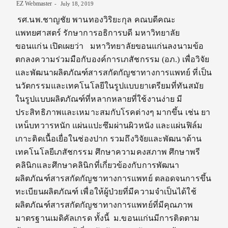
EZ Webmaster
July 18, 2019
รศ.นพ.ชาญชัย พานทองวิริยะกุล คณบดีคณะ
แพทยศาสตร์ รักษาการอธิการบดี มหาวิทยาลัย
ขอนแก่น เปิดเผยว่า มหาวิทยาลัยขอนแก่นลงนามข้อ
ตกลงความร่วมมือกับองค์การเภสัชกรรม (อภ.) เพื่อวิจัย
และพัฒนาผลิตภัณฑ์สารสกัดกัญชาทางการแพทย์ ที่เป็น
นวัตกรรมและเทคโนโลยีในรูปแบบยาเตรียมที่ทันสมัย
ในรูปแบบผลิตภัณฑ์ที่หลากหลายที่ใช้งานง่าย มี
ประสิทธิภาพและเหมาะสมกับโรคต่างๆ มากขึ้น เช่น ยา
เหน็บทวารหนัก แผ่นแปะซึมผ่านผิวหนัง และแผ่นฟิล์ม
เกาะติดเนื้อเยื่อในช่องปาก รวมถึงวิจัยและพัฒนาด้าน
เทคโนโลยีเภสัชกรรม ศึกษาความคงสภาพ ศึกษาพรี
คลินิกและศึกษาคลินิกที่เกี่ยวข้องกับการพัฒนา
ผลิตภัณฑ์สารสกัดกัญชาทางการแพทย์ ตลอดจนการขึ้น
ทะเบียนผลิตภัณฑ์ เพื่อให้ผู้ป่วยที่มีความจำเป็นได้ใช้
ผลิตภัณฑ์สารสกัดกัญชาทางการแพทย์ที่มีคุณภาพ
มาตรฐานเมดิคัลเกรด ทั้งนี้ ม.ขอนแก่นมีการติดตาม