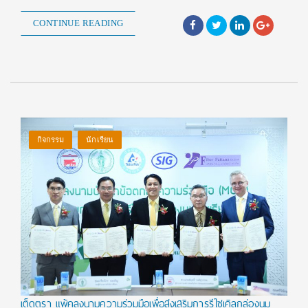
CONTINUE READING
กิจกรรม
นักเรียน
เต็ดตรา แพ้คลงนามความร่วมมือเพื่อส่งเสริมการรีไซเคิลกล่องนม