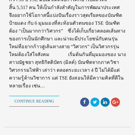
สิ้น 5,517 คน ให้เป็นกำลังสำคัญในการพัฒนาประเทศ
จึงอยากใช้โอกาสนี้แบ่งปันเรื่องราวสุดเรียลของบัณฑิต
ป้ายแดง กับ 6 มุมมองที่สะท้อนตัวตนของ TSE บัณฑิต
ต้อง “เป็นมากกว่าวิศวกร” ซึ่งได้เก็บเกี่ยวตลอดเส้นทาง
ของการเป็นนักศึกษา และน่าจะมีประโยชน์กับคนรุ่น
ใหม่ที่อยากก้าวสู่เส้นทางสาย “วิศวกร” เป็นวิศวกรรุ่น
ใหม่ต้องใส่ใจสังคม เริ่มต้นกันที่มุมมองของ นาง
สาวณัฐชยา สุทธิกิตติบัตร (มิลค์) บัณฑิตจากภาควิชา
วิศวกรรมไฟฟ้า เล่าว่า ตลอดระยะเวลา 4 ปี ไม่ได้มีแต่
ความรู้ด้านวิชาการ แต่ TSE ยังสอนให้มีความคิดที่ดีใน
หลายเรื่อง เช่น…
CONTINUE READING