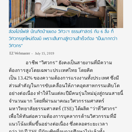
ส่องโปรไฟล์! บัณฑิตป้ายแดง วิศวะฯ ธรรมศาสตร์ กับ 6 สิ่ง ที่
วิศวกรยุคใหม่ต้องมี เพราะเส้นทางสู่ความสำเร็จต้อง “เป็นมากกว่า
วิศวกร”
EZ Webmaster
July 15, 2019
อาชีพ “วิศวกร” ยังคงเป็นสายงานที่มีความ
ต้องการสูงโดยเฉพาะประเทศไทย โดยคิด
เป็น 13.42% ของความต้องการแรงงานทั้งประเทศ ซึ่งมี
ส่วนสำคัญในการขับเคลื่อนให้ภาคอุตสาหกรรมเติบโต
อย่างต่อเนื่อง ทำให้ในแต่ละปีมีคนรุ่นใหม่มุ่งสู่ถนนสายนี้
จำนวนมาก โดยที่ผ่านมาคณะวิศวกรรมศาสตร์
มหาวิทยาลัยธรรมศาสตร์ (TSE) ได้ผลิต “ว่าที่วิศวกร”
เพื่อให้ทันต่อความต้องการบุคลากรด้านวิศวกรรมที่มี
แนวโน้มเพิ่มขึ้นอย่างต่อเนื่อง ซึ่งตลอดระยะเวลา
กว่า 30 ปี TSE มีบัณฑิตที่จบการศึกษาไปแล้วทั้ง