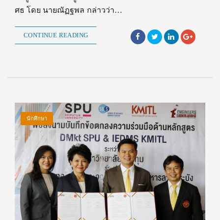
ศธ โดย นายณัฏฐพล กล่าวว่า…
CONTINUE READING
นักศึกษา