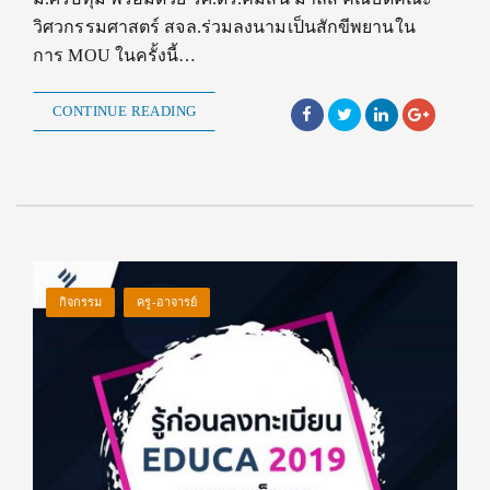
วิศวกรรมศาสตร์ สจล.ร่วมลงนามเป็นสักขีพยานใน
การ MOU ในครั้งนี้…
CONTINUE READING
กิจกรรม
ครู-อาจารย์