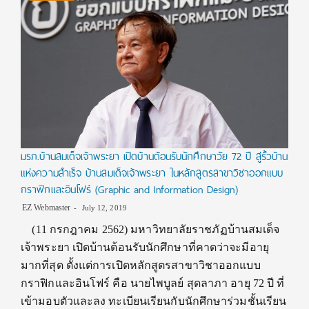
มรภ.บ้านสมเด็จเจ้าพระยา เปิดบ้านต้อนรับนักศึกษาวัย 72 ปี สู่รั้วบ้าน
แห่งความสำเร็จ บ้านสมเด็จเจ้าพระยา ในหลักสูตรสาขาวิชาออกแบบ
กราฟิกและอินโฟร์ (Graphic and Information Design)
EZ Webmaster
July 12, 2019
(11 กรกฎาคม 2562) มหาวิทยาลัยราชภัฏบ้านสมเด็จ
เจ้าพระยา เปิดบ้านต้อนรับนักศึกษาที่คาดว่าจะมีอายุ
มากที่สุด ตั้งแต่การเปิดหลักสูตรสาขาวิชาออกแบบ
กราฟิกและอินโฟร์ คือ นายไพบูลย์ สุดลาภา อายุ 72 ปี ที่
เข้ามอบตัวและลง ทะเบียนเรียนกับนักศึกษาร่วมชั้นเรียน