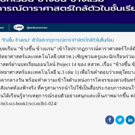
“ข้างขึ้น ข้างแรม” เข้าใจปรากฏการณ์ดาราศาสตร์ใกล้ตัวในชั้นเรียน
บทเรียน “ข้างขึ้น ข้างแรม” เข้าใจปรากฏการณ์ดาราศาสตร์ใกล้ตั
วิทยาศาสตร์และเทคโนโลยี (สสวท.) เชิญชวนครูและนักเรียนร่วมเ
ตร์ผ่านบทเรียนออนไลน์ Project 14 ของ สสวท. เรื่อง “ข้างขึ้น ข
วิทยาศาสตร์และเทคโนโลยี ม.3 เล่ม 1) เพื่อไขคำตอบว่าเหตุใดบา
ในเวลากลางวัน พร้อมทำความเข้าใจตำแหน่งการโคจรของดวงจันทร
รสังเกตท้องฟ้าจริง ที่ครูสามารถนำไปใช้เป็นสื่อประกอบการสอนใ
รียนได้เรียนรู้จากเหตุการณ์รอบตัวอย่างสนุกและเห็นภาพมากขึ้น คล
h/m3/m3-sci-book1/sci-m3b1-024/