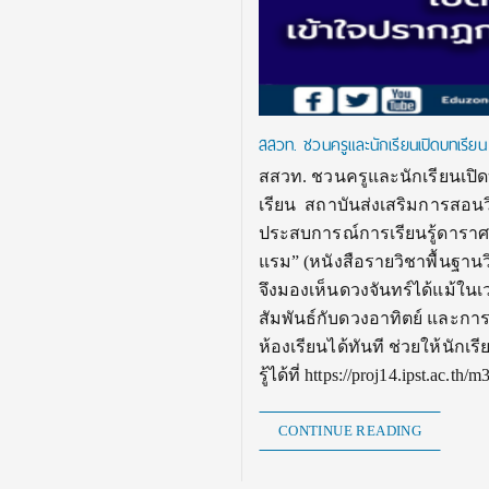
สสวท. ชวนครูและนักเรียนเปิดบทเรียน 
สสวท. ชวนครูและนักเรียนเปิด
เรียน สถาบันส่งเสริมการสอน
ประสบการณ์การเรียนรู้ดาราศาส
แรม” (หนังสือรายวิชาพื้นฐาน
จึงมองเห็นดวงจันทร์ได้แม้
สัมพันธ์กับดวงอาทิตย์ และกา
ห้องเรียนได้ทันที ช่วยให้นักเ
รู้ได้ที่ https://proj14.ipst.ac.t
CONTINUE READING