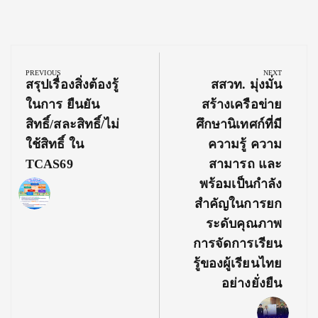
Post
navigation
PREVIOUS
NEXT
Previous
Next
สรุปเรื่องสิ่งต้องรู้
สสวท. มุ่งมั่น
Post:
Post:
ในการ ยืนยัน
สร้างเครือข่าย
สิทธิ์/สละสิทธิ์/ไม่
ศึกษานิเทศก์ที่มี
ใช้สิทธิ์ ใน
ความรู้ ความ
TCAS69
สามารถ และ
พร้อมเป็นกำลัง
สำคัญในการยก
ระดับคุณภาพ
การจัดการเรียน
รู้ของผู้เรียนไทย
อย่างยั่งยืน