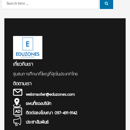
Search
Search
for:
เกี่ยวกับเรา
ชุมชนการศึกษาที่ใหญ่ที่สุดในประเทศไทย
ติดตามเรา
webmaster@eduzones.com
แผนที่ของบริษัท
ติดต่อลงโฆษณา 097-491-9142
ประชาสัมพันธ์