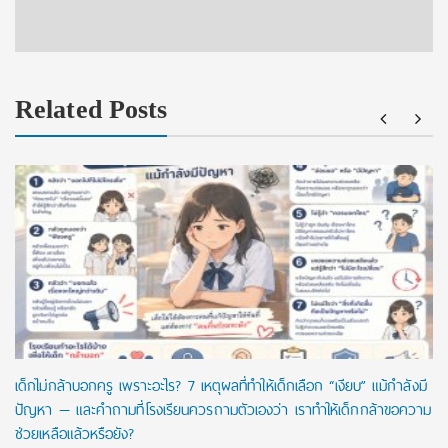
Related Posts
เด็กไม่กล้าบอกครู เพราะอะไร? 7 เหตุผลที่ทำให้เด็กเลือก “เงียบ” แม้กำลังมี
ปัญหา — และคำถามที่โรงเรียนควรถามตัวเองว่า เราทำให้เด็กกล้าขอความ
ช่วยเหลือแล้วหรือยัง?