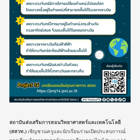
สถาบันส่งเสริมการสอนวิ
ทยาศาสตร์และเทคโนโลยี
(สสวท.)
เชิญชวนครูและนักเรียนร่วมเปิ
ดประสบการณ์