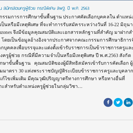
น สมัครสอบครูผู้ช่วย กรณีพิเศษ สพฐ. ปี พ.ศ. 2563
รมการการศึกษาขั้นพื้นฐาน ประกาศคัดเลือกบุคคลใน ตำแหน่งค
ำเป็นหรือมีเหตุพิเศษ ที่จะทำการรับสมัครระหว่างวันที่ 16-22 มิถุน
์ eduzones จึงมีข้อมูลคุณสมบัติและเอกสารหลักฐานที่สำคัญ มาฝากสำ
่ะ โดยเป็นข้อมูลอ้างอิงจากประกาศจากคณะกรรมการศึกษาธิการจ
ลือกบุคคลเพื่อบรรจุและแต่งตั้งเข้ารับราชการเป็นข้าราชการครูแล
ผู้ช่วย กรณีที่มีความจำเป็นหรือมีเหตุพิเศษ ปี พ.ศ.2563 สังกัด
ั้นพื้นฐาน คุณสมบัติของผู้มีสิทธิสมัครเข้ารับการคัดเลือก ผู
ปตามมาตรา 30 แห่งพระราชบัญญัติระเบียบข้าราชการครูและบุคลา
ก้ไขเพิ่มเติม มีคุณวุฒิปริญญาตรีทางการศึกษา หรือทางอื่นที่
ะสำหรับตำแหน่งครูผู้ช่วยในกลุ่มวิชา…