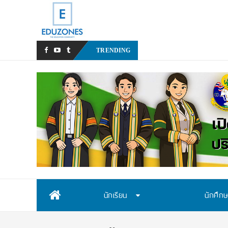
หลังเหตุรุนแรงในโรงเรียน เรา
TRENDING
Skip
นักเรียน
นักศึก
to
content