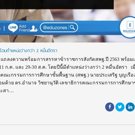
ร้อมตำแหน่งว่างกว่า 2 หมื่นอัตรา
. แถลงความพร้อมการสรรหาข้าราชการสังกัดสพฐ.ปี 2563 พร้อมเ
11 ก.ค. และ 29-30 ส.ค. โดยปีนี้มีตำแหน่งว่างกว่า 2 หมื่นอัตรา เมื่
นคณะกรรมการการศึกษาขั้นพื้นฐาน (สพฐ.) นายประเสริฐ บุญเรือง
อมด้วย ดร.อำนาจ วิชยานุวัติ เลขาธิการคณะกรรมการการศึกษาขั
ินะสา…