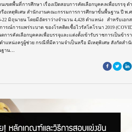
เขตพื้นที่การศึกษา เรื่องเปิดสอบการคัดเลือกบุคคลเพื่อบรรจุ ต
็นหรือเหตุพิเศษ สำนักงานคณะกรรมการการศึกษาขั้นพื้นฐาน ปี พ.ศ
ี่ 16-22 มิถุนายน โดยมีอัตราว่างจำนวน 4,428 ตำแหน่ง สำหรับเอก
านการณ์การแพร่ระบาด ของโรคติดเชื้อไวรัสโคโรนา 2019 (COVID-
นดการคัดเลือกบุคคลเพื่อบรรจุและแต่งตั้งเข้ารับราชการเป็นข้า
หน่งครูผู้ช่วย กรณีที่มีความจําเป็นหรือ มีเหตุพิเศษ สังกัดสําน
้นฐาน…