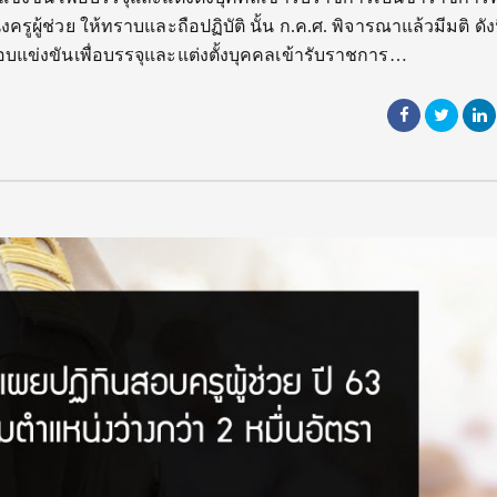
ผู้ช่วย ให้ทราบและถือปฏิบัติ นั้น ก.ค.ศ. พิจารณาแล้วมีมติ ดังนี
บแข่งขันเพื่อบรรจุและแต่งตั้งบุคคลเข้ารับราชการ…