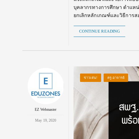
บุคลากรทางการศึกษา ตําแหน่งครู
ยกเลิกหลักเกณฑ์และวิธีการสอ
CONTINUE READING
ข่าวเด่น!
ครู-อาจารย์
EZ Webmaster
May 19, 2020