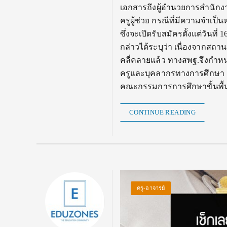
เอกสารถึงผู้อำนวยการสำนักงาน
ครูผู้ช่วย กรณีที่มีความจำเป
ซึ่งจะเปิดรับสมัครตั้งแต่วันท
กล่าวได้ระบุว่า เนื่องจากสถ
คลี่คลายแล้ว ทางสพฐ.จึงกําห
ครูและบุคลากรทางการศึกษา ตําแ
คณะกรรมการการศึกษาขั้นพื
CONTINUE READING
ครู-อาจารย์