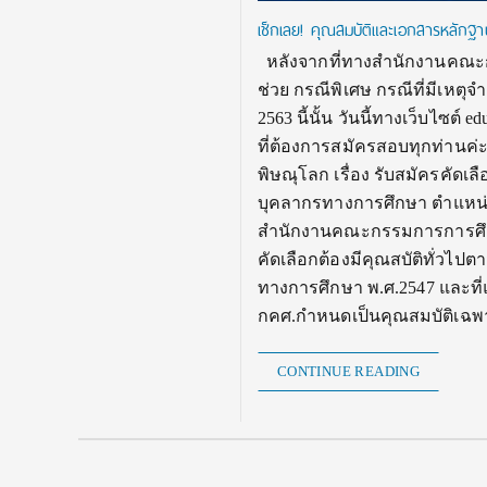
เช็กเลย! คุณสมบัติและเอกสารหลักฐา
หลังจากที่ทางสำนักงานคณะกร
ช่วย กรณีพิเศษ กรณีที่มีเหตุจ
2563 นี้นั้น วันนี้ทางเว็บไซต
ที่ต้องการสมัครสอบทุกท่านค
พิษณุโลก เรื่อง รับสมัครคัดเ
บุคลากรทางการศึกษา ตำแหน่งครู
สำนักงานคณะกรรมการการศึกษาข
คัดเลือกต้องมีคุณสบัติทั่วไ
ทางการศึกษา พ.ศ.2547 และที่แ
กคศ.กำหนดเป็นคุณสมบัติเฉพา
CONTINUE READING