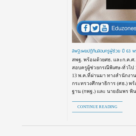
สพฐ.เผยปฏิทินสอบครูผู้ช่วย ปี 63 พ
สพฐ. พร้อมด้วยศธ. และก.ค.ศ
สอบครูผู้ช่วยกรณีพิเศษ-ทั่วไป 
13 พ.ค.ที่ผ่านมา ทางสำนักงา
กระทรวงศึกษาธิการ (ศธ.) พร้
ฐาน (กพฐ.) และ นายอัมพร พ
CONTINUE READING