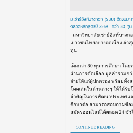
ม.เซาธ์อีสท์บางกอก (SBU) อัดงบมา
ตลอดหลักสูตรปี 2569 กว่า 80 ทุน 
มหาวิทยาลัยเซาธ์อีสท์บางกอ
เยาวชนไทยอย่างต่อเนื่อง ล่
การศึกษ
เต็มกว่า 80 ทุนการศึกษา โดยท
ผ่านการคัดเลือก มูลค่ารวมกว่
จ่ายให้แก่ผู้ปกครอง พร้อมทั
โดดเด่นในด้านต่างๆ ให้ได้รับ
สำคัญในการพัฒนาประเทศและตอ
ศึกษาต่อ สามารถสอบถามข้อมูล
สมัครออนไลน์ได้ตลอด 24 ชั่วโมง
CONTINUE READING