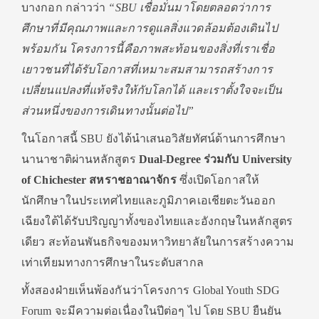
บางกอก กล่าวว่า
“SBU เชื่อมั่นมาโดยตลอดว่าการ
ศึกษาที่มีคุณภาพและการดูแลสิ่งแวดล้อมต้องเดินไป
พร้อมกัน โครงการนี้คือภาพสะท้อนของสิ่งที่เราเชื่อ
เยาวชนที่ได้รับโอกาสที่เหมาะสมสามารถสร้างการ
เปลี่ยนแปลงที่แท้จริงให้กับโลกได้ และเราตั้งใจจะเป็น
ส่วนหนึ่งของการเดินทางนั้นต่อไป”
ในโอกาสนี้ SBU ยังได้นำเสนอวิสัยทัศน์ด้านการศึกษา
นานาชาติผ่านหลักสูตร
Dual-Degree ร่วมกับ University
of Chichester สหราชอาณาจักร
ซึ่งเปิดโอกาสให้
นักศึกษาในประเทศไทยและภูมิภาคเอเชียตะวันออก
เฉียงใต้ได้รับปริญญาทั้งของไทยและอังกฤษในหลักสูตร
เดียว สะท้อนพันธกิจของมหาวิทยาลัยในการสร้างความ
เท่าเทียมทางการศึกษาในระดับสากล
ทั้งสองฝ่ายเห็นพ้องกันว่าโครงการ Global Youth SDG
Forum จะมีความต่อเนื่องในปีต่อๆ ไป โดย SBU ยืนยัน