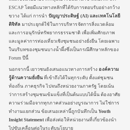
ESCAP โดยมีแนวทางหลักที่ได้รับการตอบรับอย่างกว้าง
ขวาง ได้แก่ การนำ
ปัญญาประดิษฐ์ (AI) และเทคโนโลยี
ดิจิทัล
มาประยุกต์ใช้ในการบริหารจัดการสิ่งแวดล้อม
และการอนุรักษ์ทรัพยากรธรรมชาติ เพื่อเพิ่มศักยภาพ
และมูลค่าการท่องเที่ยวเชิงชุมชนอย่างยั่งยืน โดยเฉพาะ
ในบริบทของชุมชนบางน้ำผึ้งซึ่งเป็นกรณีศึกษาหลักของ
Forum ปีนี้
นอกจากนี้ เยาวชนยังเสนอแนวทางการสร้าง
องค์ความ
รู้ด้านความยั่งยืน
ที่เข้าถึงได้ในทุกระดับ ตั้งแต่ชุมชน
ท้องถิ่น ภาคธุรกิจ ไปจนถึงหน่วยงานภาครัฐ โดยเน้น
ว่าการสร้างชุมชนเข้มแข็งที่เป็นต้นแบบได้นั้น ต้องอาศัย
ความร่วมมือจากทุกภาคส่วนอย่างบูรณาการ ไม่ใช่การ
ทำงานแยกส่วน ข้อเสนอเหล่านี้ถูกบันทึกเป็น
Youth
Insight Statement
เพื่อส่งต่อให้หน่วยงานที่เกี่ยวข้องนำ
ไปขับเคลื่อนต่อในระดับนโยบาย