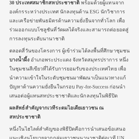
30 ประเทศสมาชิกสหประชาชาติ
พร้อมด้วยผู้แทนจาก
องค์กรระหว่างประเทศ นักลงทุนด้าน ESG นักวิชาการ
และเครือข่ายพันธมิตรด้านความยั่งยืนจากทั่วโลก เพื่อ
ร่วมออกแบบโซลูชันที่วัดผลได้จริงและสามารถต่อยอดสู่
การลงทุนระดับนานาชาติ
ตลอดสี่วันของโครงการ ผู้เข้าร่วมได้ลงพื้นที่ศึกษาชุมชน
บางน้ำผึ้ง
อำเภอพระประแดง จังหวัดสมุทรปราการ หนึ่ง
ในชุมชนสีเขียวที่ได้รับการยอมรับของประเทศไทย เพื่อ
นำความเข้าใจในระดับชุมชนมาพัฒนาเป็นแนวทางแก้
ปัญหาด้านความยั่งยืนในกรอบ Pay-for-Success ก่อนนำ
เสนอต่อผู้แทนสหประชาชาติและนักลงทุนในพิธีปิด
ผลลัพธ์สำคัญจากเวทีระดมไอเดียเยาวชน ณ
สหประชาชาติ
หนึ่งในไฮไลต์สำคัญของพิธีปิดคือการนำเสนอข้อเสนอ
แนะเชิงนโยบายจากกลุ่มเยาวชนนานาชาติต่อเวที UN