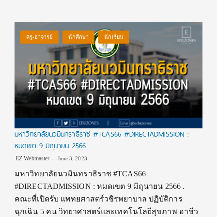
ครู-อาจารย์
นักศึกษา
นักเรียน
มหาวิทยาลัยนวมินทราธิราช #TCAS66 #DIRECTADMISSION :
หมดเขต 9 มิถุนายน 2566
EZ Webmaster
June 3, 2023
มหาวิทยาลัยนวมินทราธิราช #TCAS66
#DIRECTADMISSION : หมดเขต 9 มิถุนายน 2566 .
คณะที่เปิดรับ แพทยศาสตร์วชิรพยาบาล ปฏิบัติการ
ฉุกเฉิน 5 คน วิทยาศาสตร์และเทคโนโลยีสุขภาพ อาชีว