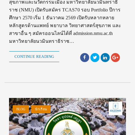
สุขภาพและนวัตกรรมเมือง มหาวิทยาลัยนวมินทราธิ
ราช (NMU) เปิดรับสมัคร TCAS70 รอบ Portfolio ปีการ
ศึกษา 2570 เริ่ม 1 ธันวาคม 2569 เปิดรับหลากหลาย
หลักสูตรด้านแพทย์ พยาบาล วิทยาศาสตร์สุขภาพ และ
สาขาอื่น ๆ สมัครออนไลน์ได้ที่ admission.nmu.ac.th
มหาวิทยาลัยนวมินทราธิราช…
CONTINUE READING
BLOG
นักเรียน