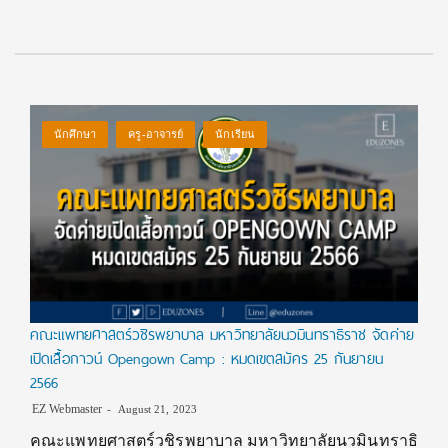
นักศึกษา
ครู-อาจารย์
นักเรียน
คณะแพทยศาสตร์วชิรพยาบาล มหาวิทยาลัยนวมินทราธิราช จัดค่าย
เปิดเสื้อกาวน์ Opengown Camp : หมดเขตสมัคร 25 กันยายน
2566
EZ Webmaster
August 21, 2023
คณะแพทยศาสตร์วชิรพยาบาล มหาวิทยาลัยนวมินทราธิ