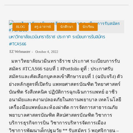
BLOG
ครู-อาจารย์
นักศึกษา
นักเรียน
มหาวิทยาลัยนวมินทราธิราช ประกาศ ระเบียบการรับสมัคร
#TCAS66
EZ Webmaster
October 4, 2022
มหาวิทยาลัยนวมินทราธิราช ประกาศ ระเบียบการรับ
สมัคร #TCAS66 รอบที่ 1 #Portfolio ดูที่ : ประกาศรับ
สมัครและคัดเลือกบุคคลเข้าศึกษารอบที่ 1 (ฉบับจริง) ตัว
ย่างหลักสูตรที่เปิดรับ แพทยศาสตรบัณฑิต วิทยาศาสตร์
บัณฑิต รังสีเทคนิค ปฏิบัติการฉุกเฉินการแพทย์ อาชีว
อนามัยและคงามปลอดภัยในสถานพยาบาล เทคโนโลยี
เครื่องมือแพทย์และห้องผ่าตัด การจัดการสาธารณภัย
พยาบาลศาสตรบัณฑิต ศิลปศาสตรบัณฑิต วิชาการ
บริการธุรกิจการบิน วิชาการบริหารจัดการเมือง
วิชาการพัฒนาเด็กปฐมวัย ** รับสมัคร 5 พฤศจิกายน –