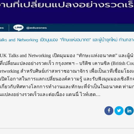
alks and Networking เปิดมุมมอง “ทักษะแห่งอนาคต” และผู้นำยุคใหม่ ท่ามกล
 UK Talks and Networking เปิดมุมมอง “ทักษะแห่งอนาคต” และผู้น
ปลี่ยนแปลงอย่างรวดเร็ว กรุงเทพฯ – บริติช เคานซิล (British Cou
etworking สำหรับศิษย์เก่าสหราชอาณาจักร เพื่อเป็นเวทีเชื่อมโยงเ
เปิดโอกาสในการแลกเปลี่ยนองค์ความรู้ และรับฟังมุมมองเชิงลึกจ
กี่ยวกับทิศทางโลกการทำงานและทักษะที่จำเป็นในอนาคต ท่าม
แปลงอย่างรวดเร็วและต่อเนื่อง แดนนี่ ไวท์เฮด…