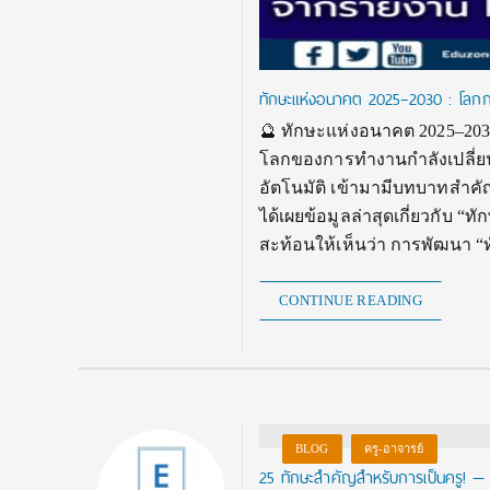
ทักษะแห่งอนาคต 2025–2030 : โลกการ
🔮 ทักษะแห่งอนาคต 2025–203
โลกของการทำงานกำลังเปลี่ยน
อัตโนมัติ เข้ามามีบทบาทสำคัญ
ได้เผยข้อมูลล่าสุดเกี่ยวกับ “ท
สะท้อนให้เห็นว่า การพัฒนา “
CONTINUE READING
BLOG
ครู-อาจารย์
25 ทักษะสำคัญสำหรับการเป็นครู! — เพ