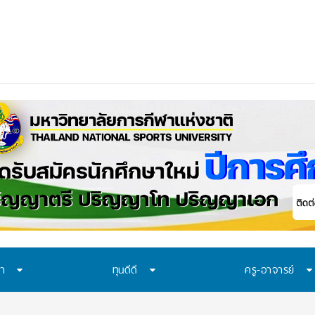
ด็กไทย: ดานอน ประเทศไทย ร่วมกับภาครัฐ เพื่อรณรงค์ป้องกันและขยายการเข้าถึง
ษา
ทุนดีดี
ครู-อาจารย์