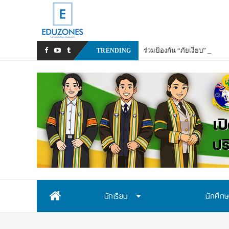
ร่วมป้องกัน “ภัยเงียบ” ในเ
TRENDING
Skip
นักเรียน
นักศึก
to
content