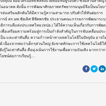
จุบัน ย่อมได้รับอิทธิพลสิ่งแวดล้อมที่อยู่รอบตัว ซึ่งมีส่วนสำคั
่ในอนาคต ดังนั้น การพัฒนาศักยภาพทรัพยากรมนุษย์จึงเป็นนโยบ
รส่งเสริมผลักดันให้มีความรู้ความสามารถ ปรับตัวให้ทันต่อการ
จารย์ ดร.นพ.ชัยเลิศ พิชิตพรชัย ประธานคณะกรรมการพัฒนาระบ
ิการบดีแห่งประเทศไทย (ทปอ.) ได้ให้ความเห็นเกี่ยวกับการพัฒ
เพื่อเตรียมความพร้อมสู่การเป็นกำลังสำคัญในการขับเคลื่อนปร
ลยีเป็น และเท่าทันสื่อ ความก้าวหน้าทางเทคโนโลยีในปัจจุบัน อาจไม
้ เนื่องจากพบว่าเด็กๆส่วนใหญ่ ยังขาดทักษะการใช้เทคโนโลยีให้
งรู้ไม่เท่าทันสื่อ คือมุ่งเน้นการใช้งานเพื่อความบันเทิง มากกว่า
โยชน์ต่อการเรียนรู้…