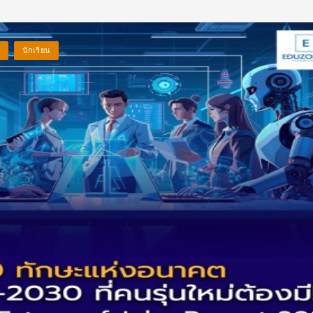
!
นักเรียน