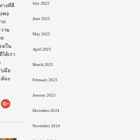
July 2025
งที่ดี
ยงพอ
June 2025
จาก
บความ
May 2025
าท
ปรดใน
April 2025
ดีได้เรา
่ะ
March 2025
ับมือ
ะต้อง
February 2025
January 2025
December 2024
November 2024