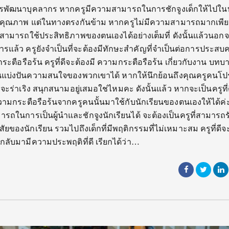
การพัฒนาบุคลากร หากครูมีความสามารถในการชักจูงเด็กให้ไปในทา
งมีคุณภาพ แต่ในทางตรงกันข้าม หากครูไม่มีความสามารถมากเพี
สามารถใช้ประสิทธิภาพของตนเองได้อย่างเต็มที่ ดังนั้นแล้วนอก
ารแล้ว ครูยังจำเป็นที่จะต้องมีทักษะสำคัญที่จำเป็นต่อการประส
ระตือรือร้น ครูที่ดีจะต้องมี ความกระตือรือร้น เกี่ยวกับงาน บทบ
รียนแบ่งปันความสนใจของพวกเขาได้ หากให้นึกย้อนถึงคุณครูคนโ
มักจะร่าเริง สนุกสนามอยู่เสมอใช่ไหมคะ ดังนั้นแล้ว หากจะเป็นครูที่
ามกระตือรือร้นจากครูคนนั้นมาใช้กับนักเรียนของตนเองให้ได้ค
มารถในการเป็นผู้นำและชักจูงนักเรียนได้ จะต้องเป็นครูที่สามารถร
องนักเรียน รวมไปถึงเด็กที่มีพฤติกรรมที่ไม่เหมาะสม ครูที่ดีจ
กลับมามีความประพฤติที่ดี เรียกได้ว่า…