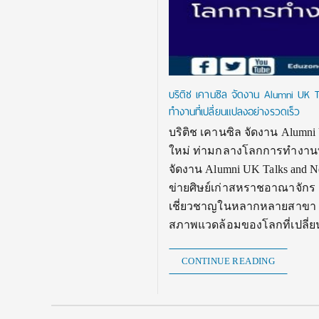
บริติช เคานซิล จัดงาน Alumni UK T
ทำงานที่เปลี่ยนแปลงอย่างรวดเร็ว
บริติช เคานซิล จัดงาน Alumni
ใหม่ ท่ามกลางโลกการทำงานที่เ
จัดงาน Alumni UK Talks and N
ข่ายศิษย์เก่าสหราชอาณาจักร 
เชี่ยวชาญในหลากหลายสาขา เ
สภาพแวดล้อมของโลกที่เปลี่ยน
CONTINUE READING