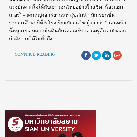
แรงบันดาลใจให้กับเยาวชนไทยอย่างใกล้ชิด ‘น้องแฮม
เมอร์’ – เด็กหญิงอาริยานนท์ สุขสมนึก นักเรียนชั้น
ประถมศึกษาปีที่ 6 โรงเรียนปัณณวิชญ์ เล่าว่า “ก่อนหน้า
นี้หนูเคยเล่นแบดมินตันกับวอลเล่ย์บอล แต่รู้สึกว่ายังออก
กำลังกายได้ไม่ทั่วถึง…
CONTINUE READING