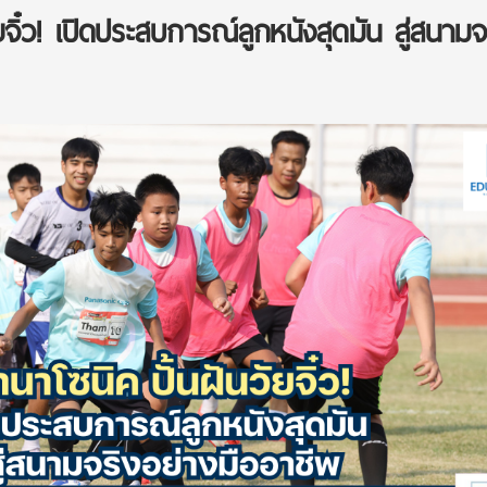
จิ๋ว! เปิดประสบการณ์ลูกหนังสุดมัน สู่สนามจ