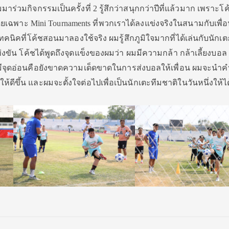
าร่วมกิจกรรมเป็นครั้งที่ 2 รู้สึกว่าสนุกกว่าปีที่แล้วมาก เพราะโค้
ดยเฉพาะ Mini Tournaments ที่พวกเราได้ลงแข่งจริงในสนามกับเพื่อ
ิคที่โค้ชสอนมาลองใช้จริง ผมรู้สึกภูมิใจมากที่ได้เล่นกับนักเตะรุ่
งขัน โค้ชได้พูดถึงจุดแข็งของผมว่า ผมมีความกล้า กล้าเลี้ยงบอล
็มีจุดอ่อนคือยังขาดความเด็ดขาดในการส่งบอลให้เพื่อน ผมจะนำค
ดีขึ้น และผมจะตั้งใจต่อไปเพื่อเป็นนักเตะทีมชาติในวันหนึ่งให้ได