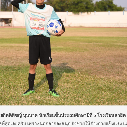
ายกิตติพิชญ์ บุนนาค นักเรียนชั้นประถมศึกษาปีที่ 5 โรงเรียนสาธิต
ที่สุดเลยครับ เพราะนอกจากจะสนุก ยังช่วยให้ร่างกายแข็งแรง และ