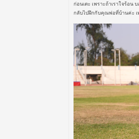
ก่อนเตะ เพราะถ้าเราใจร้อน บอลก
กลับไปฝึกกับคุณพ่อที่บ้านค่ะ