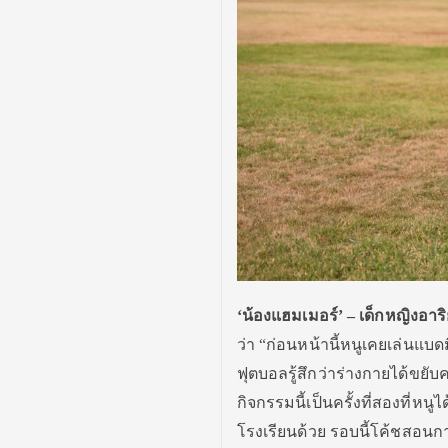
‘น้องแฮมเมอร์’
– เด็กหญิงอาร
ว่า “ก่อนหน้านี้หนูเคยเล่นแบดม
ฟุตบอลรู้สึกว่าร่างกายได้ขยับ
กิจกรรมนี้เป็นครั้งที่สองที่หนู
โรงเรียนด้วย รอบนี้โค้ชสอนก