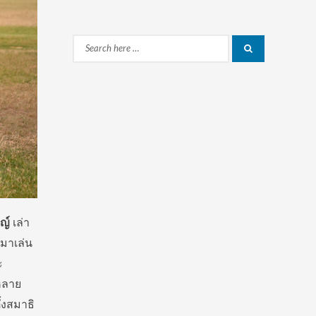
Search
Search
for:
ชญ์
เล่า
้มาเล่น
ะ
กหลาย
้งสมาธิ