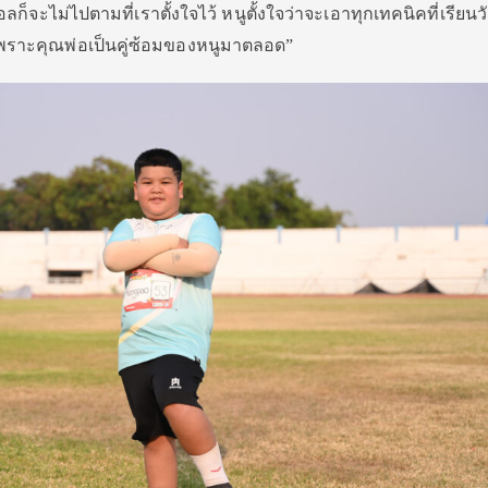
็จะไม่ไปตามที่เราตั้งใจไว้ หนูตั้งใจว่าจะเอาทุกเทคนิคที่เรียนวั
 เพราะคุณพ่อเป็นคู่ซ้อมของหนูมาตลอด”