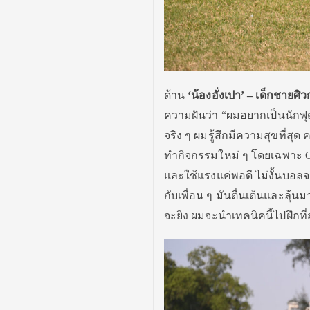
ด้าน
‘น้องอั่งเปา’
– เด็กชายศิว
ความฝันว่า “ผมอยากเป็นนักฟ
จริง ๆ ผมรู้สึกมีความสุขที่สุด 
ทำกิจกรรมใหม่ ๆ โดยเฉพาะ Cr
และใช้แรงแค่พอดี ไม่งั้นบอ
กับเพื่อน ๆ มันตื่นเต้นและลุ้
จะยิง ผมจะนำเทคนิคนี้ไปฝึกท