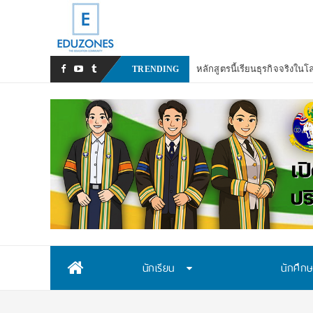
ENZ ชวนร่วมงานการศึกษาต่อ
TRENDING
Skip
นักเรียน
นักศึก
to
content