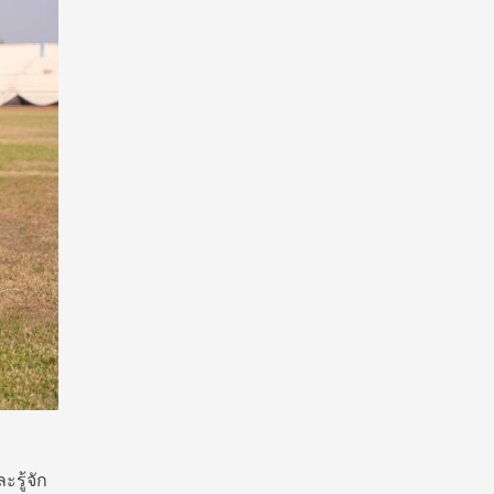
รู้จัก