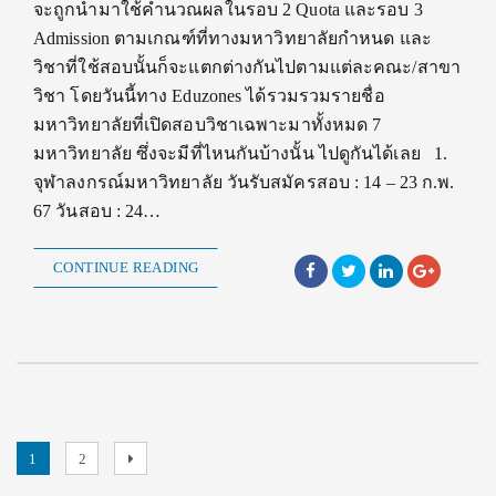
จะถูกนำมาใช้คำนวณผลในรอบ 2 Quota และรอบ 3
Admission ตามเกณฑ์ที่ทางมหาวิทยาลัยกำหนด และ
วิชาที่ใช้สอบนั้นก็จะแตกต่างกันไปตามแต่ละคณะ/สาขา
วิชา โดยวันนี้ทาง Eduzones ได้รวมรวมรายชื่อ
มหาวิทยาลัยที่เปิดสอบวิชาเฉพาะมาทั้งหมด 7
มหาวิทยาลัย ซึ่งจะมีที่ไหนกันบ้างนั้น ไปดูกันได้เลย 1.
จุฬาลงกรณ์มหาวิทยาลัย วันรับสมัครสอบ : 14 – 23 ก.พ.
67 วันสอบ : 24…
CONTINUE READING
Posts
Page
Page
Next
1
2
page