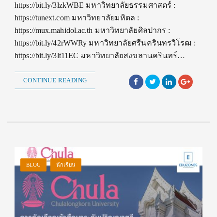
https://bit.ly/3lzkWBE มหาวิทยาลัยธรรมศาสตร์ :
https://tunext.com มหาวิทยาลัยมหิดล :
https://mux.mahidol.ac.th มหาวิทยาลัยศิลปากร :
https://bit.ly/42rWWRy มหาวิทยาลัยศรีนครินทรวิโรฒ :
https://bit.ly/3lt11EC มหาวิทยาลัยสงขลานครินทร์…
CONTINUE READING
BLOG
นักเรียน