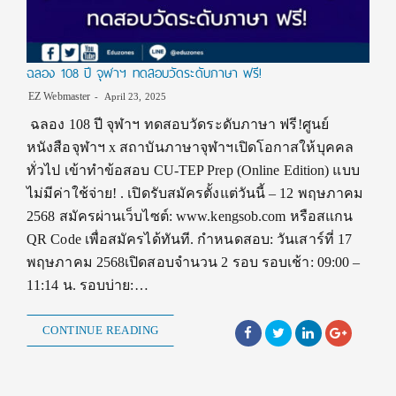
ฉลอง 108 ปี จุฬาฯ ทดสอบวัดระดับภาษา ฟรี!
EZ Webmaster
April 23, 2025
ฉลอง 108 ปี จุฬาฯ ทดสอบวัดระดับภาษา ฟรี!ศูนย์
หนังสือจุฬาฯ x สถาบันภาษาจุฬาฯเปิดโอกาสให้บุคคล
ทั่วไป เข้าทำข้อสอบ CU-TEP Prep (Online Edition) แบบ
ไม่มีค่าใช้จ่าย! . เปิดรับสมัครตั้งแต่วันนี้ – 12 พฤษภาคม
2568 สมัครผ่านเว็บไซต์: www.kengsob.com หรือสแกน
QR Code เพื่อสมัครได้ทันที. กำหนดสอบ: วันเสาร์ที่ 17
พฤษภาคม 2568เปิดสอบจำนวน 2 รอบ รอบเช้า: 09:00 –
11:14 น. รอบบ่าย:…
CONTINUE READING