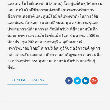
และเทคโนโลยีแห่งชาติ (สวทช.) โดยศูนย์พันธุวิศวกรรม
และเทคโนโลยีชีวภาพแห่งชาติ (ธนาคารทรัพยากร
ชีวภาพแห่งชาติ และศูนย์โอมิกส์แห่งชาติ) ในการวิจัย
และพัฒนาโครงการแลกเปลี่ยนข้อมูล องค์ความรู้และ
ประสบการณ์ด้านการอนุรักษ์สัตว์ป่า พิธีลงนามบันทึก
ข้อตกลงความร่วมมือจัดขึ้นเมื่อวันที่ 3 มีนาคม 2568 ณ
ห้องประชุม 202 อาคารจามจุรี 4 จุฬาลงกรณ์
มหาวิทยาลัย โดยมี ศ.ดร.วิเลิศ ภูริวัชร อธิการบดี จุฬาฯ
กล่าวต้อนรับ และกล่าวถึงความสำคัญของความร่วมมือ
ระหว่างจุฬาฯ กรมอุทยานแห่งชาติ สัตว์ป่า และพันธุ์
พืช…
CONTINUE READING