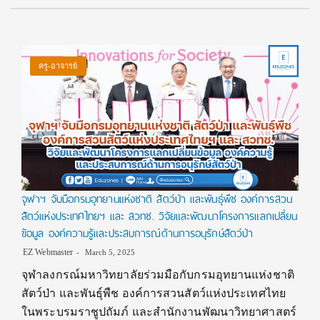
ครู-อาจารย์
จุฬาฯ จับมือกรมอุทยานแห่งชาติ สัตว์ป่า และพันธุ์พืช องค์การสวน
สัตว์แห่งประเทศไทยฯ และ สวทช. วิจัยและพัฒนาโครงการแลกเปลี่ยน
ข้อมูล องค์ความรู้และประสบการณ์ด้านการอนุรักษ์สัตว์ป่า
EZ Webmaster
March 5, 2025
จุฬาลงกรณ์มหาวิทยาลัยร่วมมือกับกรมอุทยานแห่งชาติ
สัตว์ป่า และพันธุ์พืช องค์การสวนสัตว์แห่งประเทศไทย
ในพระบรมราชูปถัมภ์ และสำนักงานพัฒนาวิทยาศาสตร์