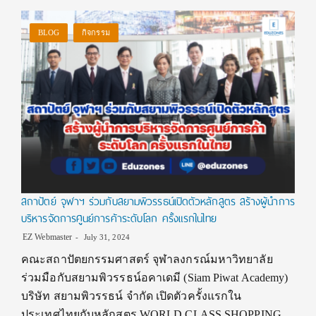
BLOG
กิจกรรม
สถาปัตย์ จุฬาฯ ร่วมกับสยามพิวรรธน์เปิดตัวหลักสูตร สร้างผู้นำการ
บริหารจัดการศูนย์การค้าระดับโลก ครั้งแรกในไทย
EZ Webmaster
July 31, 2024
คณะสถาปัตยกรรมศาสตร์ จุฬาลงกรณ์มหาวิทยาลัย
ร่วมมือกับสยามพิวรรธน์อคาเดมี (Siam Piwat Academy)
บริษัท สยามพิวรรธน์ จำกัด เปิดตัวครั้งแรกใน
ประเทศไทยกับหลักสูตร WORLD CLASS SHOPPING