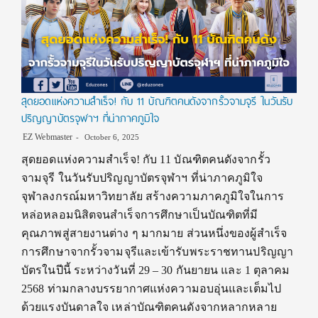
สุดยอดแห่งความสำเร็จ! กับ 11 บัณฑิตคนดังจากรั้วจามจุรี ในวันรับ
ปริญญาบัตรจุฬาฯ ที่น่าภาคภูมิใจ
EZ Webmaster
October 6, 2025
สุดยอดแห่งความสำเร็จ! กับ 11 บัณฑิตคนดังจากรั้ว
จามจุรี ในวันรับปริญญาบัตรจุฬาฯ ที่น่าภาคภูมิใจ
จุฬาลงกรณ์มหาวิทยาลัย สร้างความภาคภูมิใจในการ
หล่อหลอมนิสิตจนสำเร็จการศึกษาเป็นบัณฑิตที่มี
คุณภาพสู่สายงานต่าง ๆ มากมาย ส่วนหนึ่งของผู้สำเร็จ
การศึกษาจากรั้วจามจุรีและเข้ารับพระราชทานปริญญา
บัตรในปีนี้ ระหว่างวันที่ 29 – 30 กันยายน และ 1 ตุลาคม
2568 ท่ามกลางบรรยากาศแห่งความอบอุ่นและเต็มไป
ด้วยแรงบันดาลใจ เหล่าบัณฑิตคนดังจากหลากหลาย