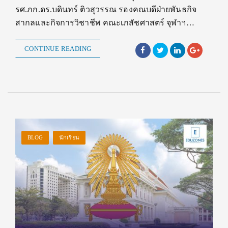
รศ.ภก.ดร.บดินทร์ ติวสุวรรณ รองคณบดีฝ่ายพันธกิจ
สากลและกิจการวิชาชีพ คณะเภสัชศาสตร์ จุฬาฯ…
CONTINUE READING
BLOG
นักเรียน