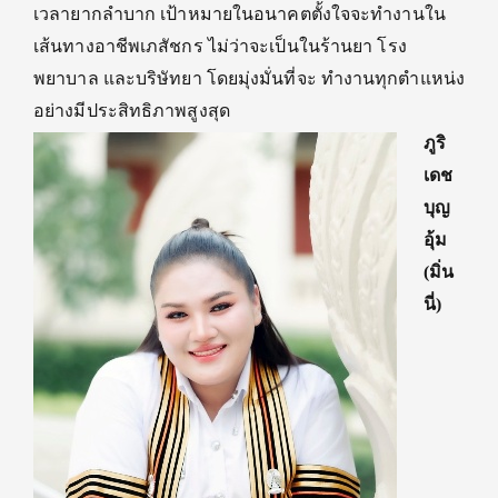
เวลายากลำบาก
เป้าหมายในอนาคตตั้งใจจะ
ทำงานใน
เส้นทางอาชีพเภสัชกร
ไม่ว่าจะเป็น
ในร้านยา โรง
พยาบาล และบริษัทยา โดยมุ่งมั่นที่จะ
ทำงานทุกตำแหน่ง
อย่างมีประสิทธิภาพสูงสุด
ภูริ
เดช
บุญ
อุ้ม
(
มิ่น
นี่)