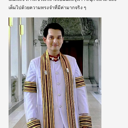
เต็มไปด้วยความทรงจำที่มีค่ามากจริง ๆ