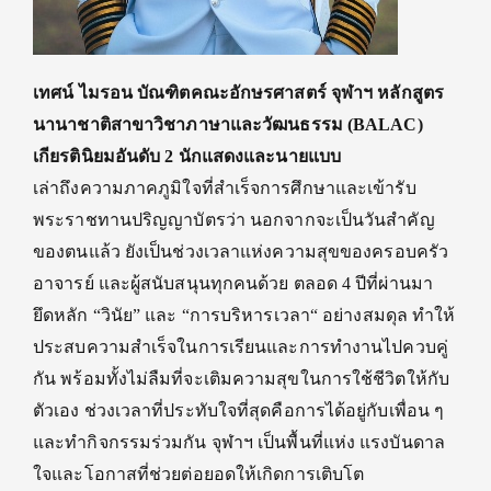
เทศน์
ไม
รอน บัณฑิตคณะอักษรศาสตร์ จุฬาฯ หลักสูตร
นานาชาติ
สาขาวิชาภาษาและวัฒนธรรม (
BALAC)
เกียรตินิยมอันดับ
2
นักแสดงและนายแบบ
เล่าถึงความภาคภูมิใจที่สำเร็จการศึกษาและเข้ารับ
พระราชทานปริญญาบัตรว่า นอกจากจะเป็นวันสำคัญ
ของตนแล้ว ยังเป็นช่วงเวลาแห่งความสุขของครอบครัว
อาจารย์ และผู้สนับสนุนทุกคนด้วย ตลอด 4 ปีที่ผ่านมา
ยึดหลัก “วินัย” และ “การบริหารเวลา“ อย่างสมดุล ทำให้
ประสบความสำเร็จในการเรียนและการทำงานไปควบคู่
กัน พร้อมทั้งไม่ลืมที่จะเติมความสุขในการใช้ชีวิตให้กับ
ตัวเอง ช่วงเวลาที่ประทับใจที่สุดคือการได้อยู่กับเพื่อน ๆ
และทำกิจกรรมร่วมกัน จุฬาฯ เป็นพื้นที่แห่ง แรงบันดาล
ใจและโอกาสที่ช่วยต่อยอดให้เกิดการเติบโต