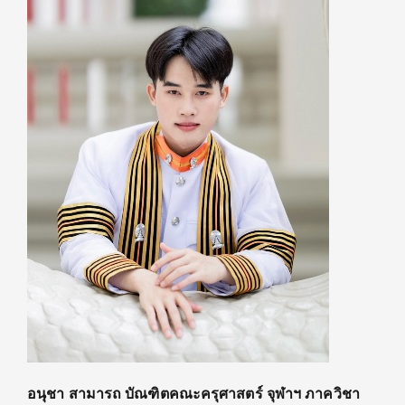
อนุชา
สามารถ บัณฑิตคณะครุศาสตร์ จุฬาฯ ภาควิชา