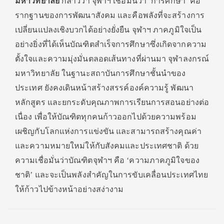
มหาวิทยาลัย
กล่าวว่า
จุฬาฯ เชื่อมั่นว่า ‘การศึกษา’ คือ
รากฐานของการพัฒนาสังคม และคือพลังที่จะสร้างการ
เปลี่ยนแปลงเชิงบวกได้อย่างยั่งยืน จุฬาฯ ภาคภูมิใจเป็น
อย่างยิ่งที่ได้เห็นบัณฑิตสำเร็จการศึกษาซึ่งเกิดจากความ
ตั้งใจและความมุ่งมั่นตลอดเส้นทางที่
ผ่านมา จุฬาลงกรณ์
มหาวิทยาลัย
ในฐานะสถาบันการศึกษาชั้นนำของ
ประเทศ ยังคงเดินหน้าสร้างสรรค์องค์ความรู้ พัฒนา
หลักสูตร และยกระดับคุณภาพการเรียนการสอนอย่างต่อ
เนื่อง เพื่อให้บัณฑิตทุกคนก้าวออกไปด้วยความพร้อม
เผชิญกับโลกแห่งการแข่งขัน และสามารถสร้างคุณค่า
และความหมายใหม่ให้กับสังคมและประเทศชาติ ด้วย
ความเชื่อมั่นว่าบัณฑิตจุฬาฯ คือ
‘ความภาคภูมิใจของ
ชาติ’ และจะเป็นพลังสำคัญในการขับเคลื่อนประเทศไทย
ให้ก้าวไปข้างหน้าอย่างสง่างาม