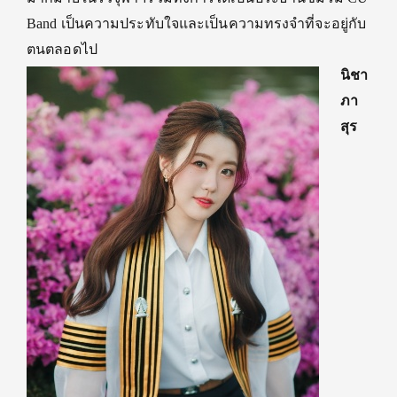
Band
เป็นความประทับใจและเป็นความทรงจำที่จะอยู่
กับ
ตนตลอดไป
นิชา
ภา
สุร