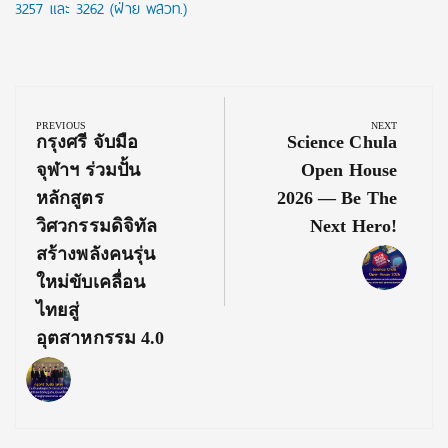
3257 และ 3262 (ฝ่าย พสวท.)
Post
navigation
PREVIOUS
NEXT
Previous
Next
กรุงศรี จับมือ
Science Chula
Post:
Post:
จุฬาฯ ร่วมปั้น
Open House
หลักสูตร
2026 — Be The
วิศวกรรมดิจิทัล
Next Hero!
สร้างพลังคนรุ่น
ใหม่ขับเคลื่อน
ไทยสู่
อุตสาหกรรม 4.0