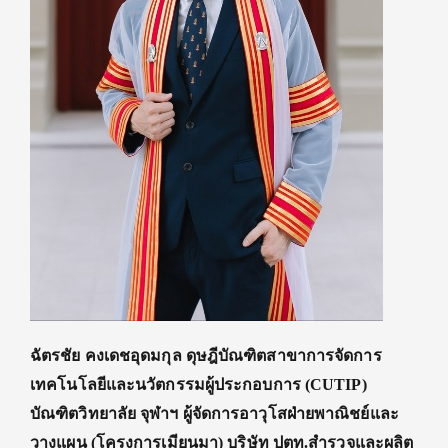
ฉัตรชัย คงเดชอุดมกุล ดุษฎีบัณฑิตสาขาการจัดการ
เทคโนโลยีและนวัตกรรมผู้ประกอบการ (
CUTIP)
บัณฑิตวิทยาลัย จุฬา
ฯ
ผู้จัดการอาวุโสฝ่ายพาณิชย์และ
วางแผน (โครงการเมียนมา) บริษัท ปตท.สำรวจและผลิต