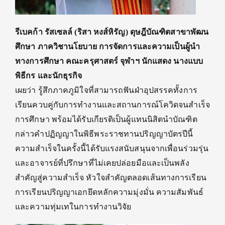
รีเบคก้า
รัส
เซลล์
(
ริสา หงส์หิรัญ
)
ดุษฎีบัณฑิต
สาขาพัฒน
ศึกษา
ภาควิชานโยบาย การจัดการและความเป็นผู้นำ
ทางการศึกษา
คณะ
ครุศาสตร์ จุฬาฯ
นักแสดง นางแบบ
พิธีกร และนักธุรกิจ
เผยว่า
รู้สึกภาคภูมิใจที่สามารถฟันฝ่าอุปสรรคทั้งการ
เรียนควบคู่กับการทำงานและสถานการณ์โควิดจนสำเร็จ
การศึกษา พร้อมได้รับเกียรติเป็นผู้แทนนิสิตนำบัณฑิต
กล่าวคำปฏิญญาในพิธีพระราชทานปริญญาบัตรปีนี้
ความสำเร็จในครั้งนี้ได้รับแรงสนับสนุนจากเพื่อนร่วมรุ่น
และอาจารย์ที่ปรึกษาที่ไม่เคยปล่อยมือและเป็นพลัง
สำคัญสู่ความสำเร็จ หัวใจสำคัญตลอดเส้นทางการเรียน
การเรียนปริญญาเอกยึดหลักความมุ่งมั่น ความสัมพันธ์
และความทุ่มเทในการทำงานวิจัย