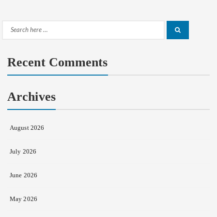
Search
Search
for:
Recent Comments
Archives
August 2026
July 2026
June 2026
May 2026