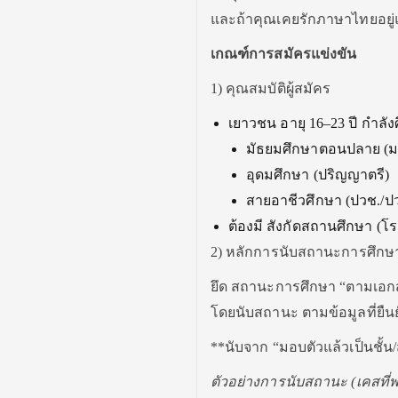
และถ้าคุณเคยรักภาษาไทยอยู่แล
เกณฑ์การสมัครแข่งขัน
1) คุณสมบัติผู้สมัคร
เยาวชน อายุ 16–23 ปี กำลัง
มัธยมศึกษาตอนปลาย (ม
อุดมศึกษา (ปริญญาตรี)
สายอาชีวศึกษา (ปวช./ปว
ต้องมี สังกัดสถานศึกษา (โรง
2) หลักการนับสถานะการศึกษา 
ยึด สถานะการศึกษา “ตามเอกสา
โดยนับสถานะ ตามข้อมูลที่ยืนย
**นับจาก “มอบตัวแล้วเป็นชั้น
ตัวอย่างการนับสถานะ (เคสที่