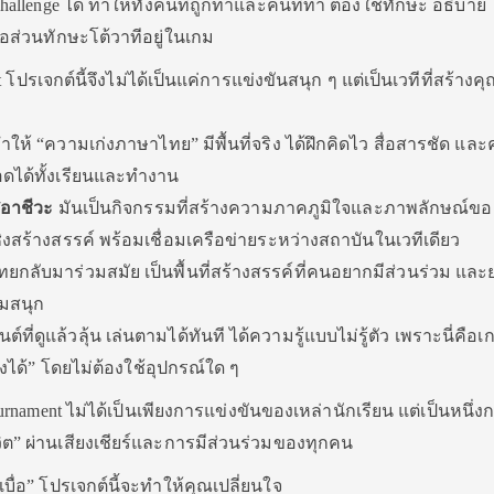
enge ได้ ทำให้ทั้งคนที่ถูกท้าและคนที่ท้า ต้องใช้ทักษะ อธิบาย โ
อส่วนทักษะโต้วาทีอยู่ในเกม
ปรเจกต์นี้จึงไม่ได้เป็นแค่การแข่งขันสนุก ๆ แต่เป็นเวทีที่สร้างคุ
ำให้ “ความเก่งภาษาไทย” มีพื้นที่จริง ได้ฝึกคิดไว สื่อสารชัด และ
อดได้ทั้งเรียนและทำงาน
/อาชีวะ
มันเป็นกิจกรรมที่สร้างความภาคภูมิใจและภาพลักษณ์ขอ
ชิงสร้างสรรค์ พร้อมเชื่อมเครือข่ายระหว่างสถาบันในเวทีเดียว
กลับมาร่วมสมัย เป็นพื้นที่สร้างสรรค์ที่คนอยากมีส่วนร่วม และ
มสนุก
์ที่ดูแล้วลุ้น เล่นตามได้ทันที ได้ความรู้แบบไม่รู้ตัว เพราะนี่คือเกม
งได้” โดยไม่ต้องใช้อุปกรณ์ใด ๆ
urnament ไม่ได้เป็นเพียงการแข่งขันของเหล่านักเรียน แต่เป็นหนึ่ง
วิต” ผ่านเสียงเชียร์และการมีส่วนร่วมของทุกคน
บื่อ” โปรเจกต์นี้จะทำให้คุณเปลี่ยนใจ