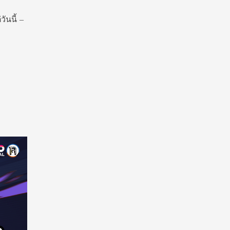
ันนี้ –