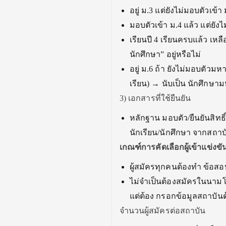
อยู่ ม.3 แต่ยังไม่มอบตัวเข้า
มอบตัวเข้า ม.4 แล้ว แต่ยังไ
เรียนปี 4 เรียนครบแล้ว เ
นักศึกษา” อยู่หรือไม่
อยู่ ม.6 ถ้า ยังไม่มอบตัวมห
เรียน) → นับเป็น นักศึกษา
3) เอกสารที่ใช้ยืนยัน
หลักฐาน มอบตัว/ยืนยันสิทธ
นักเรียน/นักศึกษา จากสถาบั
เกณฑ์การคัดเลือกผู้เข้าแข่งขั
ผู้สมัครทุกคนต้องทำ ข้อสอบ
ไม่จำเป็นต้องสมัครในนามโ
แต่ต้อง กรอกข้อมูลสถาบันต
จำนวนผู้สมัครต่อสถาบัน