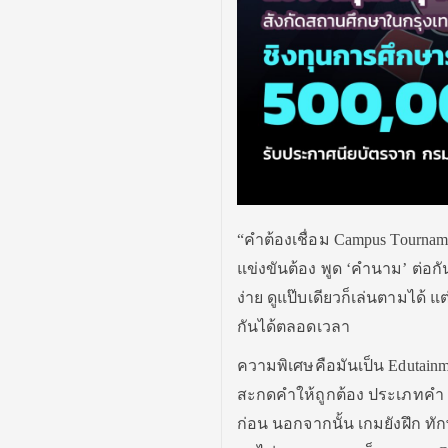
“คำต้องเชื่อม Campus Tourname
แข่งขันต้อง พูด ‘คำนาม’ ต่อก
ง่าย ดูแป๊บเดียวก็เล่นตามได้
กันได้ตลอดเวลา
ความพิเศษคือมันเป็น Edutain
สะกดคำให้ถูกต้อง ประเภทคำ 
ก่อน นอกจากนั้น เกมยังฝึก ทัก