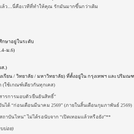
้ว…นี่คือเวทีที่ทำให้คุณ รักมันมากขึ้นกว่าเดิม
ศึกษาอยู่ในระดับ
.4–ม.6)
ส.)
เรียน / วิทยาลัย / มหาวิทยาลัย) ที่ตั้งอยู่ใน กรุงเทพฯ และปริมณ
(ใช้เกณฑ์เดียวกันทุกเคส)
รการมอบตัว/ยืนยันสิทธิ์”
ันได้ “ก่อนเดือนมีนาคม 2569” (ภายในสิ้นเดือนกุมภาพันธ์ 2569)
/สถาบันไหน” ไม่ได้รอนับจาก “เปิดเทอมแล้วหรือยัง”**
พบบ่อย)