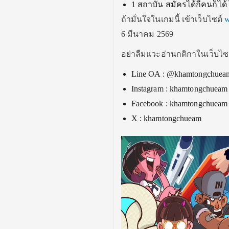
1 สถาบัน สมัครได้กี่คนก็ได้ 
ถ้ามั่นใจในเกมนี้ เข้าเว็บไซต์
w
6 มีนาคม 2569
อย่าลืมแวะอ่านกติกาในเว็บไซ
Line OA : @khamtongchuea
Instagram : khamtongchueam
Facebook : khamtongchueam
X : khamtongchueam