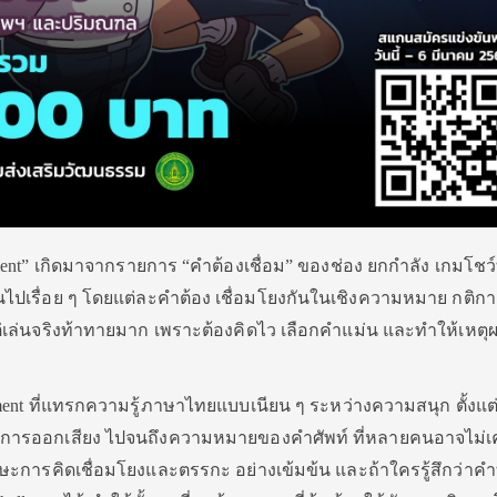
nt” เกิดมาจากรายการ “คำต้องเชื่อม” ของช่อง ยกกำลัง เกมโชว์ที่
ันไปเรื่อย ๆ โดยแต่ละคำต้อง เชื่อมโยงกันในเชิงความหมาย กติกา
 แต่เล่นจริงท้าทายมาก เพราะต้องคิดไว เลือกคำแม่น และทำให้เหตุ
ment ที่แทรกความรู้ภาษาไทยแบบเนียน ๆ ระหว่างความสนุก ตั้งแต
การออกเสียง ไปจนถึงความหมายของคำศัพท์ ที่หลายคนอาจไม่เค
ษะการคิดเชื่อมโยงและตรรกะ อย่างเข้มข้น และถ้าใครรู้สึกว่าคำที