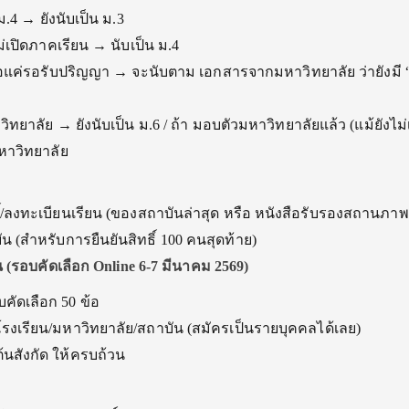
 ม.4 → ยังนับเป็น ม.3
ม่เปิดภาคเรียน → นับเป็น ม.4
หลือแค่รอรับปริญญา → จะนับตาม เอกสารจากมหาวิทยาลัย ว่ายังมี
าวิทยาลัย → ยังนับเป็น ม.6 / ถ้า มอบตัวมหาวิทยาลัยแล้ว (แม้ยังไม่เ
มหาวิทยาลัย
ิ์/ลงทะเบียนเรียน (ของสถาบันล่าสุด หรือ หนังสือรับรองสถานภาพ
น (สำหรับการยืนยันสิทธิ์ 100 คนสุดท้าย)
น (รอบคัดเลือก Online 6-7 มีนาคม 2569)
คัดเลือก 50 ข้อ
รงเรียน/มหาวิทยาลัย/สถาบัน (สมัครเป็นรายบุคคลได้เลย)
้นสังกัด ให้ครบถ้วน