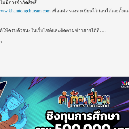
ไม่มีการจำกัดสิทธิ์
ww.khamtongchueam.com
เพื่อสมัครลงทะเบียนไว้ก่อนได้เลยตั้งแต่ว
ต์ให้ครบด้วยนะในเว็บไซต์และติดตามข่าวสารได้ที่….
m