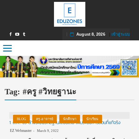
August 8, 2026
|
เข้าสู่ระบบ
Toggle navigation
Tag:
#ครู #วิทยฐานะ
BLOG
ครู-อาจารย์
นักศึกษา
นักเรียน
1 ต.ค. 65 ล้างระบบวิทยฐานะแบบเดิม เพิ่มระบบการสอนที่แท้จริง
EZ Webmaster
March 9, 2022