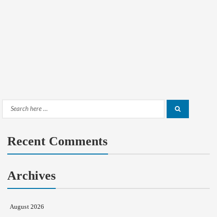
Search
Search
for:
Recent Comments
Archives
August 2026