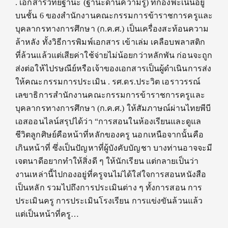
. เอกสารวิทยฐานะ (ฐานะด้านความรู้) ที่กองพะเนินอยู่
บนชั้น 6 ของสำนักงานคณะกรรมการข้าราชการครูและ
บุคลากรทางการศึกษา (ก.ค.ศ.) เป็นเครื่องสะท้อนความ
ล้าหลัง ทั้งวิธีการพิมพ์เอกสาร เข้าเล่ม เคลือบพลาสติก
ที่ล้วนแล้วแต่เสียค่าใช้จ่ายไม่น้อยกว่าหลักพัน ก่อนจะถูก
ส่งต่อให้ไปรษณีย์หรือเจ้าของเอกสารเป็นผู้ดำเนินการส่ง
ให้คณะกรรมการประเมิน . รศ.ดร.ประวิต เอราวรรณ์
เลขาธิการสำนักงานคณะกรรมการข้าราชการครูและ
บุคลากรทางการศึกษา (ก.ค.ศ.) ให้สัมภาษณ์ผ่านไทยพีบี
เอสออนไลน์สรุปได้ว่า “การสอนในห้องเรียนและดูแล
ชีวิตลูกศิษย์คือหน้าที่หลักของครู นอกเหนือจากนั้นคือ
เกินหน้าที่ ซึ่งเป็นปัญหาที่ผู้บังคับบัญชา บางท่านอาจจะมี
เจตนาดีอยากทำให้สิ่งดี ๆ ให้นักเรียน แต่กลายเป็นว่า
งานเหล่านี้ไปกองอยู่ที่ครูจนไม่ได้ใส่ใจการสอนหนังสือ
เป็นหลัก รวมไปถึงการประเมินต่าง ๆ ทั้งการสอน การ
ประเมินครู การประเมินโรงเรียน การแข่งขันล้วนแล้ว
แต่เป็นหน้าที่ครู…