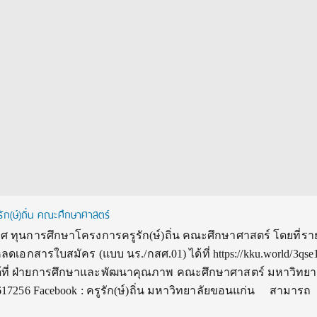
ัก(ษ์)ถิ่น คณะศึกษาศาสตร์
ทุนการศึกษาโครงการครูรัก(ษ์)ถิ่น คณะศึกษาศาสตร์ โดยที่รา
ดเอกสารใบสมัคร (แบบ นร./กสศ.01) ได้ที่ https://kku.world/3qse
ด้ที่ ฝ่ายการศึกษาและพัฒนาคุณภาพ คณะศึกษาศาสตร์ มหาวิทยา
617256 Facebook : ครูรัก(ษ์)ถิ่น มหาวิทยาลัยขอนแก่น สามารถ