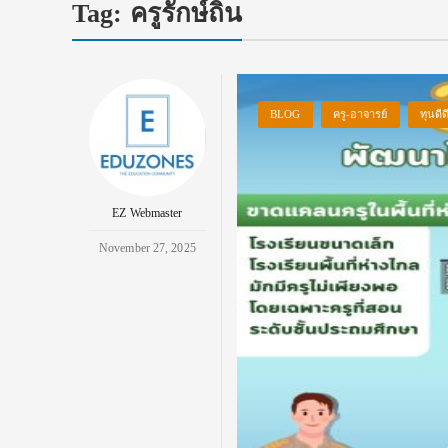
Tag:
ครูรักษ์ถิ่น
BLOG
ครู-อาจารย์
ทุนดีด
EZ Webmaster
November 27, 2025