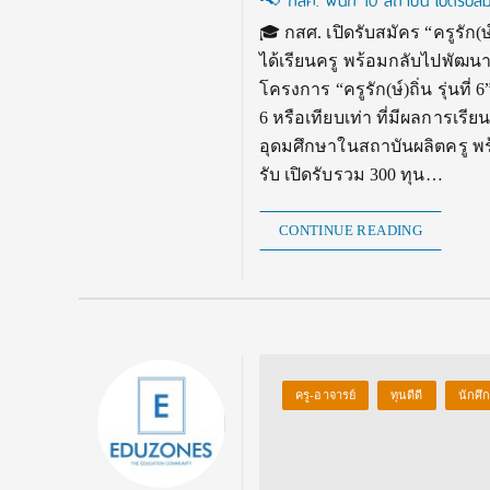
📢 กสศ. ผนึก 10 สถาบัน เปิดรับสมัคร 
🎓 กสศ. เปิดรับสมัคร “ครูรัก(
ได้เรียนครู พร้อมกลับไปพัฒน
โครงการ “ครูรัก(ษ์)ถิ่น รุ่นที
6 หรือเทียบเท่า ที่มีผลการเร
อุดมศึกษาในสถาบันผลิตครู พร
รับ เปิดรับรวม 300 ทุน…
CONTINUE READING
ครู-อาจารย์
ทุนดีดี
นักศึ