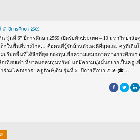
ที่ 6” ปีการศึกษา 2569
่น รุ่นที่ 6” ปีการศึกษา 2569 เปิดรับทั่วประเทศ – 10 มหาวิทยาลั
ด็กในพื้นที่ห่างไกล… คือคนที่รู้จักบ้านตัวเองดีที่สุดและ ครูที่เติ
และบริบทพื้นที่ได้ลึกที่สุด กองทุนเพื่อความเสมอภาคทางการศึกษา 
อเทียบเท่า ที่ขาดแคลนทุนทรัพย์ แต่มีความมุ่งมั่นอยากเป็นครู เพื
่วมโครงการ “ครูรัก(ษ์)ถิ่น รุ่นที่ 6” ปีการศึกษา 2569 🎓…
ียน