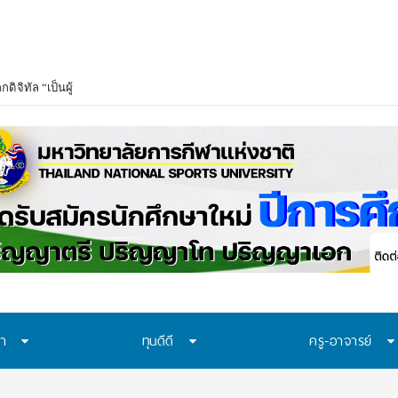
โลกดิจิทัล “เป็นผู้ประกอบการที่ชาญฉลาดในยุค Digital 4.0
ษา
ทุนดีดี
ครู-อาจารย์