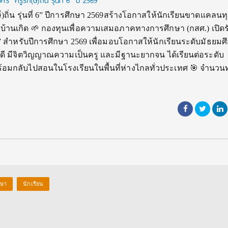
“ครูรัก(ษ์)ถิ่น รุ่นที่ 6” ปี 2569
ษ์)ถิ่น รุ่นที่ 6” ปีการศึกษา 2569สร้างโอกาสให้นักเรียนขาดแคลนท
าบ้านเกิด 🌱 กองทุนเพื่อความเสมอภาคทางการศึกษา (กสศ.) เปิดร
่ 6” สำหรับปีการศึกษา 2569 เพื่อมอบโอกาสให้นักเรียนระดับมัธยมศึ
ียนดี มีจิตวิญญาณความเป็นครู และมีฐานะยากจน ได้เรียนต่อระดับ
้อมกลับไปสอนในโรงเรียนในพื้นที่ห่างไกลทั่วประเทศ 🎯 จำนวนทุ
กษา
นักเรียน