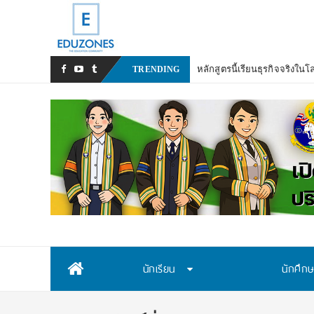
หลักสูตรนี้เรียนธุรกิจจริงใน
TRENDING
Skip
นักเรียน
นักศึก
to
content