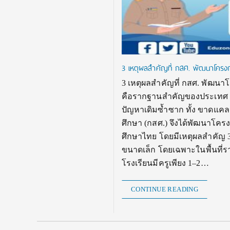
3 เหตุผลสำคัญที่ กสศ. พัฒนาโครงการ
3 เหตุผลสำคัญที่ กสศ. พัฒนาโค
คือรากฐานสำคัญของประเทศ แต
ปัญหาเดิมซ้ำซาก ทั้ง ขาดแ
ศึกษา (กสศ.) จึงได้พัฒนาโครง
ศึกษาไทย โดยมีเหตุผลสำคัญ 3
ขนาดเล็ก โดยเฉพาะในพื้นที่
โรงเรียนมีครูเพียง 1–2…
CONTINUE READING