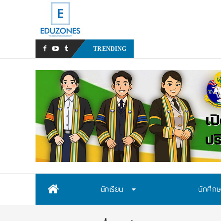
มหาวิทยาลัยราชภัฏสวนสุนั
TRENDING
Skip
นักเรียน
นักศึก
to
content