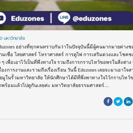
10 มหาวิทยาลัย
ย่างที่ทุกคนทราบกันว่าในปัจจุบันนี้มีผู้คนมากมายต่างชอ
ของความเชื่อ ไสยศาสตร์ โหราศาสตร์ การดูไพ่ การเสริมดวงและโชค
าง ๆ เพื่อเอาไว้เป็นที่พึ่งทางใจ รวมถึงการกราบไหว้ขอพรในสิ่งต่าง 
 เรื่องการงานและรวมถึงเรื่องเรียน วันนี้ Eduzones เลยจะมาเอาใจส
ูในรั้วมหาวิทยาลัย ให้นักศึกษาได้มีที่พึ่งพาทางใจไว้กราบไหว
ก ถ้าพร้อมแล้วไปดูกันเลยค่ะ มหาวิทยาลัยธรรมศาสตร์…