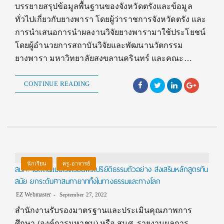
บรรยายสรุปข้อมูลพื้นฐานของจังหวัดตรังและข้อมูล
ทั่วไปเกี่ยวกับยางพารา โดยผู้ว่าราชการจังหวัดตรัง และ
การนำเสนอการนำผลงานวิจัยยางพารามาใช้ประโยชน์
โดยผู้อำนวยการสถาบันวิจัยและพัฒนานวัตกรรม
ยางพารา มหาวิทยาลัยสงขลานครินทร์ และคณะ…
CONTINUE READING
นักเรียน
ครู-อาจารย์
สมศ. เปิดต้นแบบโรงเรียนพระปริยัติธรรมตัวอย่าง ส่งเสริมหลักสูตรทัน
สมัย ยกระดับศาสนทายาททั้งในทางธรรมและทางโลก
EZ Webmaster
September 27, 2022
สำนักงานรับรองมาตรฐานและประเมินคุณภาพการ
ศึกษา (องค์การมหาชน) หรือ สมศ. รายงานผลการ