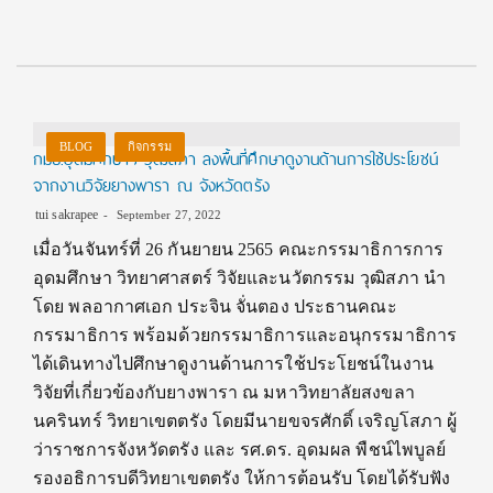
BLOG
กิจกรรม
กมธ.อุดมศึกษาฯ วุฒิสภา ลงพื้นที่ศึกษาดูงานด้านการใช้ประโยชน์
จากงานวิจัยยางพารา ณ จังหวัดตรัง
tui sakrapee
September 27, 2022
เมื่อวันจันทร์ที่ 26 กันยายน 2565 คณะกรรมาธิการการ
อุดมศึกษา วิทยาศาสตร์ วิจัยและนวัตกรรม วุฒิสภา นำ
โดย พลอากาศเอก ประจิน จั่นตอง ประธานคณะ
กรรมาธิการ พร้อมด้วยกรรมาธิการและอนุกรรมาธิการ
ได้เดินทางไปศึกษาดูงานด้านการใช้ประโยชน์ในงาน
วิจัยที่เกี่ยวข้องกับยางพารา ณ มหาวิทยาลัยสงขลา
นครินทร์ วิทยาเขตตรัง โดยมีนายขจรศักดิ์ เจริญโสภา ผู้
ว่าราชการจังหวัดตรัง และ รศ.ดร. อุดมผล พืชน์ไพบูลย์
รองอธิการบดีวิทยาเขตตรัง ให้การต้อนรับ โดยได้รับฟัง