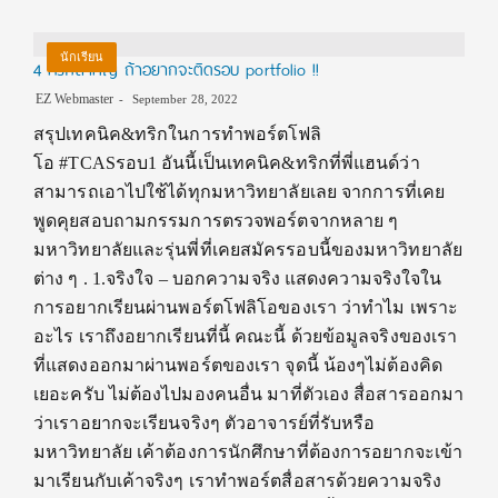
นักเรียน
4 ทริกสำคัญ ถ้าอยากจะติดรอบ portfolio !!
EZ Webmaster
September 28, 2022
สรุปเทคนิค&ทริกในการทำพอร์ตโฟลิ
โอ #TCASรอบ1 อันนี้เป็นเทคนิค&ทริกที่พี่แฮนด์ว่า
สามารถเอาไปใช้ได้ทุกมหาวิทยาลัยเลย จากการที่เคย
พูดคุยสอบถามกรรมการตรวจพอร์ตจากหลาย ๆ
มหาวิทยาลัยและรุ่นพี่ที่เคยสมัครรอบนี้ของมหาวิทยาลัย
ต่าง ๆ . 1.จริงใจ – บอกความจริง แสดงความจริงใจใน
การอยากเรียนผ่านพอร์ตโฟลิโอของเรา ว่าทำไม เพราะ
อะไร เราถึงอยากเรียนที่นี้ คณะนี้ ด้วยข้อมูลจริงของเรา
ที่แสดงออกมาผ่านพอร์ตของเรา จุดนี้ น้องๆไม่ต้องคิด
เยอะครับ ไม่ต้องไปมองคนอื่น มาที่ตัวเอง สื่อสารออกมา
ว่าเราอยากจะเรียนจริงๆ ตัวอาจารย์ที่รับหรือ
มหาวิทยาลัย เค้าต้องการนักศึกษาที่ต้องการอยากจะเข้า
มาเรียนกับเค้าจริงๆ เราทำพอร์ตสื่อสารด้วยความจริง