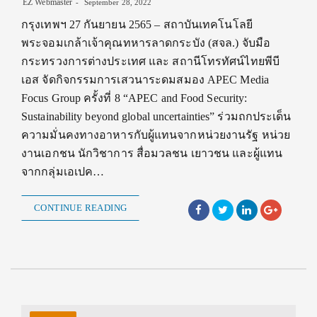
EZ Webmaster
September 28, 2022
กรุงเทพฯ 27 กันยายน 2565 – สถาบันเทคโนโลยี
พระจอมเกล้าเจ้าคุณทหารลาดกระบัง (สจล.) จับมือ
กระทรวงการต่างประเทศ และ สถานีโทรทัศน์ไทยพีบี
เอส จัดกิจกรรมการเสวนาระดมสมอง APEC Media
Focus Group ครั้งที่ 8 “APEC and Food Security:
Sustainability beyond global uncertainties” ร่วมถกประเด็น
ความมั่นคงทางอาหารกับผู้แทนจากหน่วยงานรัฐ หน่วย
งานเอกชน นักวิชาการ สื่อมวลชน เยาวชน และผู้แทน
จากกลุ่มเอเปค…
CONTINUE READING