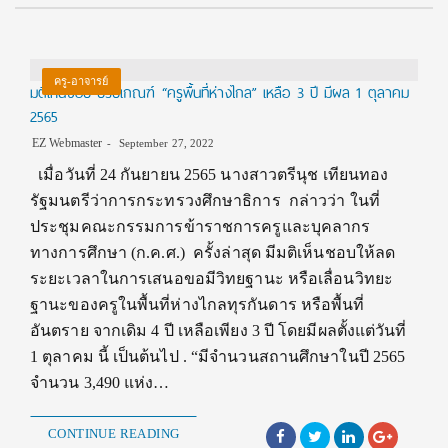
ครู-อาจารย์
มติเห็นชอบ ปรับเกณฑ์ “ครูพื้นที่ห่างไกล” เหลือ 3 ปี มีผล 1 ตุลาคม
2565
EZ Webmaster
September 27, 2022
เมื่อวันที่ 24 กันยายน 2565 นางสาวตรีนุช เทียนทอง
รัฐมนตรีว่าการกระทรวงศึกษาธิการ กล่าวว่า ในที่
ประชุมคณะกรรมการข้าราชการครูและบุคลากร
ทางการศึกษา (ก.ค.ศ.) ครั้งล่าสุด มีมติเห็นชอบให้ลด
ระยะเวลาในการเสนอขอมีวิทยฐานะ หรือเลื่อนวิทยะ
ฐานะของครูในพื้นที่ห่างไกลทุรกันดาร หรือพื้นที่
อันตราย จากเดิม 4 ปี เหลือเพียง 3 ปี โดยมีผลตั้งแต่วันที่
1 ตุลาคม นี้ เป็นต้นไป . “มีจำนวนสถานศึกษาในปี 2565
จำนวน 3,490 แห่ง…
CONTINUE READING