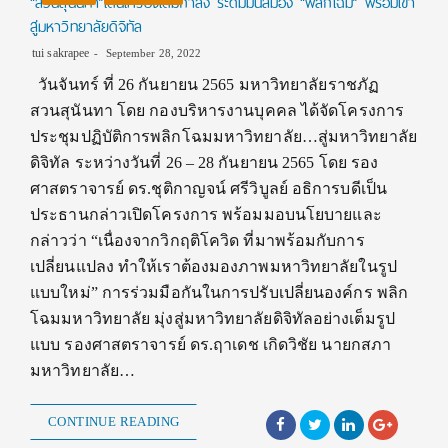
“สวนสุนันทา”เดินเครื่องเต็มกำลัง ระดมมันสมอง “พลิกโฉม” พร้อมเข้า
สู่มหาวิทยาลัยดิจิทัล
tui sakrapee
September 28, 2022
วันจันทร์ ที่ 26 กันยายน 2565 มหาวิทยาลัยราชภัฏ
สวนสุนันทา โดย กองบริหารงานบุคคล ได้จัดโครงการ
ประชุมปฏิบัติการพลิกโฉมมหาวิทยาลัย…สู่มหาวิทยาลัย
ดิจิทัล ระหว่างวันที่ 26 – 28 กันยายน 2565 โดย รอง
ศาสตราจารย์ ดร.ชุติกาญจน์ ศรีวิบูลย์ อธิการบดีเป็น
ประธานกล่าวเปิดโครงการ พร้อมมอบนโยบายและ
กล่าวว่า “เนื่องจากวิกฤติโควิด ที่มาพร้อมกับการ
เปลี่ยนแปลง ทำให้เราต้องมองภาพมหาวิทยาลัยในรูป
แบบใหม่” การร่วมมือกันในการปรับเปลี่ยนองค์กร พลิก
โฉมมหาวิทยาลัย มุ่งสู่มหาวิทยาลัยดิจิทัลอย่างเต็มรูป
แบบ รองศาสตราจารย์ ดร.ฤาเดช เกิดวิชัย นายกสภา
มหาวิทยาลัย…
CONTINUE READING