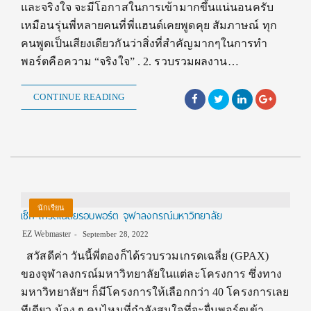
และจริงใจ จะมีโอกาสในการเข้ามากขึ้นแน่นอนครับ
เหมือนรุ่นพี่หลายคนที่พี่แฮนด์เคยพูดคุย สัมภาษณ์ ทุก
คนพูดเป็นเสียงเดียวกันว่าสิ่งที่สำคัญมากๆในการทำ
พอร์ตคือความ “จริงใจ” . 2. รวบรวมผลงาน…
CONTINUE READING
นักเรียน
เช็ก เกรดเฉลี่ยรอบพอร์ต จุฬาลงกรณ์มหาวิทยาลัย
EZ Webmaster
September 28, 2022
สวัสดีค่า วันนี้พี่ตองก็ได้รวบรวมเกรดเฉลี่ย (GPAX)
ของจุฬาลงกรณ์มหาวิทยาลัยในแต่ละโครงการ ซึ่งทาง
มหาวิทยาลัยฯ ก็มีโครงการให้เลือกกว่า 40 โครงการเลย
ทีเดียว น้อง ๆ คนไหนที่กำลังสนใจที่จะยื่นพอร์ตเข้า