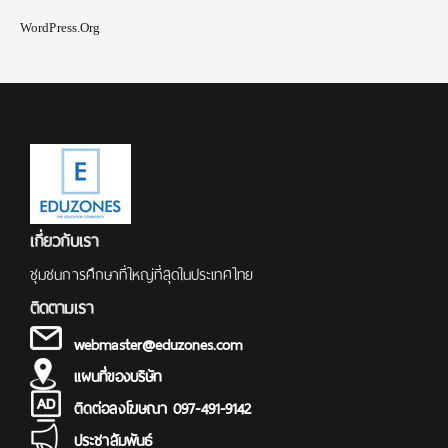
WordPress.org
เกี่ยวกับเรา
ชุมชนการศึกษาที่ใหญ่ที่สุดในประเทศไทย
ติดตามเรา
webmaster@eduzones.com
แผนที่ของบริษัท
ติดต่อลงโฆษณา 097-491-9142
ประชาสัมพันธ์