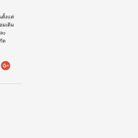
ตั้งแต่
้อมเติม
และ
กัด