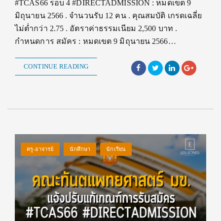
#TCAS66 รอบ 4 #DIRECTADMISSION : หมดเขต 9
มิถุนายน 2566 . จำนวนรับ 12 คน . คุณสมบัติ เกรดเฉลี่ย
ไม่ต่ำกว่า 2.75 . อัตราค่าธรรมเนียม 2,500 บาท .
กำหนดการ สมัคร : หมดเขต 9 มิถุนายน 2566…
CONTINUE READING
ครู-อาจารย์
นักศึกษา
นักเรียน