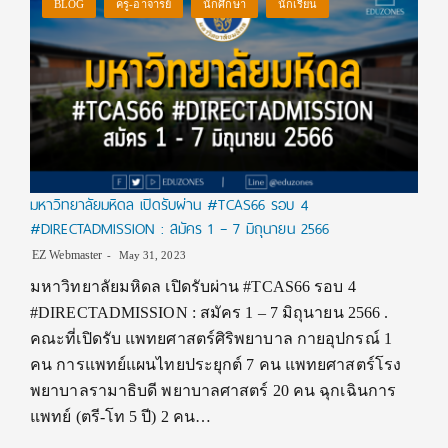
BLOG
ครู-อาจารย์
นักศึกษา
นักเรียน
มหาวิทยาลัยมหิดล เปิดรับผ่าน #TCAS66 รอบ 4
#DIRECTADMISSION : สมัคร 1 – 7 มิถุนายน 2566
EZ Webmaster
May 31, 2023
มหาวิทยาลัยมหิดล เปิดรับผ่าน #TCAS66 รอบ 4
#DIRECTADMISSION : สมัคร 1 – 7 มิถุนายน 2566 .
คณะที่เปิดรับ แพทยศาสตร์ศิริพยาบาล กายอุปกรณ์ 1
คน การแพทย์แผนไทยประยุกต์ 7 คน แพทยศาสตร์โรง
พยาบาลรามาธิบดี พยาบาลศาสตร์ 20 คน ฉุกเฉินการ
แพทย์ (ตรี-โท 5 ปี) 2 คน…