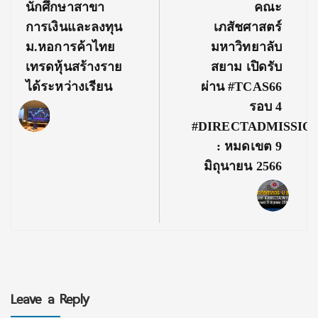
Previous
Next
นักศึกษาสาขา
คณะ
Post:
Post:
การเงินและลงทุน
เภสัชศาสตร์
ม.หอการค้าไทย
มหาวิทยาลับ
เทรดหุ้นสร้างราย
สยาม เปิดรับ
ได้ระหว่างเรียน
ผ่าน #TCAS66
รอบ 4
#DIRECTADMISSIO
: หมดเขต 9
มิถุนายน 2566
Leave a Reply