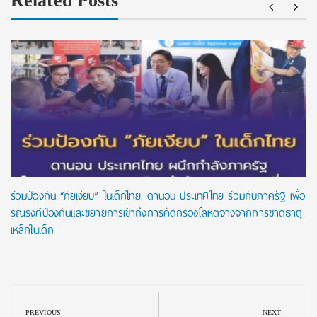
Related Posts
ร่วมป้องกัน “ภัยเงียบ” ในเด็กไทย: ดานอน ประเทศไทย ร่วมกับภาครัฐ เพื่อ
รณรงค์ป้องกันและขยายการเข้าถึงการคัดกรองโลหิตจางจากการขาดธาตุ
เหล็กในเด็ก
Post
navigation
PREVIOUS
NEXT