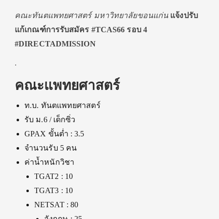
คณะทันตแพทยศาสตร์ มหาวิทยาลัยขอนแก่น
แจ้งปรับ
แก้เกณฑ์การรับสมัคร #TCAS66 รอบ 4
#DIRECTADMISSION
.
คณะแพทยศาสตร์
ท.บ. ทันตแพทยศาสตร์
รับ ม.6 / เด็กซิ่ว
GPAX ขั้นต่ำ : 3.5
จำนวนรับ 5 คน
ค่าน้ำหนักวิชา
TGAT2 : 10
TGAT3 : 10
NETSAT : 80
อังกฤษ : 25