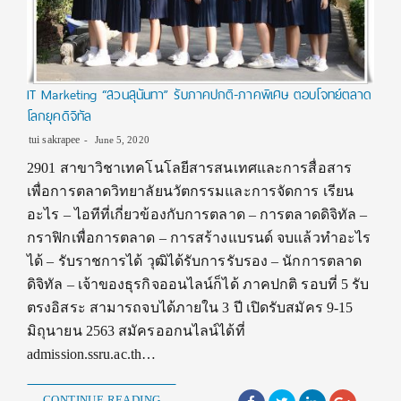
IT Marketing “สวนสุนันทา” รับภาคปกติ-ภาคพิเศษ ตอบโจทย์ตลาด
โลกยุคดิจิทัล
tui sakrapee
June 5, 2020
2901 สาขาวิชาเทคโนโลยีสารสนเทศและการสื่อสาร
เพื่อการตลาดวิทยาลัยนวัตกรรมและการจัดการ เรียน
อะไร – ไอทีที่เกี่ยวข้องกับการตลาด – การตลาดดิจิทัล –
กราฟิกเพื่อการตลาด – การสร้างแบรนด์ จบแล้วทำอะไร
ได้ – รับราชการได้ วุฒิได้รับการรับรอง – นักการตลาด
ดิจิทัล – เจ้าของธุรกิจออนไลน์ก็ได้ ภาคปกติ รอบที่ 5 รับ
ตรงอิสระ สามารถจบได้ภายใน 3 ปี เปิดรับสมัคร 9-15
มิถุนายน 2563 สมัครออกนไลน์ได้ที่
admission.ssru.ac.th…
CONTINUE READING