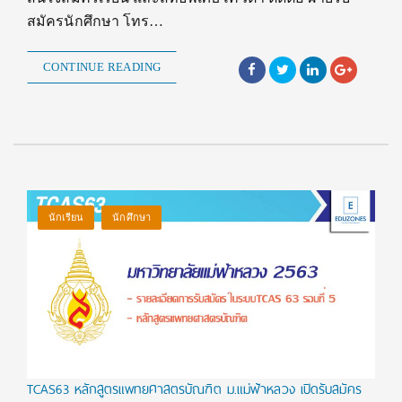
สมัครนักศึกษา โทร…
CONTINUE READING
นักเรียน
นักศึกษา
TCAS63 หลักสูตรแพทยศาสตรบัณฑิต ม.แม่ฟ้าหลวง เปิดรับสมัคร