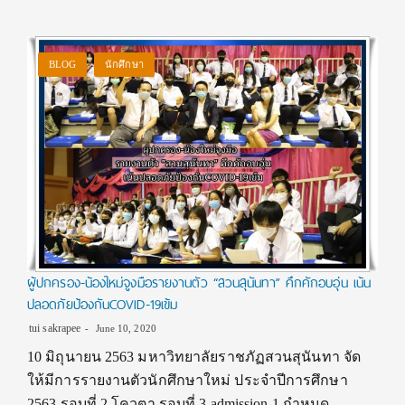
BLOG
นักศึกษา
ผู้ปกครอง-น้องใหม่จูงมือรายงานตัว “สวนสุนันทา” คึกคักอบอุ่น เน้น
ปลอดภัยป้องกันCOVID-19เข้ม
tui sakrapee
June 10, 2020
10 มิถุนายน 2563 มหาวิทยาลัยราชภัฏสวนสุนันทา จัด
ให้มีการรายงานตัวนักศึกษาใหม่ ประจำปีการศึกษา
2563 รอบที่ 2 โควตา รอบที่ 3 admission 1 กำหนด