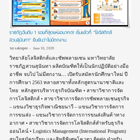
ราชภัฏอันดับ 1 รอบที่สุดแห่งอนาคต! เริ่มแล้วที่ “โลจิสติกส์
สวนสุนันทา” ยืนยันว่าไม่มีตกงาน
tui sakrapee
June 10, 2020
วิทยาลัยโลจิสติกส์และซัพพลายเชน มหาวิทยาลัย
ราชภัฏสวนสุนันทา ผลิตบัณฑิตให้เป็นนักปฏิบัติอย่างมือ
อาชีพ จบไป ไม่มีตกงาน… เปิดรับสมัครนักศึกษาใหม่ ปี
การศึกษา 2563 หลายสาขาทั้งหลักสูตรนานาชาติและ
ไทย หลักสูตรบริหารธุรกิจบัณฑิต • สาขาวิชาการจัด
การโลจิสติกส์ • สาขาวิชาการจัดการซัพพลายเชนธุรกิจ
– แขนงวิชาธุรกิจพาณิชยนาวี – แขนงวิชาการจัดการ
การขนส่ง – แขนงวิชาการจัดการการขนส่งสินค้าทาง
อากาศ • สาขาวิชาการจัดการโลจิสติกส์สำหรับธุรกิจ
ออนไลน์ • Logistics Management (International Program)
สนใจสมัครเรียน และสิทธิพิเศษโควตา ติดต่อ ฝ่ายรับ