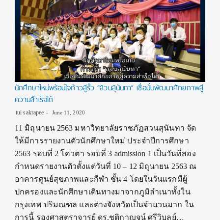
นักศึกษาใหม่พร้อมใจก้าวสู่รั้ว “สวนสุนันทา” เชื่อมั่นพัฒนาศักยภาพสู่
ความสำเร็จได้
tui sakrapee
June 11, 2020
11 มิถุนายน 2563 มหาวิทยาลัยราชภัฏสวนสุนันทา จัด
ให้มีการรายงานตัวนักศึกษาใหม่ ประจำปีการศึกษา
2563 รอบที่ 2 โควตา รอบที่ 3 admission 1 เป็นวันที่สอง
กำหนดรายงานตัวตั้งแต่วันที่ 10 – 12 มิถุนายน 2563 ณ
อาคารศูนย์สุขภาพและกีฬา ชั้น 4 โดยในวันแรกมีผู้
ปกครองและนักศึกษาเดินทางมาจากภูมิลำเนาทั้งใน
กรุงเทพ ปริมณฑล และต่างจังหวัดเป็นจำนวนมาก ใน
การนี้ รองศาสตราจารย์ ดร.ชุติกาญจน์ ศรีวิบูลย์…