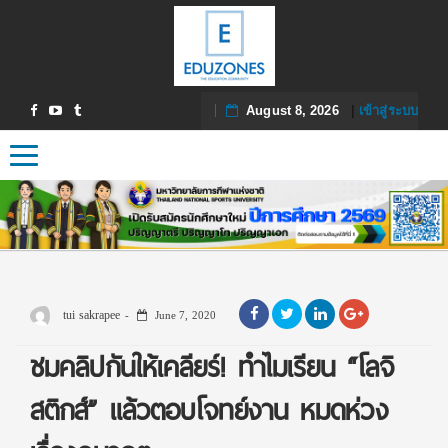
August 8, 2026
|
เข้าสู่ระบบ
Toggle navigation
tui sakrapee
June 7, 2020
ชมคลิปกันให้เคลียร์! ทำไมเรียน “โลจิ
สติกส์” แล้วตอบโจทย์งาน หมดห่วง