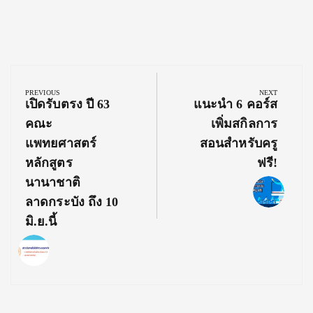
Post
navigation
PREVIOUS
NEXT
Previous
Next
เปิดรับตรง ปี 63
แนะนำ 6 คอร์ส
Post:
Post:
คณะ
เพิ่มสกิลการ
แพทยศาสตร์
สอนสำหรับครู
หลักสูตร
ฟรี!
นานาชาติ
ลาดกระบัง ถึง 10
มิ.ย.นี้