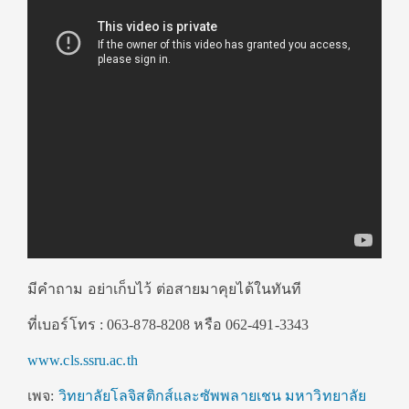
มีคำถาม อย่าเก็บไว้ ต่อสายมาคุยได้ในทันที
ที่เบอร์โทร : 063-878-8208 หรือ 062-491-3343
www.cls.ssru.ac.th
เพจ:
วิทยาลัยโลจิสติกส์และซัพพลายเชน มหาวิทยาลัย