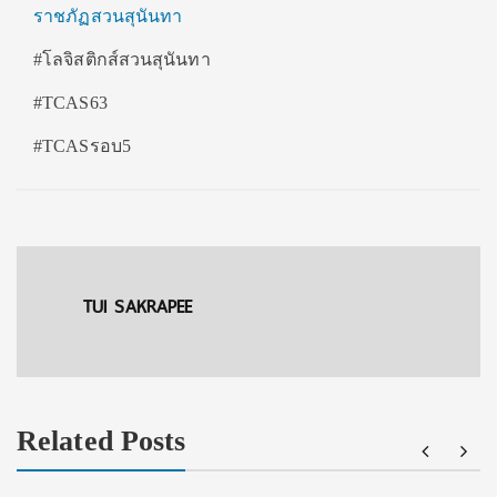
ราชภัฏสวนสุนันทา
#โลจิสติกส์สวนสุนันทา
#TCAS63
#TCASรอบ5
TUI SAKRAPEE
Related Posts