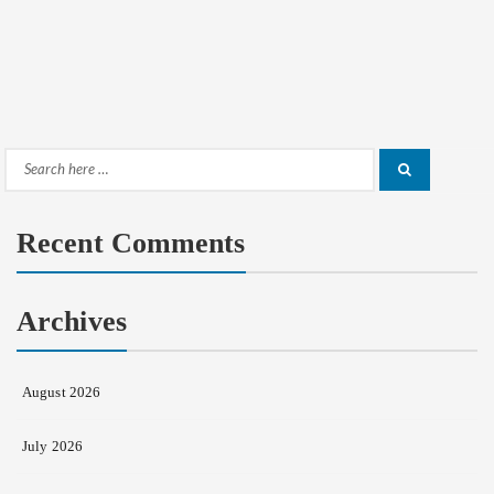
Search
Search
for:
Recent Comments
Archives
August 2026
July 2026