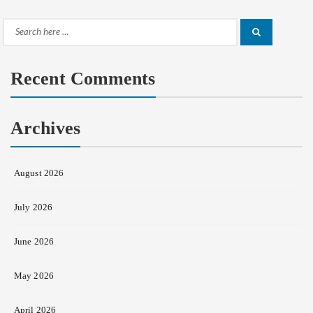
Search
Search
for:
Recent Comments
Archives
August 2026
July 2026
June 2026
May 2026
April 2026