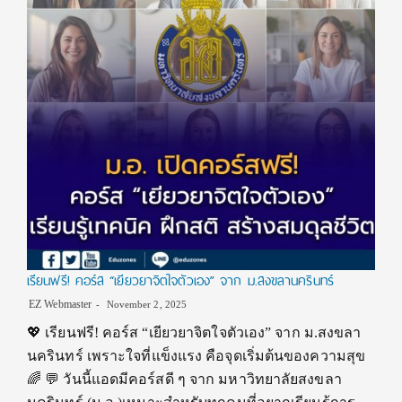
เรียนฟรี! คอร์ส “เยียวยาจิตใจตัวเอง” จาก ม.สงขลานครินทร์
EZ Webmaster
November 2, 2025
💖 เรียนฟรี! คอร์ส “เยียวยาจิตใจตัวเอง” จาก ม.สงขลา
นครินทร์ เพราะใจที่แข็งแรง คือจุดเริ่มต้นของความสุข
🌈 💬 วันนี้แอดมีคอร์สดี ๆ จาก มหาวิทยาลัยสงขลา