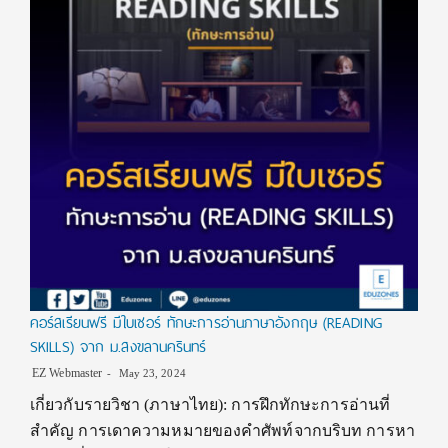
คอร์สเรียนฟรี มีใบเซอร์ ทักษะการอ่านภาษาอังกฤษ (READING
SKILLS) จาก ม.สงขลานครินทร์
EZ Webmaster
May 23, 2024
เกี่ยวกับรายวิชา (ภาษาไทย): การฝึกทักษะการอ่านที่
สำคัญ การเดาความหมายของคำศัพท์จากบริบท การหา